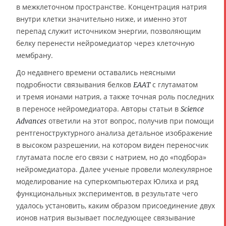
в межклеточном пространстве. Концентрация натрия
внутри клетки значительно ниже, и именно этот
перепад служит источником энергии, позволяющим
белку перенести нейромедиатор через клеточную
мембрану.
До недавнего времени оставались неясными
подробности связывания белков
с глутаматом
EAAT
и тремя ионами натрия, а также точная роль последних
в переносе нейромедиатора. Авторы статьи в
Science
ответили на этот вопрос, получив при помощи
Advances
рентгеноструктурного анализа детальное изображение
в высоком разрешении, на котором виден переносчик
глутамата после его связи с натрием, но до «подбора»
нейромедиатора. Далее ученые провели молекулярное
моделирование на суперкомпьютерах Юлиха и ряд
функциональных экспериментов, в результате чего
удалось установить, каким образом присоединение двух
ионов натрия вызывает последующее связывание