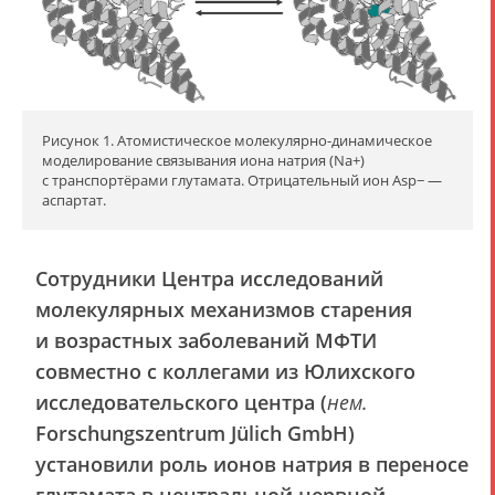
Рисунок 1. Атомистическое молекулярно-динамическое
моделирование связывания иона натрия (Na+)
с транспортёрами глутамата. Отрицательный ион Asp− —
аспартат.
Сотрудники Центра исследований
молекулярных механизмов старения
и возрастных заболеваний МФТИ
совместно с коллегами из Юлихского
исследовательского центра (
нем.
Forschungszentrum Jülich GmbH)
установили роль ионов натрия в переносе