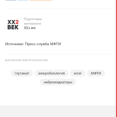
Подготовка
материала
XX2 век
Источники: Пресс-служба МФТИ
БИОЛОГИЯ, БИОТЕХНОЛОГИИ
глутамат
микробиология
мозг
МФТИ
нейромедиаторы