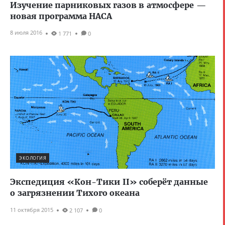
Изучение парниковых газов в атмосфере —
новая программа НАСА
8 июля 2016
1 771
0
ЭКОЛОГИЯ
Экспедиция «Кон-Тики II» соберёт данные
о загрязнении Тихого океана
11 октября 2015
2 107
0