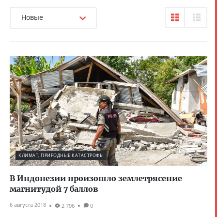
Новые
КЛИМАТ, ПРИРОДНЫЕ КАТАСТРОФЫ
В Индонезии произошло землетрясение
магнитудой 7 баллов
6 августа 2018
2 796
0