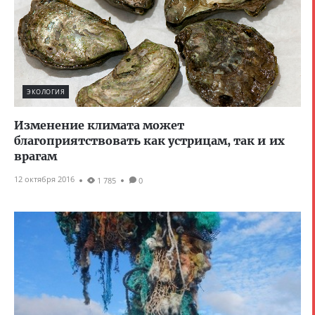
ЭКОЛОГИЯ
Изменение климата может
благоприятствовать как устрицам, так и их
врагам
12 октября 2016
1 785
0