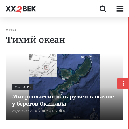
МЕТКА
Тихий океан
ЭКОЛОГИЯ
Микропластик обнаружен в океане
у берегов Окинавы
28 декабря 2020
2 786
0