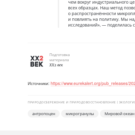
чем вокруг индустриального це
всех образцах. Наш метод позв
о распространённости микропла
и повлиять на политику. Мы на
исследований», — поделилась 
Подготовка
материала
XX2 век
Источники:
https://www.eurekalert.org/pub_releases/2
ПРИРОДОСБЕРЕЖЕНИЕ И ПРИРОДОВОССТАНОВЛЕНИЕ
ЭКОЛОГИ
антропоцен
микрогранулы
Мировой океан