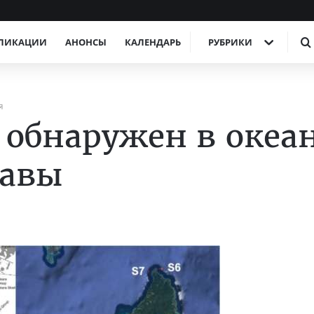
ЛИКАЦИИ
АНОНСЫ
КАЛЕНДАРЬ
РУБРИКИ
Я
обнаружен в океа
навы