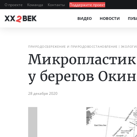
О проекте
Команда
Контакты
Поддержите проект
ВИДЕО
НОВОСТИ
ПУБ
ПРИРОДОСБЕРЕЖЕНИЕ И ПРИРОДОВОССТАНОВЛЕНИЕ
ЭКОЛОГИ
Микропластик 
у берегов Оки
28 декабря 2020