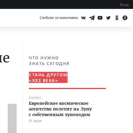
Вход
Следите за новостями:
не
ЧТО НУЖНО
ЗНАТЬ СЕГОДНЯ
СТАНЬ ДРУГОМ
«XX2 ВЕКА»
КОСМОС
Европейское космическое
агентство полетит на Луну
с собственным луноходом
31 июля