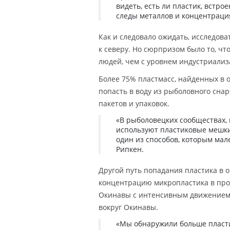
видеть, есть ли пластик, встр
следы металлов и концентрация
Как и следовало ожидать, исследова
к северу. Но сюрпризом было то, ч
людей, чем с уровнем индустриализ
Более 75% пластмасс, найденных в 
попасть в воду из рыболовного сна
пакетов и упаковок.
«В рыболовецких сообществах, 
используют пластиковые мешки
один из способов, которым мал
Рипкен.
Другой путь попадания пластика в 
концентрацию микропластика в проб
Окинавы с интенсивным движением.
вокруг Окинавы.
«Мы обнаружили больше пласти