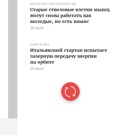
БИОЛОГИЯ, БИОТЕХНОЛОГИИ
Старые стволовые клетки мышц
могут снова работать как
молодые, но есть нюанс
30 июля
ЭНЕРГЕТИКА
Итальянский стартап испытает
лазерную передачу энергии
на орбите
29 июля