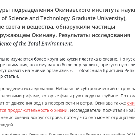
уры подразделения Окинавского института наук
 of Science and Technology Graduate University),
е света и вещества, обнаружили частицы
окружающем Окинаву. Результаты исследования
.
ience of the Total Environment
льно изучаются более крупные куски пластика в океане. Но кус
ре внимания, поэтому важно было определить, присутствуют л
огут оказать на живые организмы», — объяснила Кристина Рипк
ор статьи.
роведения исследования. Небольшой субтропический остров н
лловыми рифами, которые фильтруют воду на глубине. Поэто
сит от движения вод на поверхности и ветра. Окинава также
счи
ются продолжительностью жизни
. Исследователи посчитали кра
нения океана вокруг острова, потому что оно может отрицател
 людей.
 префектуры Окинава, Рипкен собрала образцы в сентябре 2018