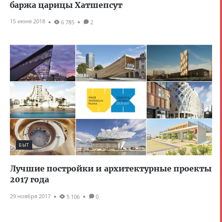
баржа царицы Хатшепсут
15 июня 2018
6 785
2
БЫТ
Лучшие постройки и архитектурные проекты
2017 года
29 ноября 2017
5 106
0