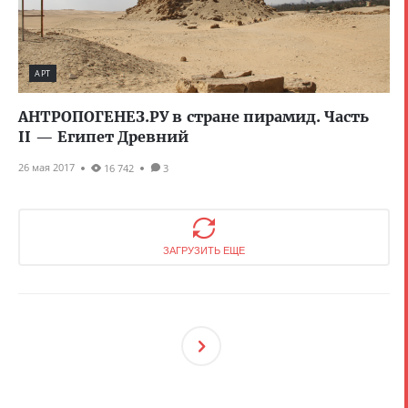
АРТ
АНТРОПОГЕНЕЗ.РУ в стране пирамид. Часть
II — Египет Древний
26 мая 2017
16 742
3
ЗАГРУЗИТЬ ЕЩЕ
След
Ующ
Ая