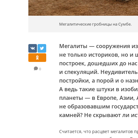
Мегалитические гробницы на Сумбе.
Мегалиты — сооружения и
не только историков, но и 
построек, дошедших до нас
0
и спекуляций. Неудивитель
постройки, а порой и о на
А ведь такие штуки в изоб
планеты — в Европе, Азии,
не образовавшим государст
камней? Не скрывают ли ист
Считается, что расцвет мегалитов п