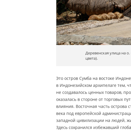
Деревенская улица на о
цвета).
Это остров Сумба на востоке Индоне
в Индонезийском архипелаге тем, чт
не создавалось ценных товаров, про
оказалась в стороне от торговых пу
влияния. Восточная часть острова с
века под европейской администраци
западной цивилизации на людей, жи
Здесь сохранился избежавший глоб