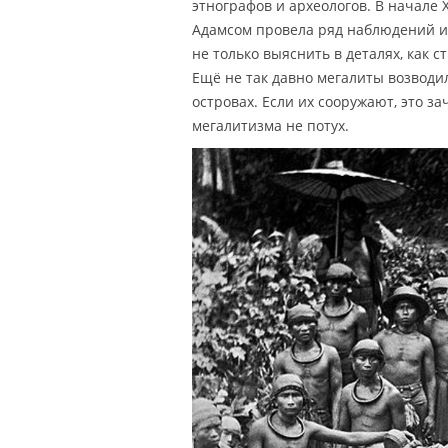
этнографов и археологов. В начале 
Адамсом провела ряд наблюдений и 
не только выяснить в деталях, как с
Ещё не так давно мегалиты возводи
островах. Если их сооружают, это за
мегалитизма не потух.