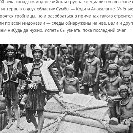
XXI века канадско-индонезийская группа специалистов во главе 
интервью в двух областях Сумбы — Коди и Анакаланге. Учёные
троятся гробницы, но и разобраться в причинах такого строител
ли по всей Индонезии — следы обнаружены на Яве, Бали и друг
чем-нибудь да нужно. Успеть бы узнать, пока последний очаг