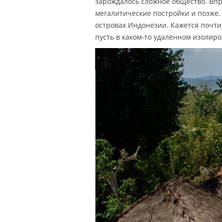
зарождалось сложное общество. Вп
мегалитические постройки и позже.
островах Индонезии. Кажется почти
пусть в каком-то удалённом изолиро