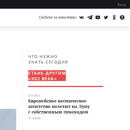
Вход
Следите за новостями:
ЧТО НУЖНО
ЗНАТЬ СЕГОДНЯ
СТАНЬ ДРУГОМ
«XX2 ВЕКА»
КОСМОС
Европейское космическое
агентство полетит на Луну
с собственным луноходом
31 июля