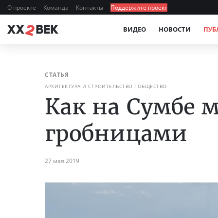
О проекте
Команда
Контакты
Поддержите проект
ВИДЕО
НОВОСТИ
ПУБ
СТАТЬЯ
АРХИТЕКТУРА И СТРОИТЕЛЬСТВО
ОБЩЕСТВО
Как на Сумбе 
гробницами
27 мая 2019