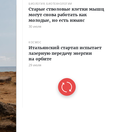
БИОЛОГИЯ, БИОТЕХНОЛОГИИ
Старые стволовые клетки мышц
могут снова работать как
молодые, но есть нюанс
30 июля
КОСМОС
Итальянский стартап испытает
лазерную передачу энергии
на орбите
29 июля