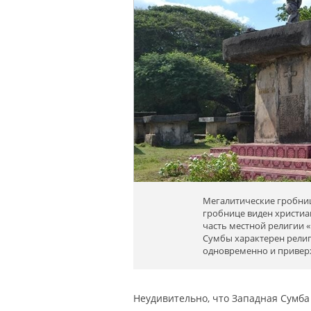
Мегалитические гробниц
гробнице виден христиа
часть местной религии «
Сумбы характерен религ
одновременно и привер
Неудивительно, что Западная Сумб