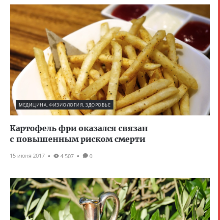
МЕДИЦИНА, ФИЗИОЛОГИЯ, ЗДОРОВЬЕ
Картофель фри оказался связан
с повышенным риском смерти
15 июня 2017
4 507
0