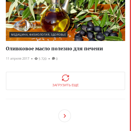
МЕДИЦИНА, ФИЗИОЛОГИЯ, ЗДОРОВЬЕ
Оливковое масло полезно для печени
11 апреля 2017
5 720
0
ЗАГРУЗИТЬ ЕЩЕ
След
Ующ
Ая