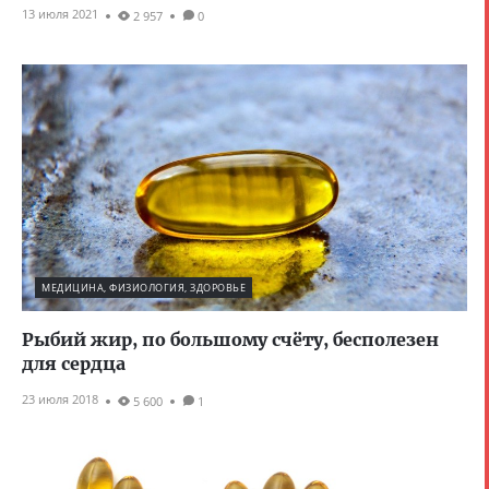
13 июля 2021
2 957
0
МЕДИЦИНА, ФИЗИОЛОГИЯ, ЗДОРОВЬЕ
Рыбий жир, по большому счёту, бесполезен
для сердца
23 июля 2018
5 600
1