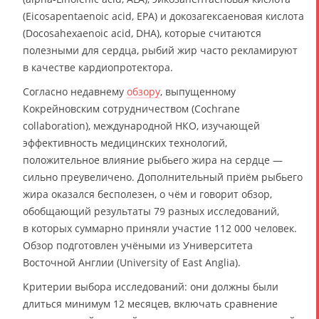
(Eicosapentaenoic acid, EPA) и докозагексаеновая кислота
(Docosahexaenoic acid, DHA), которые считаются
полезными для сердца, рыбий жир часто рекламируют
в качестве кардиопротектора.
Согласно недавнему
обзору
, выпущенному
Кокрейновским сотрудничеством (Cochrane
collaboration), международной НКО, изучающей
эффективность медицинских технологий,
положительное влияние рыбьего жира на сердце —
сильно преувеличено. Дополнительный приём рыбьего
жира оказался бесполезен, о чём и говорит обзор,
обобщающий результаты 79 разных исследований,
в которых суммарно приняли участие 112 000 человек.
Обзор подготовлен учёными из Университета
Восточной Англии (University of East Anglia).
Критерии выбора исследований: они должны были
длиться минимум 12 месяцев, включать сравнение