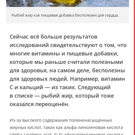
Рыбий жир как пищевая добавка бесполезен для сердца.
Сейчас всё больше результатов
исследований свидетельствуют о том, что
многие витамины и пищевые добавки,
которые мы раньше считали полезными
для здоровья, на самом деле, бесполезны
для здоровых людей. Например, витамин
C и кальций — из таких. Следующий
в списке — рыбий жир, который тоже
оказался переоценён.
Из-за высокого содержания полиненасыщенных
жирных кислот, таких как альфа-линоленовая кислота
(alpha-Linolenic acid, ALA), эйкозапентаеновая кислота