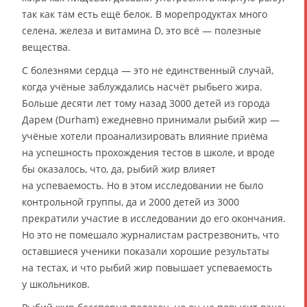
так как там есть ещё белок. В морепродуктах много
селена, железа и витамина D, это всё — полезные
вещества.
С болезнями сердца — это не единственный случай,
когда учёные заблуждались насчёт рыбьего жира.
Больше десяти лет тому назад 3000 детей из города
Дарем (Durham) ежедневно принимали рыбий жир —
учёные хотели проанализировать влияние приёма
на успешность прохождения тестов в школе, и вроде
бы оказалось, что, да, рыбий жир влияет
на успеваемость. Но в этом исследовании не было
контрольной группы, да и 2000 детей из 3000
прекратили участие в исследовании до его окончания.
Но это не помешало журналистам растрезвонить, что
оставшиеся ученики показали хорошие результаты
на тестах, и что рыбий жир повышает успеваемость
у школьников.