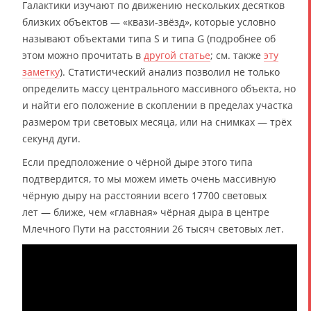
Галактики изучают по движению нескольких десятков
близких объектов — «квази-звёзд», которые условно
называют объектами типа S и типа G (подробнее об
этом можно прочитать в
другой статье
; см. также
эту
заметку
). Статистический анализ позволил не только
определить массу центрального массивного объекта, но
и найти его положение в скоплении в пределах участка
размером три световых месяца, или на снимках — трёх
секунд дуги.
Если предположение о чёрной дыре этого типа
подтвердится, то мы можем иметь очень массивную
чёрную дыру на расстоянии всего 17700 световых
лет — ближе, чем «главная» чёрная дыра в центре
Млечного Пути на расстоянии 26 тысяч световых лет.