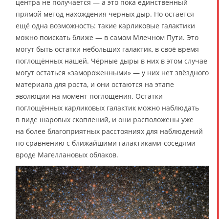
центра не получается — а это пока единственный
прямой метод нахождения чёрных дыр. Но остаётся
ещё одна возможность: такие карликовые галактики
можно поискать ближе — в самом Млечном Пути. Это
могут быть остатки небольших галактик, в своё время
поглощённых нашей. Чёрные дыры в них в этом случае
могут остаться «замороженными» — у них нет звёздного
материала для роста, и они остаются на этапе
эволюции на момент поглощения. Остатки
поглощённых карликовых галактик можно наблюдать
в виде шаровых скоплений, и они расположены уже
на более благоприятных расстояниях для наблюдений
по сравнению с ближайшими галактиками-соседями
вроде Магеллановых облаков.