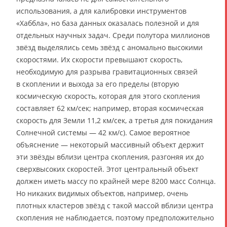
использования, а для калибровки инструментов
«Хаббла», но база данных оказалась полезной и для
отдельных научных задач. Среди полутора миллионов
звёзд выделялись семь звёзд с аномально высокими
скоростями. Их скорости превышают скорость,
необходимую для разрыва гравитационных связей
в скоплении и выхода за его пределы (вторую
космическую скорость, которая для этого скопления
составляет 62 км/сек; например, вторая космическая
скорость для Земли 11,2 км/сек, а третья для покидания
Солнечной системы — 42 км/с). Самое вероятное
объяснение — некоторый массивный объект держит
эти звёзды вблизи центра скопления, разгоняя их до
сверхвысоких скоростей. Этот центральный объект
должен иметь массу по крайней мере 8200 масс Солнца.
Но никаких видимых объектов, например, очень
плотных кластеров звёзд с такой массой вблизи центра
скопления не наблюдается, поэтому предположительно