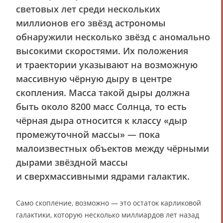
световых лет среди нескольких
миллионов его звёзд астрономы
обнаружили несколько звёзд с аномально
высокими скоростями. Их положения
и траектории указывают на возможную
массивную чёрную дыру в центре
скопления. Масса такой дыры должна
быть около 8200 масс Солнца, то есть
чёрная дыра относится к классу «дыр
промежуточной массы» — пока
малоизвестных объектов между чёрными
дырами звёздной массы
и сверхмассивными ядрами галактик.
Само скопление, возможно — это остаток карликовой
галактики, которую несколько миллиардов лет назад