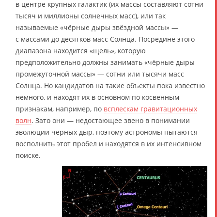
в центре крупных галактик (их массы составляют сотни
тысяч и миллионы солнечных масс), или так
называемые «чёрные дыры звёздной массы» —
с массами до десятков масс Солнца. Посредине этого
диапазона находится «щель», которую
предположительно должны занимать «чёрные дыры
промежуточной массы» — сотни или тысячи масс
Солнца. Но кандидатов на такие объекты пока известно
немного, и находят их в основном по косвенным
признакам, например, по
всплескам гравитационных
волн
. Зато они — недостающее звено в понимании
эволюции чёрных дыр, поэтому астрономы пытаются
восполнить этот пробел и находятся в их интенсивном
поиске.