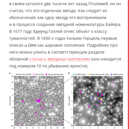
в своём каталоге две тысячи лет назад Птолемей, но он
считал, что это отдельная звезда. Как следует из
обозначения, как одну звезду его воспринимали
и в процессе создания звёздной номенклатуры Байера.
В 1677 году Эдмунд Галлей отнёс объект к классу
туманностей. В 1830-х годах Уильям Гершель первым
описал
как шаровое скопление. Подробнее про
ω Cent
него можно узнать в соответствующем разделе
обзорной
статьи о звёздных скоплениях
(оно находится
под номером 10 по убыванию яркости).