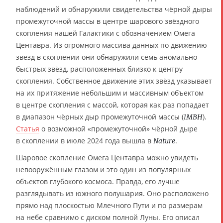
наблюдений и обнаружили свидетельства чёрной дыры
промежуточной массы в центре шарового звёздного
скопления нашей Галактики с обозначением Омега
Центавра. Из огромного массива данных по движению
звёзд в скоплении они обнаружили семь аномально
быстрых звёзд, расположенных близко к центру
скопления. Собственное движение этих звёзд указывает
на их притяжение небольшим и массивным объектом
в центре скопления с массой, которая как раз попадает
в диапазон чёрных дыр промежуточной массы (
).
IMBH
Статья
о возможной «промежуточной» чёрной дыре
в скоплении в июле 2024 года вышла в
.
Nature
Шаровое скопление Омега Центавра можно увидеть
невооружённым глазом и это один из популярных
объектов глубокого космоса. Правда, его лучше
разглядывать из южного полушария. Оно расположено
прямо над плоскостью Млечного Пути и по размерам
на небе сравнимо с диском полной Луны. Его описал