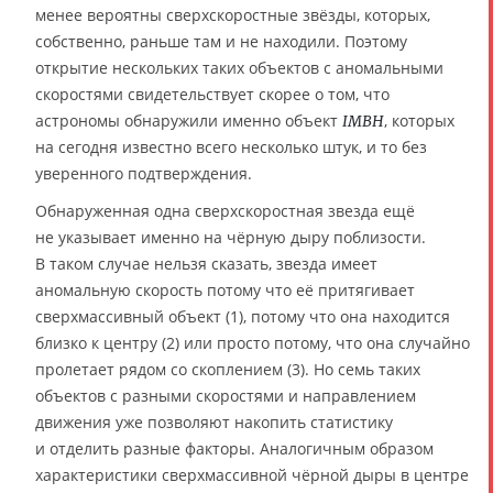
менее вероятны сверхскоростные звёзды, которых,
собственно, раньше там и не находили. Поэтому
открытие нескольких таких объектов с аномальными
скоростями свидетельствует скорее о том, что
астрономы обнаружили именно объект
, которых
IMBH
на сегодня известно всего несколько штук, и то без
уверенного подтверждения.
Обнаруженная одна сверхскоростная звезда ещё
не указывает именно на чёрную дыру поблизости.
В таком случае нельзя сказать, звезда имеет
аномальную скорость потому что её притягивает
сверхмассивный объект (1), потому что она находится
близко к центру (2) или просто потому, что она случайно
пролетает рядом со скоплением (3). Но семь таких
объектов с разными скоростями и направлением
движения уже позволяют накопить статистику
и отделить разные факторы. Аналогичным образом
характеристики сверхмассивной чёрной дыры в центре