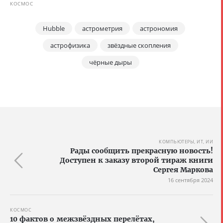
КОСМОС
Hubble
астрометрия
астрономия
астрофизика
звёздные скопления
чёрные дыры
КОМПЬЮТЕРЫ, ИТ, ИИ
Рады сообщить прекрасную новость!
Доступен к заказу второй тираж книги
Сергея Маркова
16 сентября 2024
КОСМОС
10 фактов о межзвёздных перелётах,