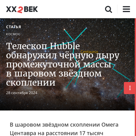
СТАТЬЯ
КОСМОС
Телескоп Hubble
обнаружил чёрную дыру
промежуточной массы
в шаровом звёздном
скоплении
28 сентября 2024
В шаровом звёздном скоплении Омега
Центавра на расстоянии 17 тысяч