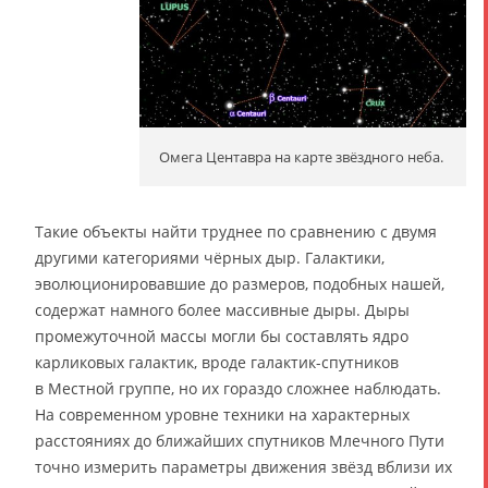
Омега Центавра на карте звёздного неба.
Такие объекты найти труднее по сравнению с двумя
другими категориями чёрных дыр. Галактики,
эволюционировавшие до размеров, подобных нашей,
содержат намного более массивные дыры. Дыры
промежуточной массы могли бы составлять ядро
карликовых галактик, вроде галактик-спутников
в Местной группе, но их гораздо сложнее наблюдать.
На современном уровне техники на характерных
расстояниях до ближайших спутников Млечного Пути
точно измерить параметры движения звёзд вблизи их