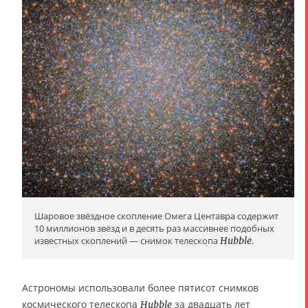
Шаровое звёздное скопление Омега Центавра содержит
10 миллионов звёзд и в десять раз массивнее подобных
известных скоплений — снимок телескопа
Hubble
.
Астрономы использовали более пятисот снимков
космического телескопа
за двадцать лет
Hubble