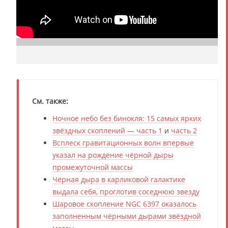
См. также:
Ночное небо без бинокля: 15 самых ярких
звёздных скоплений — часть 1
и
часть 2
Всплеск гравитационных волн впервые
указал на рождение чёрной дыры
промежуточной массы
Чёрная дыра в карликовой галактике
выдала себя, проглотив соседнюю звезду
Шаровое скопление NGC 6397 оказалось
заполненным чёрными дырами звёздной