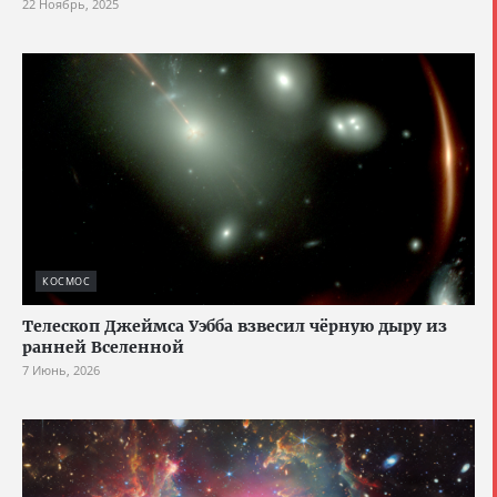
22 Ноябрь, 2025
КОСМОС
Телескоп Джеймса Уэбба взвесил чёрную дыру из
ранней Вселенной
7 Июнь, 2026