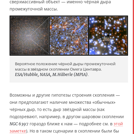
сверхмассивный объект — именно чёрная дыра
промежуточной массы.
Вероятное положение чёрной дыры промежуточной
массы в звёздном скоплении Омега Центавра.
ESA/Hubble, NASA, M.Häberle (MPIA)
.
Возможны и другие гипотезы строения скопления —
они предполагают наличие множества «обычных»
чёрных дыр, то есть дыр звёздной массы (как
подозревают, например, в другом шаровом скоплении
гораздо ближе к нам — подробнее см. в
этой
NGC 6397
заметке
). Но в таком сценарии в скоплении были бы