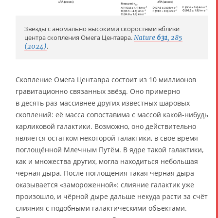
Звёзды с аномально высокими скоростями вблизи
центра скопления Омега Центавра.
Nature
631
, 285
(2024)
.
Скопление Омега Центавра состоит из 10 миллионов
гравитационно связанных звёзд. Оно примерно
в десять раз массивнее других известных шаровых
скоплений: её масса сопоставима с массой какой-нибудь
карликовой галактики. Возможно, оно действительно
является остатком некоторой галактики, в своё время
поглощённой Млечным Путём. В ядре такой галактики,
как и множества других, могла находиться небольшая
чёрная дыра. После поглощения такая чёрная дыра
оказывается «замороженной»: слияние галактик уже
произошло, и чёрной дыре дальше некуда расти за счёт
слияния с подобными галактическими объектами.