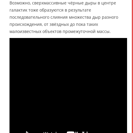
Возможно, сверхмассивные чёрные дыры в центре
галактик тоже образуются в результате
последовательного слияния множества дыр разного
происхождения, от звёздных до пока таких
малоизвестных объектов промежуточной массы.