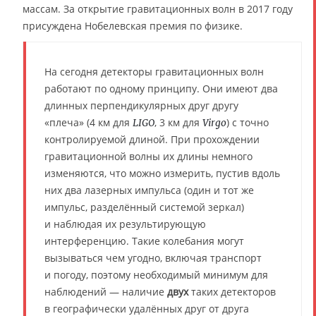
массам. За открытие гравитационных волн в 2017 году
присуждена Нобелевская премия по физике.
На сегодня детекторы гравитационных волн
работают по одному принципу. Они имеют два
длинных перпендикулярных друг другу
«плеча» (4 км для
, 3 км для
) с точно
LIGO
Virgo
контролируемой длиной. При прохождении
гравитационной волны их длины немного
изменяются, что можно измерить, пустив вдоль
них два лазерных импульса (один и тот же
импульс, разделённый системой зеркал)
и наблюдая их результирующую
интерференцию. Такие колебания могут
вызываться чем угодно, включая транспорт
и погоду, поэтому необходимый минимум для
наблюдений — наличие
двух
таких детекторов
в географически удалённых друг от друга