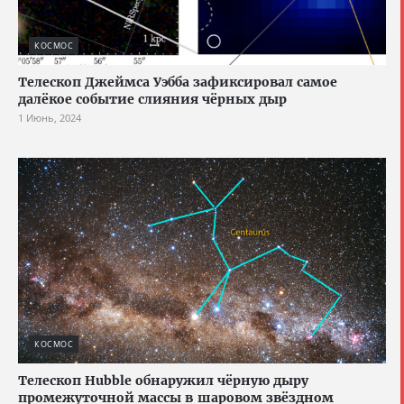
КОСМОС
Телескоп Джеймса Уэбба зафиксировал самое
далёкое событие слияния чёрных дыр
1 Июнь, 2024
КОСМОС
Телескоп Hubble обнаружил чёрную дыру
промежуточной массы в шаровом звёздном