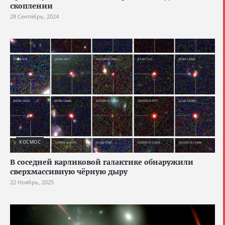
скоплении
28 Сентябрь, 2024
КОСМОС
В соседней карликовой галактике обнаружили
сверхмассивную чёрную дыру
22 Ноябрь, 2025