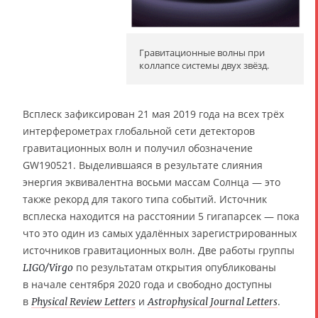
Гравитационные волны при
коллапсе системы двух звёзд.
Всплеск зафиксирован 21 мая 2019 года на всех трёх
интерферометрах глобальной сети детекторов
гравитационных волн и получил обозначение
GW190521. Выделившаяся в результате слияния
энергия эквивалентна восьми массам Солнца — это
также рекорд для такого типа событий. Источник
всплеска находится на расстоянии 5 гигапарсек — пока
что это один из самых удалённых зарегистрированных
источников гравитационных волн. Две работы группы
по результатам открытия опубликованы
LIGO/Virgo
в начале сентября 2020 года и свободно доступны
в
и
.
Physical Review Letters
Astrophysical Journal Letters