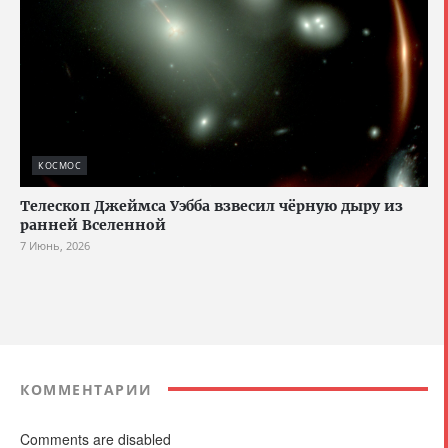
КОСМОС
Телескоп Джеймса Уэбба взвесил чёрную дыру из
ранней Вселенной
7 Июнь, 2026
КОММЕНТАРИИ
Comments are disabled