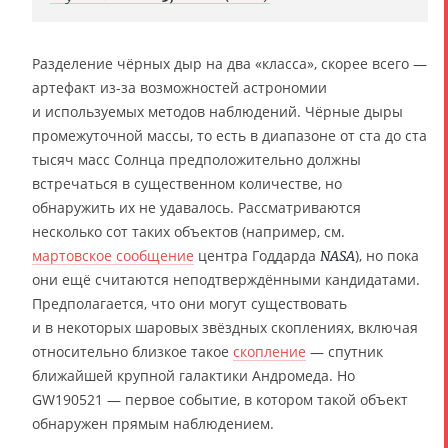
Разделение чёрных дыр на два «класса», скорее всего —
артефакт из-за возможностей астрономии
и используемых методов наблюдений. Чёрные дыры
промежуточной массы, то есть в диапазоне от ста до ста
тысяч масс Солнца предположительно должны
встречаться в существенном количестве, но
обнаружить их не удавалось. Рассматриваются
несколько сот таких объектов (например, см.
мартовское сообщение
центра Годдарда
), но пока
NASA
они ещё считаются неподтверждёнными кандидатами.
Предполагается, что они могут существовать
и в некоторых шаровых звёздных скоплениях, включая
относительно близкое такое
скопление
— спутник
ближайшей крупной галактики Андромеда. Но
GW190521 — первое событие, в котором такой объект
обнаружен прямым наблюдением.