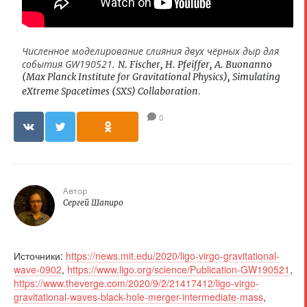
Численное моделирование слияния двух чёрных дыр для
события GW190521.
N. Fischer, H. Pfeiffer, A. Buonanno
(Max Planck Institute for Gravitational Physics), Simulating
.
eXtreme Spacetimes (SXS) Collaboration
0
Автор
Сергей Шапиро
Источники:
https://news.mit.edu/2020/ligo-virgo-gravitational-
wave-0902
,
https://www.ligo.org/science/Publication-GW190521
,
https://www.theverge.com/2020/9/2/21417412/ligo-virgo-
gravitational-waves-black-hole-merger-intermediate-mass
,