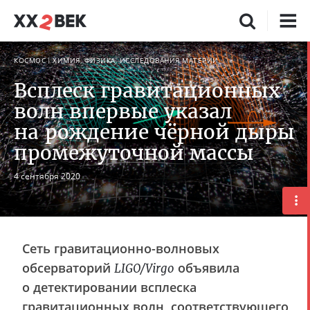
КОСМОС
ХИМИЯ, ФИЗИКА, ИССЛЕДОВАНИЯ МАТЕРИИ
Всплеск гравитационных
волн впервые указал
на рождение чёрной дыры
промежуточной массы
4 сентября 2020
Сеть гравитационно-волновых
обсерваторий
объявила
LIGO/Virgo
о детектировании всплеска
гравитационных волн, соответствующего