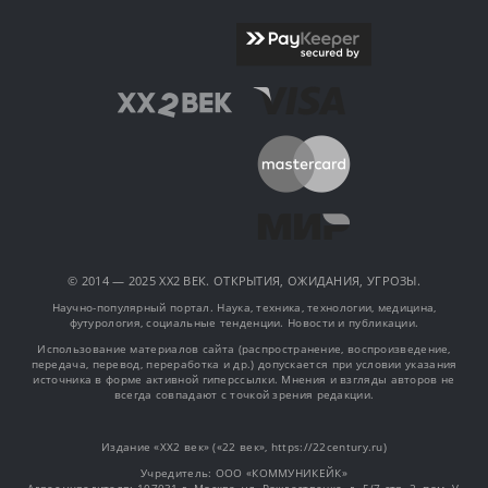
© 2014 — 2025 XX2 ВЕК. ОТКРЫТИЯ, ОЖИДАНИЯ, УГРОЗЫ.
Научно-популярный портал. Наука, техника, технологии, медицина,
футурология, социальные тенденции. Новости и публикации.
Использование материалов сайта (распространение, воспроизведение,
передача, перевод, переработка и др.) допускается при условии указания
источника в форме активной гиперссылки. Мнения и взгляды авторов не
всегда совпадают с точкой зрения редакции.
Издание «XX2 век» («22 век», https://22century.ru)
Учредитель: OOO «КОММУНИКЕЙК»