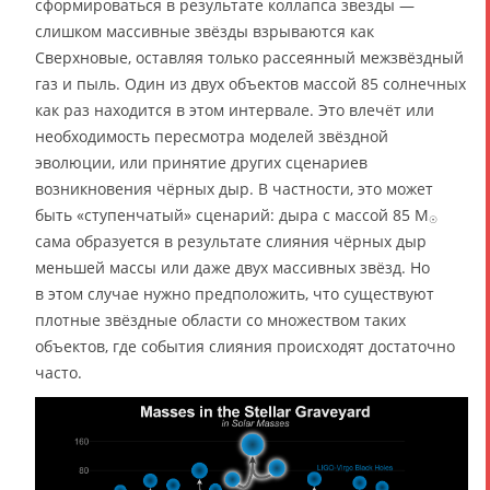
сформироваться в результате коллапса звезды —
слишком массивные звёзды взрываются как
Сверхновые, оставляя только рассеянный межзвёздный
газ и пыль. Один из двух объектов массой 85 солнечных
как раз находится в этом интервале. Это влечёт или
необходимость пересмотра моделей звёздной
эволюции, или принятие других сценариев
возникновения чёрных дыр. В частности, это может
быть «ступенчатый» сценарий: дыра с массой 85 M
☉
сама образуется в результате слияния чёрных дыр
меньшей массы или даже двух массивных звёзд. Но
в этом случае нужно предположить, что существуют
плотные звёздные области со множеством таких
объектов, где события слияния происходят достаточно
часто.