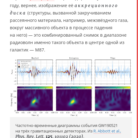
году, вернее, изображение её
аккреционного
(структуры, вызванной закручиванием
диска
рассеянного материала, например, межзвёздного газа,
вокруг массивного объекта в процессе падения
на него) — это комбинированный снимок в диапазоне
радиоволн именно такого объекта в центре одной из
галактик — M87.
Частотно-временные диаграммы события GW190521
на трёх гравитационных детекторах. Из
R. Abbott et al.,
Phys. Rev. Lett.
125
, 101102 (2020)
.