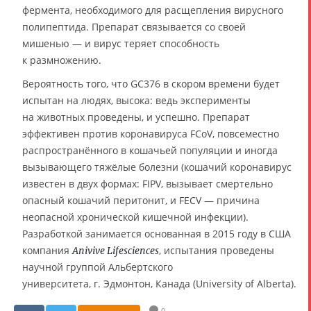
фермента, необходимого для расщепления вирусного
полипептида. Препарат связывается со своей
мишенью — и вирус теряет способность
к размножению.
Вероятность того, что GC376 в скором времени будет
испытан на людях, высока: ведь эксперименты
на животных проведены, и успешно. Препарат
эффективен против коронавируса FCoV, повсеместно
распространённого в кошачьей популяции и иногда
вызывающего тяжёлые болезни (кошачий коронавирус
известен в двух формах: FIPV, вызывает смертельно
опасный кошачий перитонит, и FECV — причина
неопасной хронической кишечной инфекции).
Разработкой занимается основанная в 2015 году в США
компания
, испытания проведены
Anivive Lifesciences
научной группой Альбертского
университета, г. Эдмонтон, Канада (University of Alberta).
0