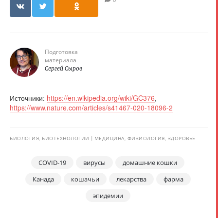
Подготовка
материала
Сергей Сыров
Источники:
https://en.wikipedia.org/wiki/GC376
,
https://www.nature.com/articles/s41467-020-18096-2
БИОЛОГИЯ, БИОТЕХНОЛОГИИ
МЕДИЦИНА, ФИЗИОЛОГИЯ, ЗДОРОВЬЕ
COVID-19
вирусы
домашние кошки
Канада
кошачьи
лекарства
фарма
эпидемии