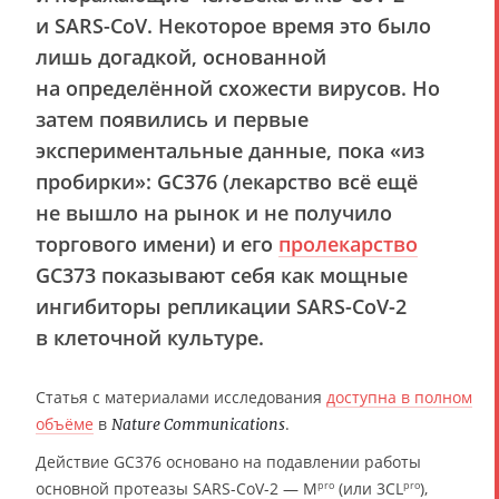
и SARS-CoV. Некоторое время это было
лишь догадкой, основанной
на определённой схожести вирусов. Но
затем появились и первые
экспериментальные данные, пока «из
пробирки»: GC376 (лекарство всё ещё
не вышло на рынок и не получило
торгового имени) и его
пролекарство
GC373 показывают себя как мощные
ингибиторы репликации SARS-CoV-2
в клеточной культуре.
Статья с материалами исследования
доступна в полном
объёме
в
.
Nature Communications
Действие GC376 основано на подавлении работы
основной протеазы SARS-CoV-2 — M
(или 3CL
),
pro
pro