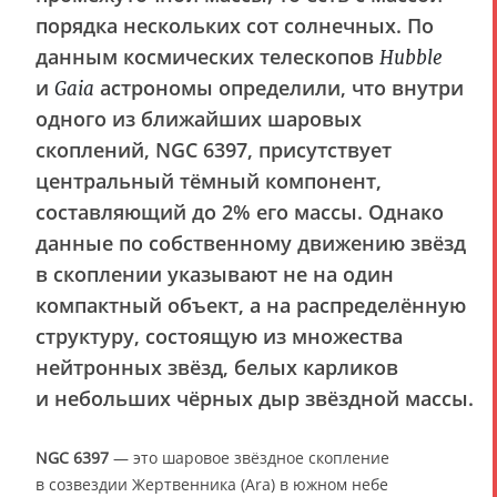
порядка нескольких сот солнечных. По
данным космических телескопов
Hubble
и
астрономы определили, что внутри
Gaia
одного из ближайших шаровых
скоплений, NGC 6397, присутствует
центральный тёмный компонент,
составляющий до 2% его массы. Однако
данные по собственному движению звёзд
в скоплении указывают не на один
компактный объект, а на распределённую
структуру, состоящую из множества
нейтронных звёзд, белых карликов
и небольших чёрных дыр звёздной массы.
NGC 6397
— это шаровое звёздное скопление
в созвездии Жертвенника (Ara) в южном небе