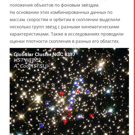
положения объектов по фоновым звёздам.
На основании этих комбинированных данных по
массам, скоростям и орбитам в скоплении выделили
несколько групп звёзд с разными кинематическими
характеристиками. Также в исследованиях проводили
оценки плотности скопления в разных его областях.