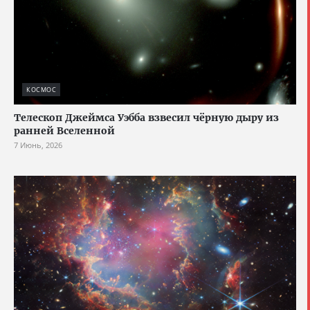
КОСМОС
Телескоп Джеймса Уэбба взвесил чёрную дыру из
ранней Вселенной
7 Июнь, 2026