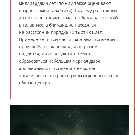
миллиардами лет (по ним также оценивают
возраст самой галактики). Поэтому расстояния
до них сопоставимы с масштабами расстояний
в Галактике, а ближайшие находятся
на расстоянии порядка 10 тысяч св.лет.
Примерно в пятой части шаровых скоплений
произошёл коллапс ядра, и астрономы
надеются, что в результате может
образоваться небольшая чёрная дыра,
а в ближайших скоплениях её можно
локализовать по траекториям отдельных звёзд
вблизи центра.