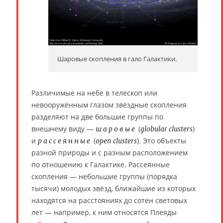
Шаровые скопления в гало Галактики.
Различимые на небе в телескоп или
невооружённым глазом звёздные скопления
разделяют на две большие группы по
внешнему виду —
(
)
шаровые
globular clusters
и
(
). Это объекты
рассеянные
open clusters
разной природы и с разным расположением
по отношению к Галактике. Рассеянные
скопления — небольшие группы (порядка
тысячи) молодых звёзд, ближайшие из которых
находятся на расстояниях до сотен световых
лет — например, к ним относятся Плеяды