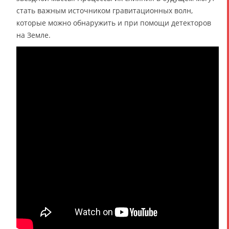
стать важным источником гравитационных волн,
которые можно обнаружить и при помощи детекторов
на Земле.