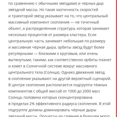
по сравнению с обычными звёздами) и чёрных дыр
звёздной массы. Но такая хаотичность скоростей
и траекторий звёзд указывает на то, что центральный
массивный компонент скопления — не точечный
объект, а распределённая структура, которая занимает
несколько процентов от размера кластера. Если
центральную часть занимает небольшая по размеру
и массивная чёрная дыра, орбиты звёзд будут более
регулярными — близкими к круговым, или очень
вытянутыми, такими, как соответственно орбиты планет
и комет в Солнечной системе вокруг массивного
центрального тела (Солнца). Однако движения звёзд
в скоплении указывают на другой вероятный сценарий.
В центре скопления располагается подгруппа тёмных
компонентов с общей массой от 1000 до 2000 масс
Солнца, половина которых сконцентрирована
в пределах 2% эффективного радиуса скопления. В этой
подгруппе должны доминировать чёрные дыры
звёздной массы. Процессы их слияния в будущем могут