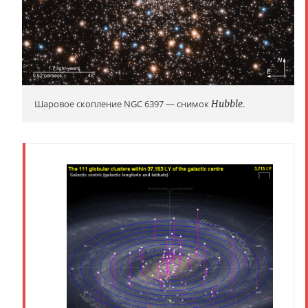
Шаровое скопление NGC 6397 — снимок
Hubble
.