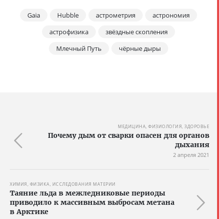
Gaia
Hubble
астрометрия
астрономия
астрофизика
звёздные скопления
Млечный Путь
чёрные дыры
МЕДИЦИНА, ФИЗИОЛОГИЯ, ЗДОРОВЬЕ
Почему дым от сварки опасен для органов
дыхания
2 апреля 2021
ХИМИЯ, ФИЗИКА, ИССЛЕДОВАНИЯ МАТЕРИИ
Таяние льда в межледниковые периоды
приводило к массивным выбросам метана
в Арктике