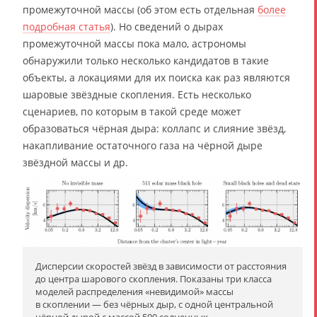
промежуточной массы (об этом есть отдельная
более
подробная статья
). Но сведений о дырах
промежуточной массы пока мало, астрономы
обнаружили только несколько кандидатов в такие
объекты, а локациями для их поиска как раз являются
шаровые звёздные скопления. Есть несколько
сценариев, по которым в такой среде может
образоваться чёрная дыра: коллапс и слияние звёзд,
накапливание остаточного газа на чёрной дыре
звёздной массы и др.
Дисперсии скоростей звёзд в зависимости от расстояния
до центра шарового скопления. Показаны три класса
моделей распределения «невидимой» массы
в скоплении — без чёрных дыр, с одной центральной