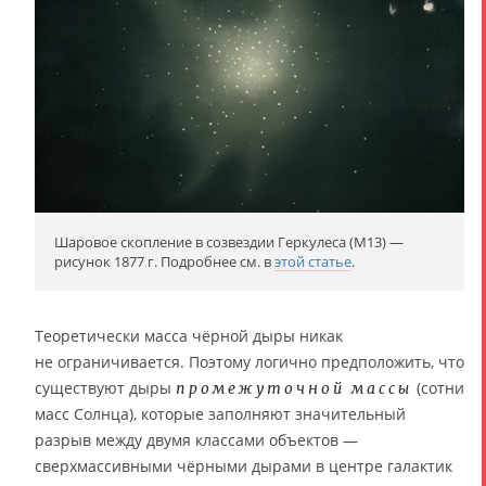
Шаровое скопление в созвездии Геркулеса (M13) —
рисунок 1877 г. Подробнее см. в
этой статье
.
Теоретически масса чёрной дыры никак
не ограничивается. Поэтому логично предположить, что
существуют дыры
(сотни
промежуточной массы
масс Солнца), которые заполняют значительный
разрыв между двумя классами объектов —
сверхмассивными чёрными дырами в центре галактик