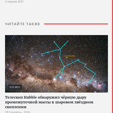
2 апреля 2021
ЧИТАЙТЕ ТАКЖЕ
КОСМОС
Телескоп Hubble обнаружил чёрную дыру
промежуточной массы в шаровом звёздном
скоплении
28 Сентябрь, 2024