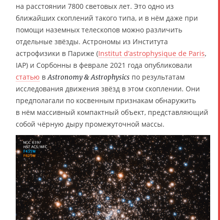
на расстоянии 7800 световых лет. Это одно из
ближайших скоплений такого типа, и в нём даже при
помощи наземных телескопов можно различить
отдельные звёзды. Астрономы из Института
астрофизики в Париже (
Institut d’astrophysique de Paris
,
IAP) и Сорбонны в феврале 2021 года опубликовали
статью
в
по результатам
Astronomy & Astrophysics
исследования движения звёзд в этом скоплении. Они
предполагали по косвенным признакам обнаружить
в нём массивный компактный объект, представляющий
собой чёрную дыру промежуточной массы.