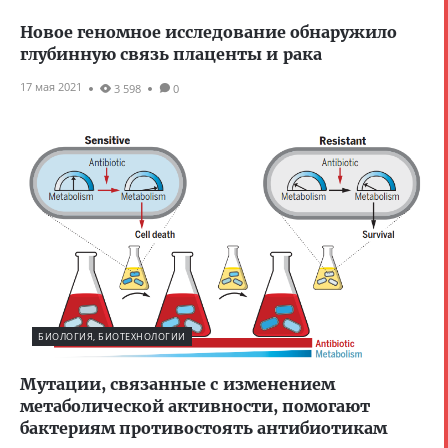
Новое геномное исследование обнаружило
глубинную связь плаценты и рака
17 мая 2021
3 598
0
БИОЛОГИЯ, БИОТЕХНОЛОГИИ
Мутации, связанные с изменением
метаболической активности, помогают
бактериям противостоять антибиотикам