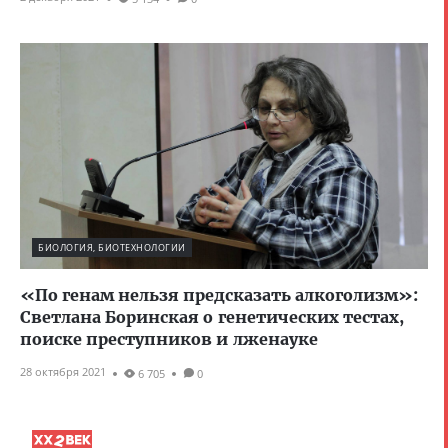
БИОЛОГИЯ, БИОТЕХНОЛОГИИ
«По генам нельзя предсказать алкоголизм»:
Светлана Боринская о генетических тестах,
поиске преступников и лженауке
28 октября 2021
6 705
0