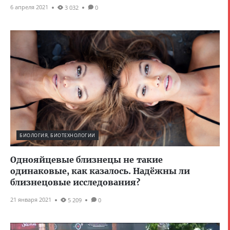
6 апреля 2021
3 032
0
БИОЛОГИЯ, БИОТЕХНОЛОГИИ
Однояйцевые близнецы не такие
одинаковые, как казалось. Надёжны ли
близнецовые исследования?
21 января 2021
5 209
0