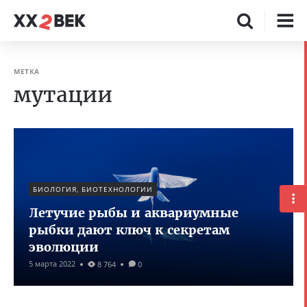
МЕТКА
мутации
БИОЛОГИЯ, БИОТЕХНОЛОГИИ
Летучие рыбы и аквариумные
рыбки дают ключ к секретам
эволюции
5 марта 2022
8 764
0