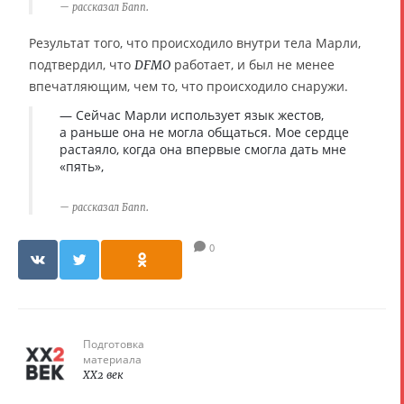
рассказал Бапп.
Результат того, что происходило внутри тела Марли,
подтвердил, что
работает, и был не менее
DFMO
впечатляющим, чем то, что происходило снаружи.
— Сейчас Марли использует язык жестов,
а раньше она не могла общаться. Мое сердце
растаяло, когда она впервые смогла дать мне
«пять»,
рассказал Бапп.
0
Подготовка
материала
XX2 век