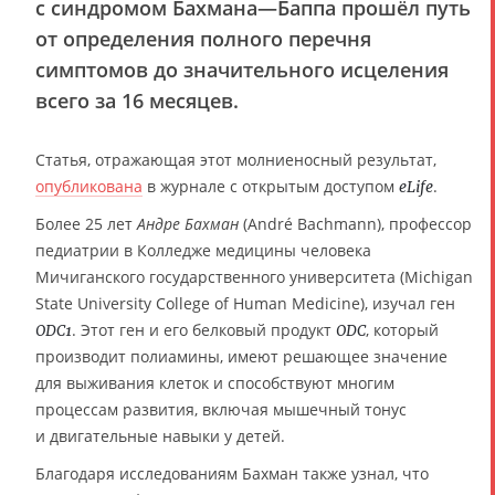
с синдромом Бахмана—Баппа прошёл путь
от определения полного перечня
симптомов до значительного исцеления
всего за 16 месяцев.
Статья, отражающая этот молниеносный результат,
опубликована
в журнале с открытым доступом
.
eLife
Более 25 лет
Андре Бахман
(André Bachmann), профессор
педиатрии в Колледже медицины человека
Мичиганского государственного университета (Michigan
State University College of Human Medicine), изучал ген
. Этот ген и его белковый продукт
, который
ODC1
ODC
производит полиамины, имеют решающее значение
для выживания клеток и способствуют многим
процессам развития, включая мышечный тонус
и двигательные навыки у детей.
Благодаря исследованиям Бахман также узнал, что