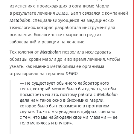
изменениях, происходящих в организме Марли
в результате лечения
. Бапп связался с компанией
DFMO
, специализирующейся на медицинских
Metabolon
технологиях, которая разработала инструмент для
выявления биологических маркеров редких
заболеваний и реакции на лечение.
Технология от
позволила исследовать
Metabolon
образцы крови Марли до и во время лечения, чтобы
узнать, как именно метаболизм её организма
отреагировал на терапию
.
DFMO
— Не существует обычного лабораторного
теста, который можно было бы сделать, чтобы
посмотреть на это, поэтому работа с
Metabolon
дала нам такое окно в биохимию Марли,
которое было бы невозможно в противном
случае. То, что мы увидели в цифрах, совпало
с тем, что мы наблюдали своими глазами — её
тело менялось и внутри».