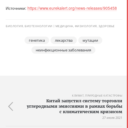
Источники:
https://www.eurekalert.org/news-releases/905458
БИОЛОГИЯ, БИОТЕХНОЛОГИИ
МЕДИЦИНА, ФИЗИОЛОГИЯ, ЗДОРОВЬЕ
генетика
лекарства
мутации
неинфекционные заболевания
КЛИМАТ, ПРИРОДНЫЕ КАТАСТРОФЫ
Китай запустил систему торговли
углеродными эмиссиями в рамках борьбы
с климатическим кризисом
27 июля 2021