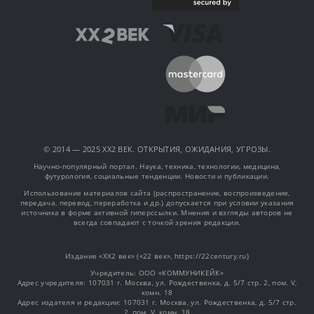
© 2014 — 2025 XX2 ВЕК. ОТКРЫТИЯ, ОЖИДАНИЯ, УГРОЗЫ.
Научно-популярный портал. Наука, техника, технологии, медицина,
футурология, социальные тенденции. Новости и публикации.
Использование материалов сайта (распространение, воспроизведение,
передача, перевод, переработка и др.) допускается при условии указания
источника в форме активной гиперссылки. Мнения и взгляды авторов не
всегда совпадают с точкой зрения редакции.
Издание «XX2 век» («22 век», https://22century.ru)
Учредитель: OOO «КОММУНИКЕЙК»
Адрес учредителя: 107031 г. Москва, ул. Рождественка, д. 5/7 стр. 2, пом. V,
комн. 18
Адрес издателя и редакции: 107031 г. Москва, ул. Рождественка, д. 5/7 стр.
2, пом. V, комн. 18