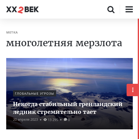
МЕТКА
многолетняя мерзлота
ГЛОБАЛЬНЫЕ УГРОЗЫ
Некогда стабильный гренландский
ледник стремительно тает
20 апреля 2023
13 295
0