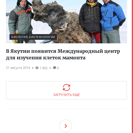
БИОЛОГИЯ, БИОТЕХНОЛОГИИ
В Якутии появится Международный центр
для изучения клеток мамонта
21 августа 2014
1 902
0
ЗАГРУЗИТЬ ЕЩЕ
След
Ующ
Ая