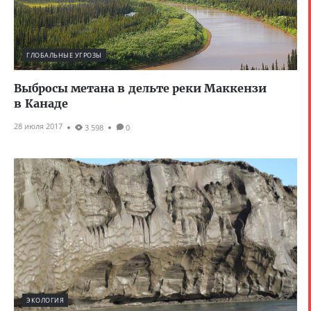
ГЛОБАЛЬНЫЕ УГРОЗЫ
Выбросы метана в дельте реки Маккензи
в Канаде
28 июля 2017
3 598
0
ЭКОЛОГИЯ