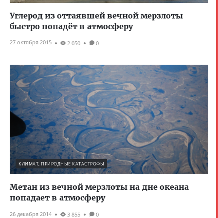
Углерод из оттаявшей вечной мерзлоты
быстро попадёт в атмосферу
27 октября 2015
2 050
0
КЛИМАТ, ПРИРОДНЫЕ КАТАСТРОФЫ
Метан из вечной мерзлоты на дне океана
попадает в атмосферу
26 декабря 2014
3 855
0