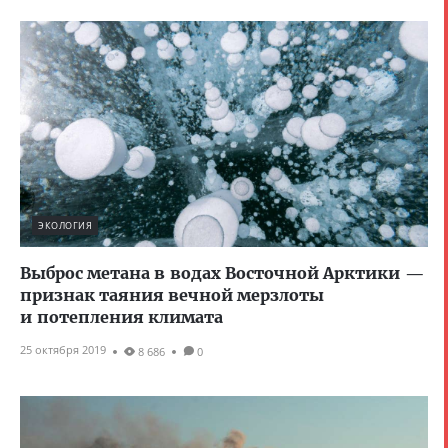
ЭКОЛОГИЯ
Выброс метана в водах Восточной Арктики —
признак таяния вечной мерзлоты
и потепления климата
25 октября 2019
8 686
0