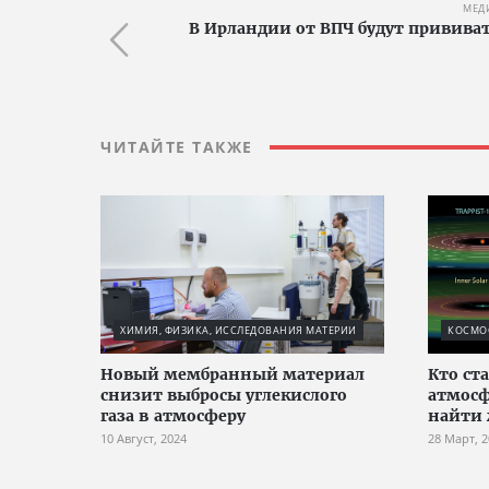
МЕД
В Ирландии от ВПЧ будут прививат
ЧИТАЙТЕ ТАКЖЕ
ХИМИЯ, ФИЗИКА, ИССЛЕДОВАНИЯ МАТЕРИИ
КОСМО
Новый мембранный материал
Кто ст
снизит выбросы углекислого
атмосф
газа в атмосферу
найти 
10 Август, 2024
28 Март, 