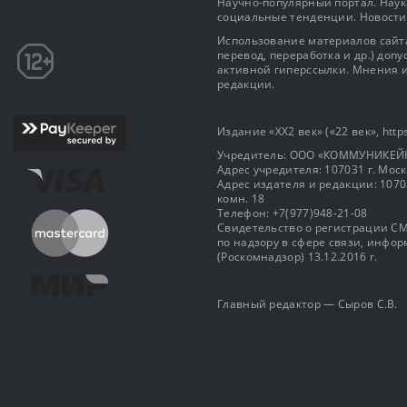
Научно-популярный портал. Наука
социальные тенденции. Новости
Использование материалов сайта
перевод, переработка и др.) доп
активной гиперссылки. Мнения и
редакции.
Издание «XX2 век» («22 век», https
Учредитель: OOO «КОММУНИКЕЙ
Адрес учредителя: 107031 г. Москва
Адрес издателя и редакции: 107031 
комн. 18
Телефон: +7(977)948-21-08
Свидетельство о регистрации СМ
по надзору в сфере связи, инф
(Роскомнадзор) 13.12.2016 г.
Главный редактор — Сыров С.В.