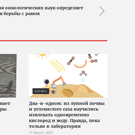
я онкологических наук определяет
я борьбы с раком
КОСМОС
вает
Два-в-одном: из лунной почвы
еры
и углекислого газа научились
извлекать одновременно
кислород и воду. Правда, пока
только в лаборатории
11 Август, 2025