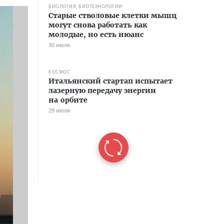
БИОЛОГИЯ, БИОТЕХНОЛОГИИ
Старые стволовые клетки мышц
могут снова работать как
молодые, но есть нюанс
30 июля
КОСМОС
Итальянский стартап испытает
лазерную передачу энергии
на орбите
29 июля