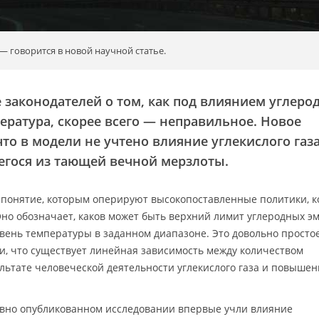
говорится в новой научной статье.
законодателей о том, как под влиянием углеро
ература, скорее всего — неправильное. Новое
то в модели не учтено влияние углекислого газа
гося из тающей вечной мерзлоты.
понятие, которым оперируют высокопоставленные политики, к
Оно обозначает, каков может быть верхний лимит углеродных эм
вень температуры в заданном диапазоне. Это довольно просто
, что существует линейная зависимость между количеством
льтате человеческой деятельности углекислого газа и повыше
давно опубликованном исследовании впервые учли влияние