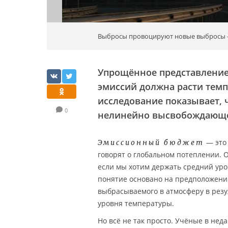
Выбросы провоцируют новые выбросы — 
Упрощённое представление 
эмиссий должна расти темп
исследование показывает, ч
0
нелинейно высвобождающе
— это 
Эмиссионный бюджет
говорят о глобальном потеплении. 
если мы хотим держать средний уро
понятие основано на предположении
выбрасываемого в атмосферу в резу
уровня температуры.
Но всё не так просто. Учёные в не