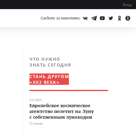
Вход
Следите за новостями:
ЧТО НУЖНО
ЗНАТЬ СЕГОДНЯ
СТАНЬ ДРУГОМ
«XX2 ВЕКА»
КОСМОС
Европейское космическое
агентство полетит на Луну
с собственным луноходом
31 июля