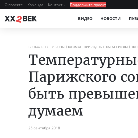
О проекте
Команда
Контакты
Поддержите проект
ВИДЕО
НОВОСТИ
ПУБ
ГЛОБАЛЬНЫЕ УГРОЗЫ
КЛИМАТ, ПРИРОДНЫЕ КАТАСТРОФЫ
ЭКО
Температурны
Парижского со
быть превышен
думаем
25 сентября 2018