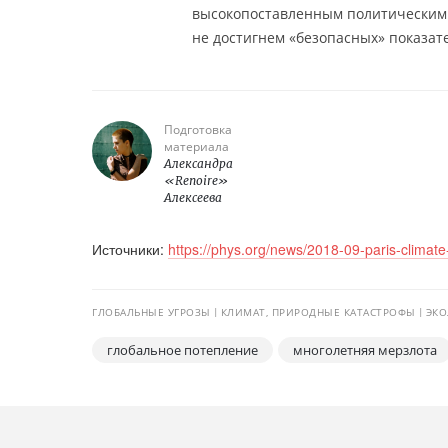
высокопоставленным политическим д
не достигнем «безопасных» показат
Подготовка
материала
Александра
«Renoire»
Алексеева
Источники:
https://phys.org/news/2018-09-paris-climat
ГЛОБАЛЬНЫЕ УГРОЗЫ
КЛИМАТ, ПРИРОДНЫЕ КАТАСТРОФЫ
ЭКО
глобальное потепление
многолетняя мерзлота