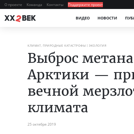
О проекте
Команда
Контакты
Поддержите проект
ВИДЕО
НОВОСТИ
ПУБ
КЛИМАТ, ПРИРОДНЫЕ КАТАСТРОФЫ
ЭКОЛОГИЯ
Выброс метана
Арктики — пр
вечной мерзло
климата
25 октября 2019