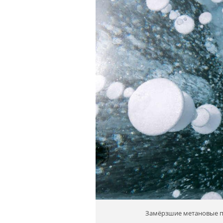
Замёрзшие метановые п