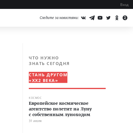
Вход
Следите за новостями:
й
ЧТО НУЖНО
ЗНАТЬ СЕГОДНЯ
СТАНЬ ДРУГОМ
«XX2 ВЕКА»
КОСМОС
Европейское космическое
агентство полетит на Луну
с собственным луноходом
31 июля