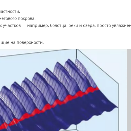
частности,
негового покрова,
 участков — например, болотца, реки и озера, просто увлажнё
ащие на поверхности.