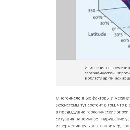
Изменение во времени к
географической широты
в области арктических 
Многочисленные факторы и механиз
экосистемы тут состоит в том, что 
в предыдущие геологические эпохи
ситуация напоминает нарушение уст
извержении вулкана, например, со