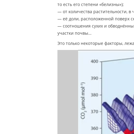
то есть его степени «белизны»);
— от количества растительности, в 
— её доли, расположенной поверх с
— соотношения сухих и обводнённых
участки почвы…
Это только некоторые факторы, леж