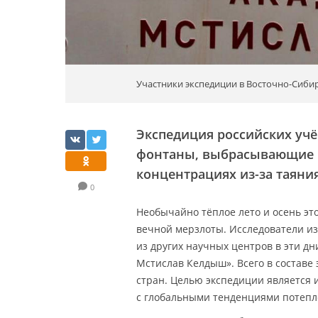
Участники экспедиции в Восточно-Сиби
Экспедиция российских уч
фонтаны, выбрасывающие н
концентрациях из-за таяни
0
Необычайно тёплое лето и осень эт
вечной мерзлоты. Исследователи из
из других научных центров в эти дн
Мстислав Келдыш». Всего в составе 
стран. Целью экспедиции является 
с глобальными тенденциями потепл