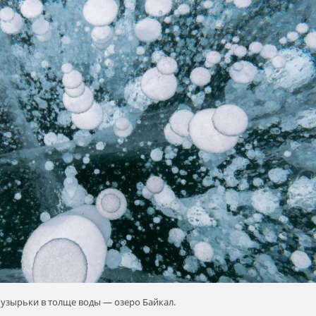
узырьки в толще воды — озеро Байкал.