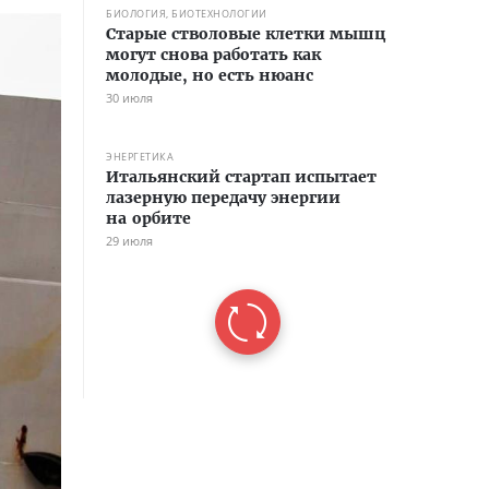
БИОЛОГИЯ, БИОТЕХНОЛОГИИ
Старые стволовые клетки мышц
могут снова работать как
молодые, но есть нюанс
30 июля
ЭНЕРГЕТИКА
Итальянский стартап испытает
лазерную передачу энергии
на орбите
29 июля