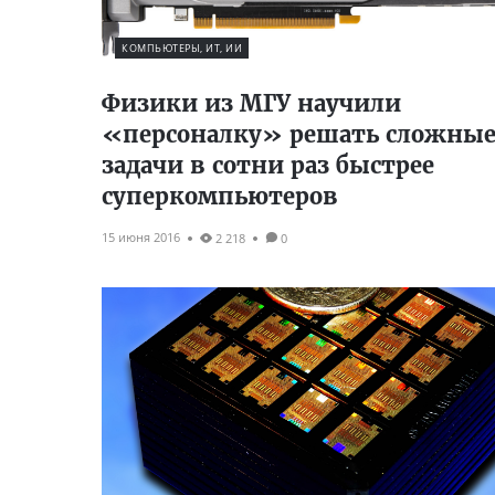
КОМПЬЮТЕРЫ, ИТ, ИИ
Физики из МГУ научили
«персоналку» решать сложны
задачи в сотни раз быстрее
суперкомпьютеров
15 июня 2016
2 218
0