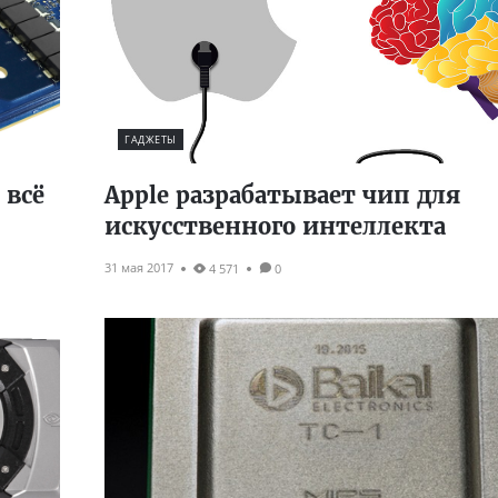
ГАДЖЕТЫ
 всё
Apple разрабатывает чип для
искусственного интеллекта
31 мая 2017
4 571
0