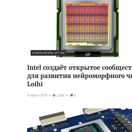
КОМПЬЮТЕРЫ, ИТ, ИИ
Intel создаёт открытое сообщес
для развития нейроморфного ч
Loihi
6 марта 2018
2 840
0