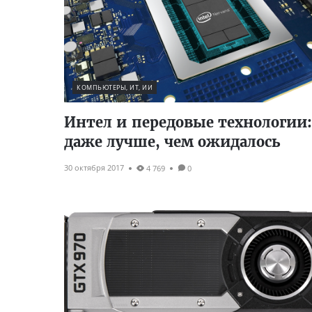
КОМПЬЮТЕРЫ, ИТ, ИИ
Интел и передовые технологии:
даже лучше, чем ожидалось
30 октября 2017
4 769
0