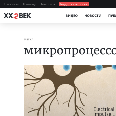
О проекте
Команда
Контакты
Поддержите проект
ВИДЕО
НОВОСТИ
ПУБ
МЕТКА
микропроцесс