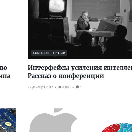
КОМПЬЮТЕРЫ, ИТ, ИИ
тво
Интерфейсы усиления интелле
ипа
Рассказ о конференции
27 декабря 2017
4 895
1