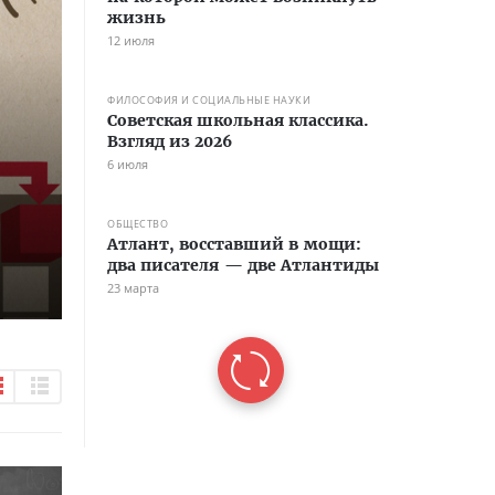
жизнь
12 июля
ФИЛОСОФИЯ И СОЦИАЛЬНЫЕ НАУКИ
Советская школьная классика.
Взгляд из 2026
6 июля
ОБЩЕСТВО
Атлант, восставший в мощи:
два писателя — две Атлантиды
23 марта