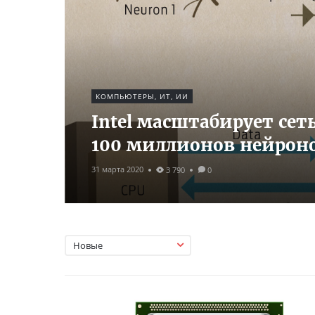
КОМПЬЮТЕРЫ, ИТ, ИИ
Intel масштабирует се
100 миллионов нейрон
31 марта 2020
3 790
0
Новые