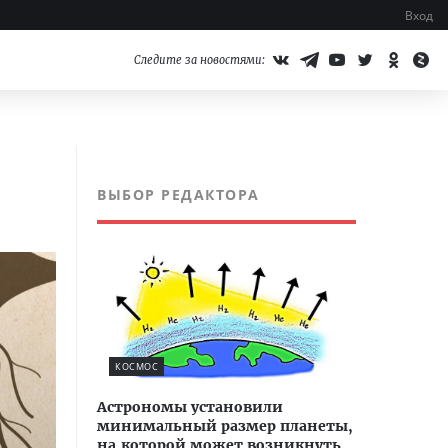
Вход
Следите за новостями:
ВЫБОР РЕДАКТОРА
КОСМОС
Астрономы установили
минимальный размер планеты,
на которой может возникнуть