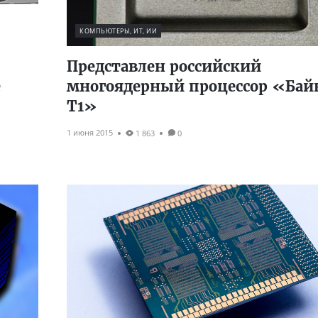
КОМПЬЮТЕРЫ, ИТ, ИИ
Представлен российский
е
многоядерный процессор «Бай
Т1»
1 июня 2015
1 863
0