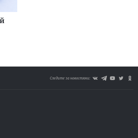
ий
Следите за новостями: