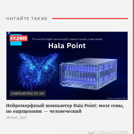
ЧИТАЙТЕ ТАКЖЕ
КОМПЬЮТЕРЫ, ИТ, ИИ
Нейроморфный компьютер Hala Point: мозг совы,
по ощущениям — человеческий
28 Май, 2024