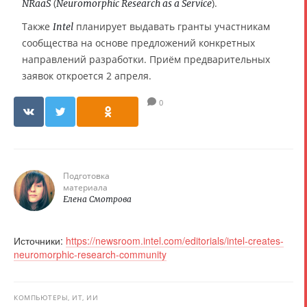
(
).
NRaaS
Neuromorphic Research as a Service
Также
планирует выдавать гранты участникам
Intel
сообщества на основе предложений конкретных
направлений разработки. Приём предварительных
заявок откроется 2 апреля.
0
Подготовка
материала
Елена Смотрова
Источники:
https://newsroom.intel.com/editorials/intel-creates-
neuromorphic-research-community
КОМПЬЮТЕРЫ, ИТ, ИИ