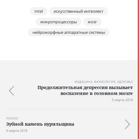
Intel
искусственный интеллект
микропроцессоры
мозг
нейроморфные аппаратные системы
МЕДИЦИНА, ФИЗИОЛОГИЯ, ЗДОРОВЬЕ
Продолжительная депрессия вызывает
воспаление в головном мозге
5 марта 2018
РАЗНОЕ
Зубной камень курильщика
6 марта 2018