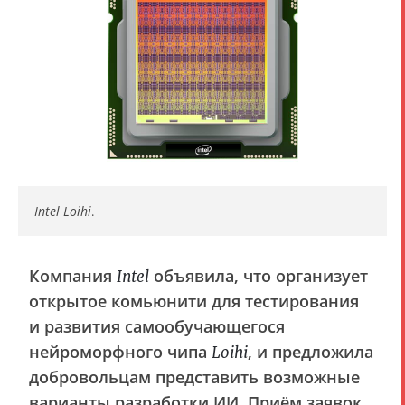
Intel Loihi
.
Компания
объявила, что организует
Intel
открытое комьюнити для тестирования
и развития самообучающегося
нейроморфного чипа
, и предложила
Loihi
добровольцам представить возможные
варианты разработки ИИ. Приём заявок