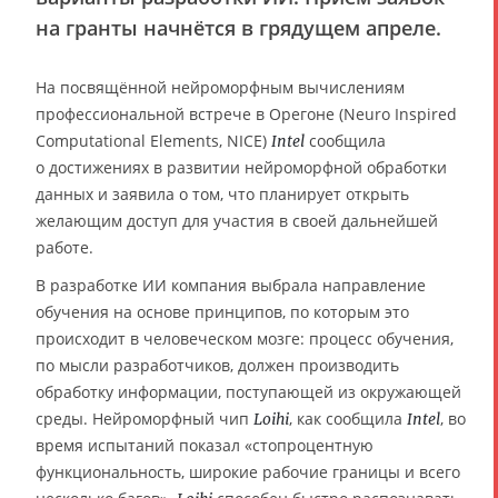
на гранты начнётся в грядущем апреле.
На посвящённой нейроморфным вычислениям
профессиональной встрече в Орегоне (Neuro Inspired
Computational Elements, NICE)
сообщила
Intel
о достижениях в развитии нейроморфной обработки
данных и заявила о том, что планирует открыть
желающим доступ для участия в своей дальнейшей
работе.
В разработке ИИ компания выбрала направление
обучения на основе принципов, по которым это
происходит в человеческом мозге: процесс обучения,
по мысли разработчиков, должен производить
обработку информации, поступающей из окружающей
среды. Нейроморфный чип
, как сообщила
, во
Loihi
Intel
время испытаний показал «стопроцентную
функциональность, широкие рабочие границы и всего