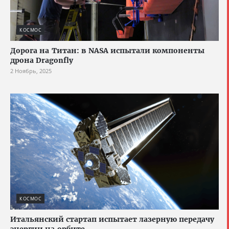
КОСМОС
Дорога на Титан: в NASA испытали компоненты
дрона Dragonfly
2 Ноябрь, 2025
КОСМОС
Итальянский стартап испытает лазерную передачу