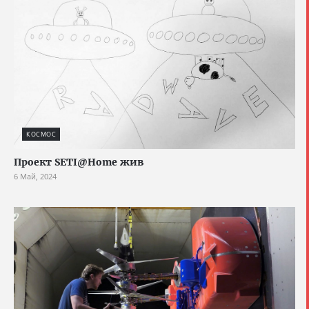
КОСМОС
Проект SETI@Home жив
6 Май, 2024