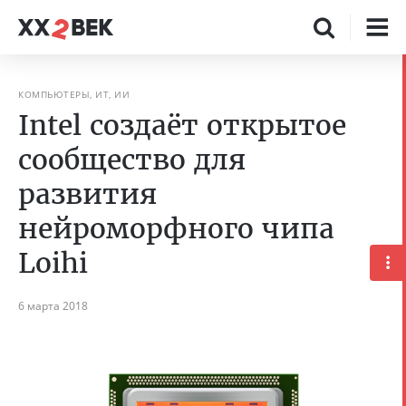
КОМПЬЮТЕРЫ, ИТ, ИИ
Intel создаёт открытое
сообщество для
развития
нейроморфного чипа
Loihi
6 марта 2018