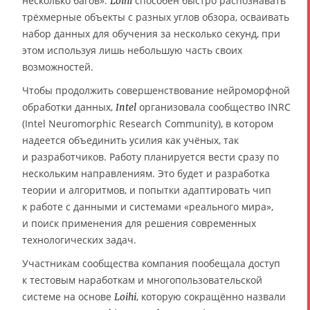
несколько багов».
способен быстро распознавать
Loihi
трёхмерные объекты с разных углов обзора, осваивать
набор данных для обучения за несколько секунд, при
этом используя лишь небольшую часть своих
возможностей.
Чтобы продолжить совершенствование нейроморфной
обработки данных,
организовала сообщество INRC
Intel
(Intel Neuromorphic Research Community), в котором
надеется объединить усилия как учёных, так
и разработчиков. Работу планируется вести сразу по
нескольким направлениям. Это будет и разработка
теории и алгоритмов, и попытки адаптировать чип
к работе с данными и системами «реального мира»,
и поиск применения для решения современных
технологических задач.
Участникам сообщества компания пообещала доступ
к тестовым наработкам и многопользовательской
системе на основе
, которую сокращённо назвали
Loihi