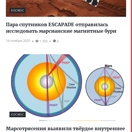
КОСМОС
Пара спутников ESCAPADE отправилась
исследовать марсианские магнитные бури
16 ноября 2025
1 333
0
КОСМОС
Марсотрясения выявили твёрдое внутреннее