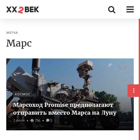
МЕТКА
Марс
КОСМОС
Марсоход Promise предполагают
отправить вместо Марса на Луну
3 июля
796
0