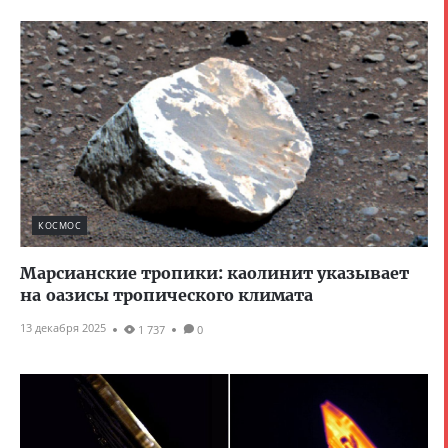
КОСМОС
Марсианские тропики: каолинит указывает
на оазисы тропического климата
13 декабря 2025
1 737
0