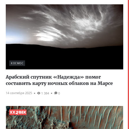
КОСМОС
Арабский спутник «Надежда» помог
составить карту ночных облаков на Марсе
14 сентября 2025
1 384
0