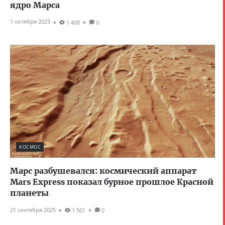
ядро Марса
1 октября 2025
1 408
0
КОСМОС
Марс разбушевался: космический аппарат
Mars Express показал бурное прошлое Красной
планеты
21 сентября 2025
1 501
0