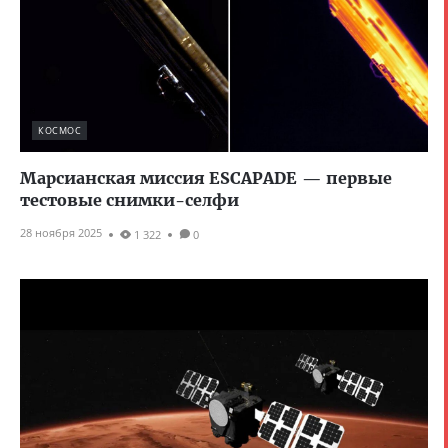
КОСМОС
Марсианская миссия ESCAPADE — первые
тестовые снимки-селфи
28 ноября 2025
1 322
0