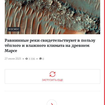
КОСМОС
Равнинные реки свидетельствуют в пользу
тёплого и влажного климата на древнем
Марсе
27 июля 2025
3 336
0
ЗАГРУЗИТЬ ЕЩЕ
След
Ующ