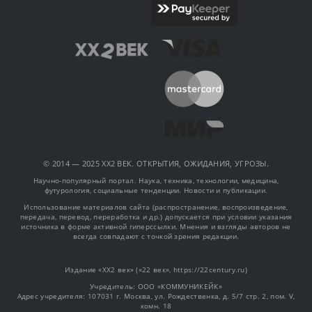
© 2014 — 2025 XX2 ВЕК. ОТКРЫТИЯ, ОЖИДАНИЯ, УГРОЗЫ.
Научно-популярный портал. Наука, техника, технологии, медицина,
футурология, социальные тенденции. Новости и публикации.
Использование материалов сайта (распространение, воспроизведение,
передача, перевод, переработка и др.) допускается при условии указания
источника в форме активной гиперссылки. Мнения и взгляды авторов не
всегда совпадают с точкой зрения редакции.
Издание «XX2 век» («22 век», https://22century.ru)
Учредитель: OOO «КОММУНИКЕЙК»
Адрес учредителя: 107031 г. Москва, ул. Рождественка, д. 5/7 стр. 2, пом. V,
комн. 18