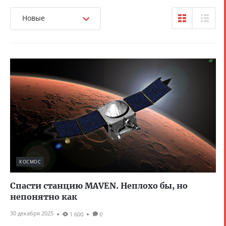
Новые
КОСМОС
Спасти станцию MAVEN. Неплохо бы, но
непонятно как
30 декабря 2025
1 600
0