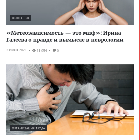
ОБЩЕСТВО
«Метеозависимость — это миф»: Ирина
Галеева о правде и вымысле в неврологии
2 июня 2021
11 054
0
ОРГАНИЗАЦИЯ ТРУДА