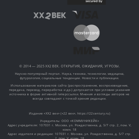
© 2014 — 2025 XX2 ВЕК. ОТКРЫТИЯ, ОЖИДАНИЯ, УГРОЗЫ.
Научно-популярный портал. Наука, техника, технологии, медицина,
футурология, социальные тенденции. Новости и публикации.
Использование материалов сайта (распространение, воспроизведение,
передача, перевод, переработка и др.) допускается при условии указания
источника в форме активной гиперссылки. Мнения и взгляды авторов не
всегда совпадают с точкой зрения редакции.
Издание «XX2 век» («22 век», https://22century.ru)
Учредитель: OOO «КОММУНИКЕЙК»
Адрес учредителя: 107031 г. Москва, ул. Рождественка, д. 5/7 стр. 2, пом. V,
комн. 18
Адрес издателя и редакции: 107031 г. Москва, ул. Рождественка, д. 5/7 стр.
2, пом. V, комн. 18