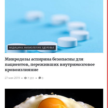
МЕДИЦИНА, ФИЗИОЛОГИЯ, ЗДОРОВЬЕ
Микродозы аспирина безопасны для
пациентов, переживших внутримозговое
кровоизлияние
27 мая 2019
7 201
0