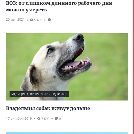
ВОЗ: от слишком длинного рабочего дня
можно умереть
20 мая 2021
5 489
1
МЕДИЦИНА, ФИЗИОЛОГИЯ, ЗДОРОВЬЕ
Владельцы собак живут дольше
17 октября 2019
7 600
0