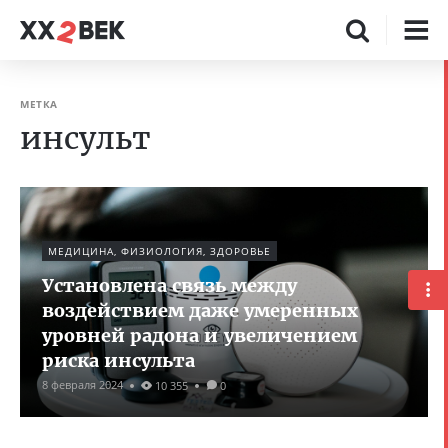
МЕТКА
инсульт
МЕДИЦИНА, ФИЗИОЛОГИЯ, ЗДОРОВЬЕ
Установлена связь между
воздействием даже умеренных
уровней радона и увеличением
риска инсульта
8 февраля 2024
10 355
0