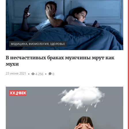
МЕДИЦИНА, ФИЗИОЛОГИЯ, ЗДОРОВЬЕ
В несчастливых браках мужчины мрут как
мухи
23 июня 2021
4 256
0