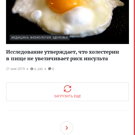
МЕДИЦИНА, ФИЗИОЛОГИЯ, ЗДОРОВЬЕ
Исследование утверждает, что холестерин
в пище не увеличивает риск инсульта
21 мая 2019
6 249
0
ЗАГРУЗИТЬ ЕЩЕ
След
Ующ
Ая