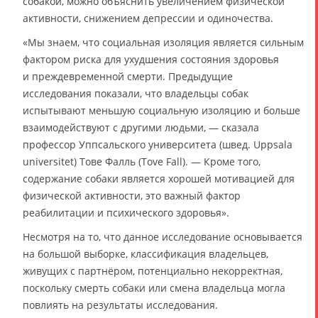
собакой, можно объяснить увеличением физической
активности, снижением депрессии и одиночества.
«Мы знаем, что социальная изоляция является сильным
фактором риска для ухудшения состояния здоровья
и преждевременной смерти. Предыдущие
исследования показали, что владельцы собак
испытывают меньшую социальную изоляцию и больше
взаимодействуют с другими людьми, — сказала
профессор Уппсальского университета (швед. Uppsala
universitet) Тове Фалль (Tove Fall). — Кроме того,
содержание собаки является хорошей мотивацией для
физической активности, это важный фактор
реабилитации и психического здоровья».
Несмотря на то, что данное исследование основывается
на большой выборке, классификация владельцев,
живущих с партнёром, потенциально некорректная,
поскольку смерть собаки или смена владельца могла
повлиять на результаты исследования.