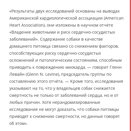
«Результаты двух исследований основаны на выводах
Американской кардиологической ассоциации (American
Heart Association), они изложены в научном отчёте
«Владение животными и риск сердечно-сосудистых
заболеваний». Содержание собаки в качестве
домашнего питомца связано со снижением факторов,
способствующих риску сердечно-сосудистых
осложнений и патологическим состояниям, способным
приводить к повреждению миокарда, — говорит Гленн
Левайн (Glenn N. Levine), председатель группы по
составлению этого отчёта. — Кроме того, исследования
указывают на то, что у владельцев собак снижается
смертность не только от заболеваний сердца, но и от
любых причин. Хотя нерандомизированные
исследования не могут доказать, что собаки-питомцы
приводят к снижению смертности, но данные говорят
об этом».