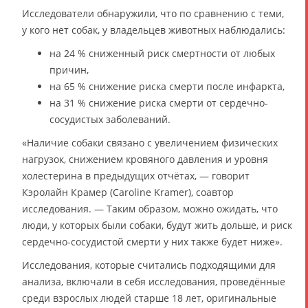
Исследователи обнаружили, что по сравнению с теми,
у кого нет собак, у владельцев животных наблюдались:
на 24 % сниженный риск смертности от любых
причин,
на 65 % снижение риска смерти после инфаркта,
на 31 % снижение риска смерти от сердечно-
сосудистых заболеваний.
«Наличие собаки связано с увеличением физических
нагрузок, снижением кровяного давления и уровня
холестерина в предыдущих отчётах, — говорит
Кэролайн Крамер (Caroline Kramer), соавтор
исследования. — Таким образом, можно ожидать, что
люди, у которых были собаки, будут жить дольше, и риск
сердечно-сосудистой смерти у них также будет ниже».
Исследования, которые считались подходящими для
анализа, включали в себя исследования, проведённые
среди взрослых людей старше 18 лет, оригинальные