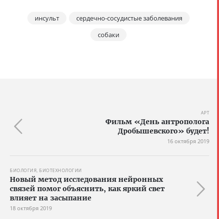
инсульт
сердечно-сосудистые заболевания
собаки
АРТ
Фильм «День антрополога
Дробышевского» будет!
16 октября 2019
БИОЛОГИЯ, БИОТЕХНОЛОГИИ
Новый метод исследования нейронных
связей помог объяснить, как яркий свет
влияет на засыпание
18 октября 2019