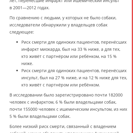
лет, перенёсшие инфаркт или ишемический инсульт
в 2001—2012 годах.
По сравнению с людьми, у которых не было собаки,
исследователи обнаружили у владельцев собак
следующее:
Риск смерти для одиноких пациентов, перенёсших
инфаркт миокарда, был на 33 % ниже, а для тех,
кто живёт с партнёром или ребёнком, на 15 %
ниже.
Риск смерти для одиноких пациентов, перенёсших
инсульт, был на 27 % ниже, и на 12 % ниже для тех,
кто живёт с партнёром или ребёнком.
В исследовании было зарегистрировано почти 182000
человек с инфарктом, 6 % были владельцами собак,
почти 155000 человек с ишемическим инсультом, из них
5 % были владельцами собак.
Более низкий риск смерти, связанный с владением