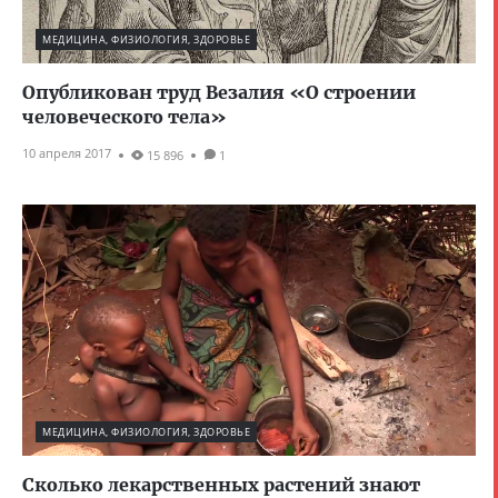
МЕДИЦИНА, ФИЗИОЛОГИЯ, ЗДОРОВЬЕ
Опубликован труд Везалия «О строении
человеческого тела»
10 апреля 2017
15 896
1
МЕДИЦИНА, ФИЗИОЛОГИЯ, ЗДОРОВЬЕ
Сколько лекарственных растений знают