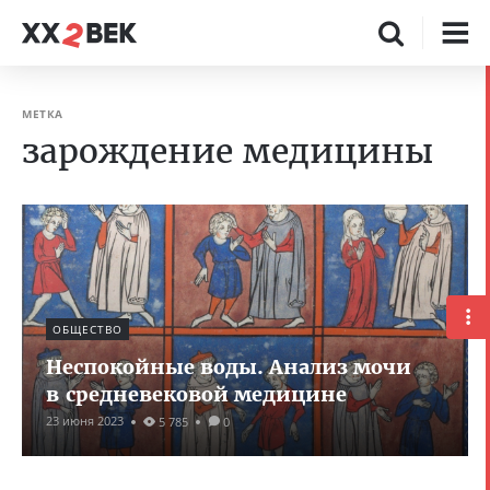
МЕТКА
зарождение медицины
ОБЩЕСТВО
Неспокойные воды. Анализ мочи
в средневековой медицине
23 июня 2023
5 785
0