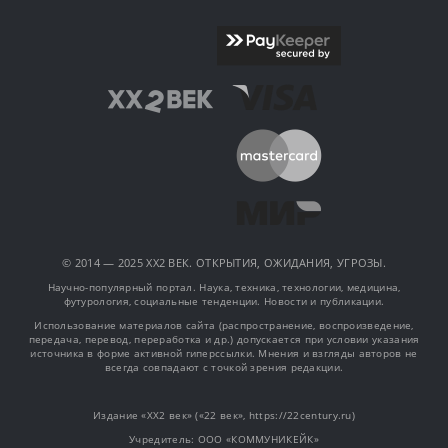
© 2014 — 2025 XX2 ВЕК. ОТКРЫТИЯ, ОЖИДАНИЯ, УГРОЗЫ.
Научно-популярный портал. Наука, техника, технологии, медицина,
футурология, социальные тенденции. Новости и публикации.
Использование материалов сайта (распространение, воспроизведение,
передача, перевод, переработка и др.) допускается при условии указания
источника в форме активной гиперссылки. Мнения и взгляды авторов не
всегда совпадают с точкой зрения редакции.
Издание «XX2 век» («22 век», https://22century.ru)
Учредитель: OOO «КОММУНИКЕЙК»