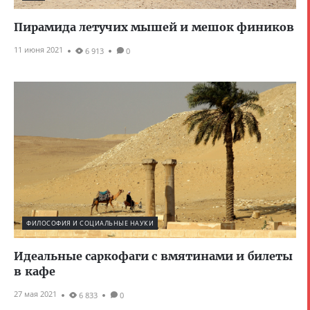
Пирамида летучих мышей и мешок фиников
11 июня 2021
6 913
0
ФИЛОСОФИЯ И СОЦИАЛЬНЫЕ НАУКИ
Идеальные саркофаги с вмятинами и билеты
в кафе
27 мая 2021
6 833
0