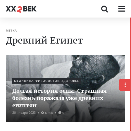
МЕТКА
Древний Египет
МЕДИЦИНА, ФИЗИОЛОГИЯ, ЗДОРОВЬЕ
Долгая история оспы. Страшная
болезнь поражала уже древних
египтян
20 января 2023
6 690
0