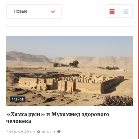
Новые
РАЗНОЕ
«Хамса руси» и Мухаммед здорового
человека
7 февраля 2022
18 372
0