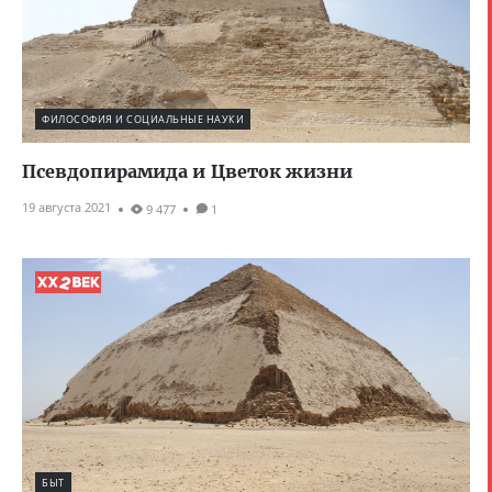
ФИЛОСОФИЯ И СОЦИАЛЬНЫЕ НАУКИ
Псевдопирамида и Цветок жизни
19 августа 2021
9 477
1
БЫТ