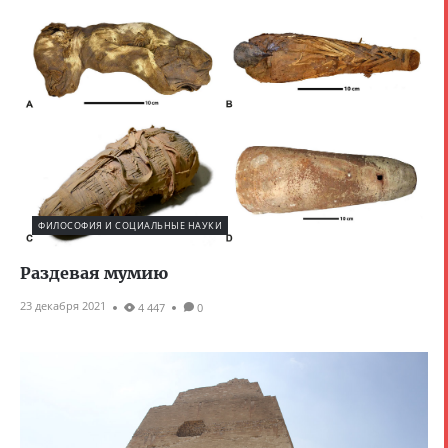
ФИЛОСОФИЯ И СОЦИАЛЬНЫЕ НАУКИ
Раздевая мумию
23 декабря 2021
4 447
0