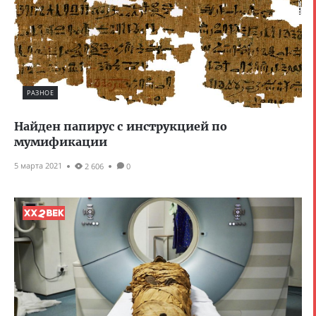
РАЗНОЕ
Найден папирус с инструкцией по
мумификации
5 марта 2021
2 606
0