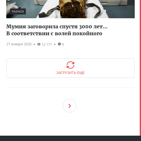
РАЗНОЕ
Мумия заговорила спустя 3000 лет…
В соответствии с волей покойного
27 января 2020
12 171
0
ЗАГРУЗИТЬ ЕЩЕ
След
Ующ
Ая