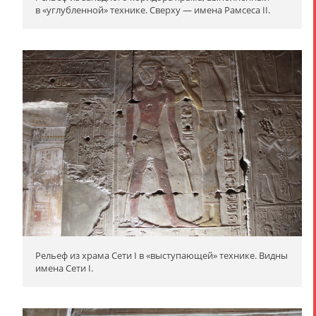
в «углубленной» технике. Сверху — имена Рамсеса II.
Рельеф из храма Сети I в «выступающей» технике. Видны
имена Сети I.