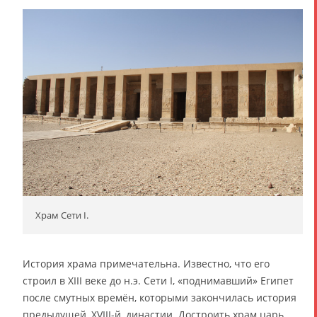
Храм Сети I.
История храма примечательна. Известно, что его
строил в XIII веке до н.э. Сети I, «поднимавший» Египет
после смутных времён, которыми закончилась история
предыдущей, XVIII-й, династии. Достроить храм царь