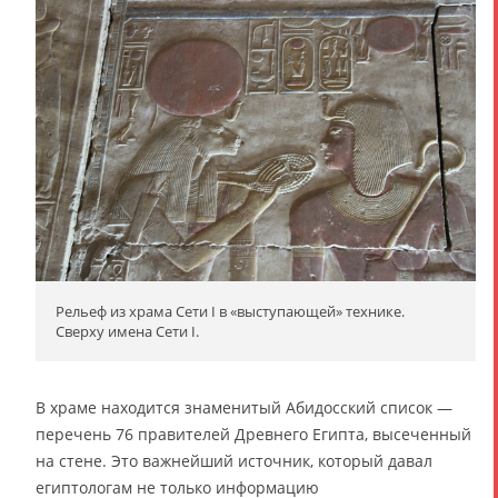
Рельеф из храма Сети I в «выступающей» технике.
Сверху имена Сети I.
В храме находится знаменитый Абидосский список —
перечень 76 правителей Древнего Египта, высеченный
на стене. Это важнейший источник, который давал
египтологам не только информацию