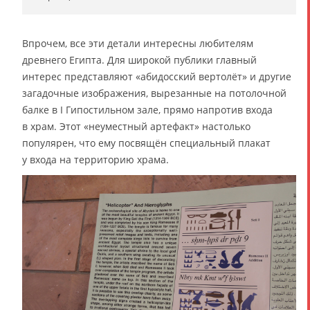
Впрочем, все эти детали интересны любителям
древнего Египта. Для широкой публики главный
интерес представляют «абидосский вертолёт» и другие
загадочные изображения, вырезанные на потолочной
балке в I Гипостильном зале, прямо напротив входа
в храм. Этот «неуместный артефакт» настолько
популярен, что ему посвящён специальный плакат
у входа на территорию храма.