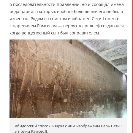
о последовательности правлений, но и сообщал имена
ряда царей, о которых вообще больше ничего не было
известно. Рядом со списком изображен Сети I вместе
с царевичем Рамсесом — вероятно, рельеф создавался,
когда венценосный сын был соправителем.
Абидосский список. Рядом с ним изображены царь Сети I
и принц Рамсес II.