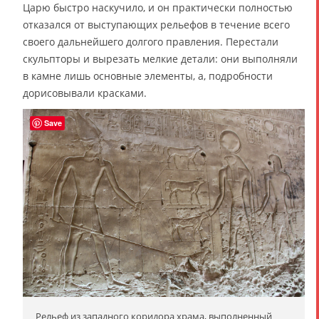
Царю быстро наскучило, и он практически полностью
отказался от выступающих рельефов в течение всего
своего дальнейшего долгого правления. Перестали
скульпторы и вырезать мелкие детали: они выполняли
в камне лишь основные элементы, а, подробности
дорисовывали красками.
Save
Рельеф из западного коридора храма, выполненный