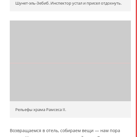
Шунет-эль-Зебиб. Инспектор устал и присел отдохнуть.
Рельефы храма Рамсеса II.
Возвращаемся в отель, собираем вещи — нам пора