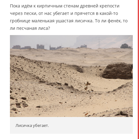
Пока идём к кирпичным стенам древней крепости
через пески, от нас убегает и прячется в какой-то
гробнице маленькая ушастая лисичка. То ли фенёк, то
ли песчаная лиса?
Лисичка убегает.