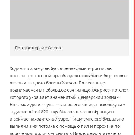
Потолок в храме Хатхор.
Ходим по храму, любуясь рельефами и росписью
потолков, в которой преобладают голубые и бирюзовые
оттенки — цвета богини Хатхор. По лестнице
поднимаемся в небольшое святилище Осириса, потолок
которого украшает знаменитый Дендерский зодиак.
На самом деле — увы — лишь его копия, поскольку сам
зодиак ещё в 1820 году был вывезен во Францию
и сейчас находится в Лувре. Пишут, что его буквально
выпилили из потолка с помощью пил и пороха, а по
дороге умудрились уронить в Нил, в результате чего