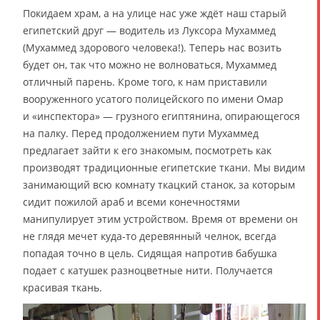
Покидаем храм, а на улице нас уже ждёт наш старый
египетский друг — водитель из Луксора Мухаммед
(Мухаммед здорового человека!). Теперь нас возить
будет он, так что можно не волноваться, Мухаммед
отличный парень. Кроме того, к нам приставили
вооруженного усатого полицейского по имени Омар
и «инспектора» — грузного египтянина, опирающегося
на палку. Перед продолжением пути Мухаммед
предлагает зайти к его знакомым, посмотреть как
производят традиционные египетские ткани. Мы видим
занимающий всю комнату ткацкий станок, за которым
сидит пожилой араб и всеми конечностями
манипулирует этим устройством. Время от времени он
не глядя мечет куда-то деревянный челнок, всегда
попадая точно в цель. Сидящая напротив бабушка
подает с катушек разноцветные нити. Получается
красивая ткань.