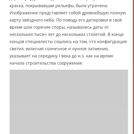
краска, покрывавшая рельефы, была утрачена.
Изображение представляет собой древнейшую полную
карту звёздного неба. По поводу его датировки в своё
время шли горячие споры, назывались даты от
нескольких тысяч лет до нескольких столетий. В конце
концов специалисты сошлись на том, что конфигурация
светил, включая солнечное и лунное затмения,
указывает на середину I века до н.э. как на время
начала строительства сооружения.