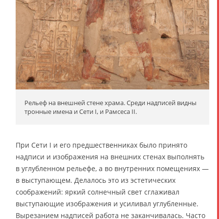
Рельеф на внешней стене храма. Среди надписей видны
тронные имена и Сети I, и Рамсеса II.
При Сети I и его предшественниках было принято
надписи и изображения на внешних стенах выполнять
в углубленном рельефе, а во внутренних помещениях —
в выступающем. Делалось это из эстетических
соображений: яркий солнечный свет сглаживал
выступающие изображения и усиливал углубленные.
Вырезанием надписей работа не заканчивалась. Часто