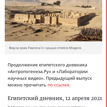
Вид на храм Рамсеса II с крыши отеля в Абидосе.
Продолжение египетского дневника
«Антропогенеза.Ру» и «Лаборатории
научных видео». Предыдущий выпуск
можно прочитать
по ссылке
.
Египетский дневник, 12 апреля 2021