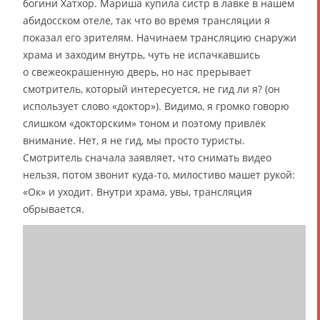
богини Хатхор. Мариша купила систр в лавке в нашем
абидосском отеле, так что во время трансляции я
показал его зрителям. Начинаем трансляцию снаружи
храма и заходим внутрь, чуть не испачкавшись
о свежеокрашенную дверь, но нас прерывает
смотритель, который интересуется, не гид ли я? (он
использует слово «доктор»). Видимо, я громко говорю
слишком «докторским» тоном и поэтому привлёк
внимание. Нет, я не гид, мы просто туристы.
Смотритель сначала заявляет, что снимать видео
нельзя, потом звонит куда-то, милостиво машет рукой:
«Ок» и уходит. Внутри храма, увы, трансляция
обрывается.