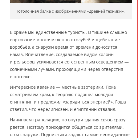
Потолочная балка с изображениями «древней техники».
В храме мы единственные туристы. В тишине слышно
воркование многочисленных голубей и щебетание
воробьёв, а снаружи время от времени доносится
намаз. Впечатление, создаваемое видом колонн
и рельефов, усиливается естественным освещением —
солнечными лучами, проходящими через отверстия
в потолке.
Интересное явление — местные эзотерики. Пока
осматриваем храм, к Георгию подошёл молодой
египтянин и предложил «зарядиться энергией». Гоша
ответил, что нерелигиозен, и египтянин отвалил.
Начинаем трансляцию, но внутри здания связь сразу
рвётся. Поэтому приходится общаться со зрителями,
стоя снаружи. Подписчики задают самые неожиданные