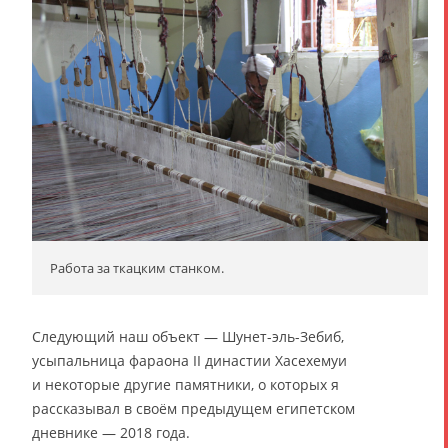
Работа за ткацким станком.
Следующий наш объект — Шунет-эль-Зебиб,
усыпальница фараона II династии Хасехемуи
и некоторые другие памятники, о которых я
рассказывал в своём предыдущем египетском
дневнике — 2018 года.