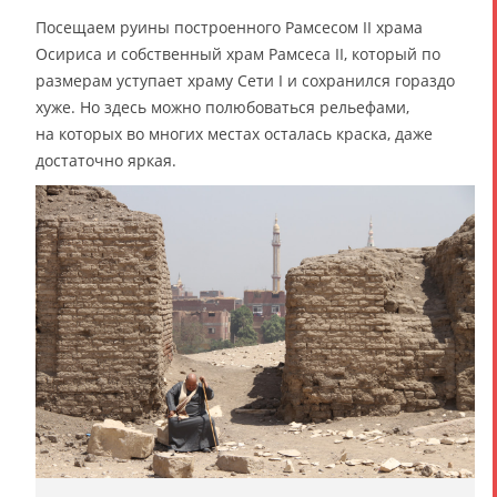
Посещаем руины построенного Рамсесом II храма
Осириса и собственный храм Рамсеса II, который по
размерам уступает храму Сети I и сохранился гораздо
хуже. Но здесь можно полюбоваться рельефами,
на которых во многих местах осталась краска, даже
достаточно яркая.