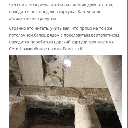
что считается результатом наложения двух текстов,
находится вне пределов картуша. Картуши же
абсолютно не тронуты».
Странно это читать, учитывая, что прямо на той же
потолочной балке, рядом с пресловутым вертолётиком,
находится перебитый царский картуш: тронное имя
Сети I, заменённое на имя Рамсеса II.