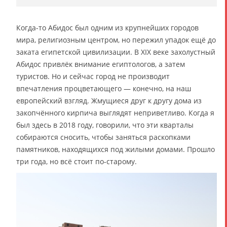
Когда-то Абидос был одним из крупнейших городов
мира, религиозным центром, но пережил упадок ещё до
заката египетской цивилизации. В XIX веке захолустный
Абидос привлёк внимание египтологов, а затем
туристов. Но и сейчас город не производит
впечатления процветающего — конечно, на наш
европейский взгляд. Жмущиеся друг к другу дома из
закопчённого кирпича выглядят неприветливо. Когда я
был здесь в 2018 году, говорили, что эти кварталы
собираются сносить, чтобы заняться раскопками
памятников, находящихся под жилыми домами. Прошло
три года, но всё стоит по-старому.