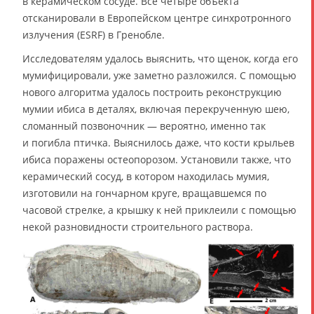
в керамическом сосуде. Все четыре объекта
отсканировали в Европейском центре синхротронного
излучения (ESRF) в Гренобле.
Исследователям удалось выяснить, что щенок, когда его
мумифицировали, уже заметно разложился. С помощью
нового алгоритма удалось построить реконструкцию
мумии ибиса в деталях, включая перекрученную шею,
сломанный позвоночник — вероятно, именно так
и погибла птичка. Выяснилось даже, что кости крыльев
ибиса поражены остеопорозом. Установили также, что
керамический сосуд, в котором находилась мумия,
изготовили на гончарном круге, вращавшемся по
часовой стрелке, а крышку к ней приклеили с помощью
некой разновидности строительного раствора.