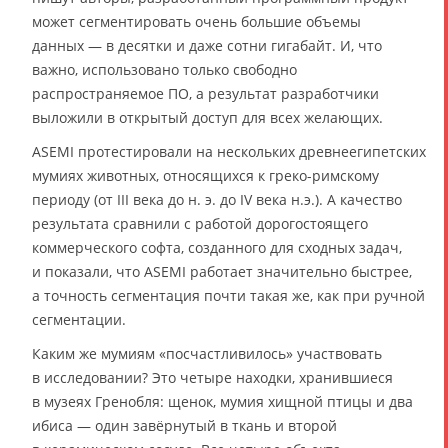
может сегментировать очень большие объемы
данных — в десятки и даже сотни гигабайт. И, что
важно, использовано только свободно
распространяемое ПО, а результат разработчики
выложили в открытый доступ для всех желающих.
ASEMI протестировали на нескольких древнеегипетских
мумиях животных, относящихся к греко-римскому
периоду (от III века до н. э. до IV века н.э.). А качество
результата сравнили с работой дорогостоящего
коммерческого софта, созданного для сходных задач,
и показали, что ASEMI работает значительно быстрее,
а точность сегментация почти такая же, как при ручной
сегментации.
Каким же мумиям «посчастливилось» участвовать
в исследовании? Это четыре находки, хранившиеся
в музеях Гренобля: щенок, мумия хищной птицы и два
ибиса — один завёрнутый в ткань и второй