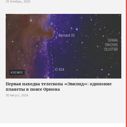
25 Ноябрь, 2025
КОСМОС
Первая находка телескопа «Эвклид»: одинокие
планеты в поясе Ориона
30 Август, 2024