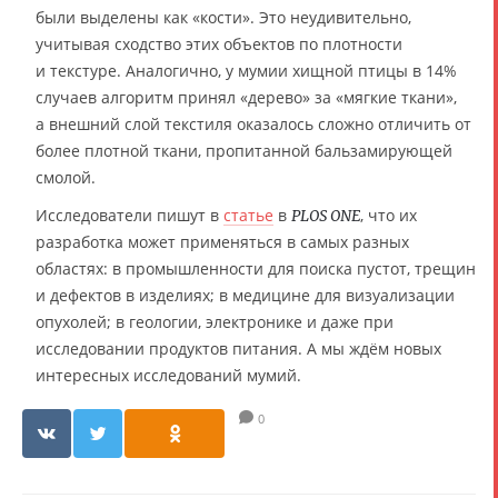
были выделены как «кости». Это неудивительно,
учитывая сходство этих объектов по плотности
и текстуре. Аналогично, у мумии хищной птицы в 14%
случаев алгоритм принял «дерево» за «мягкие ткани»,
а внешний слой текстиля оказалось сложно отличить от
более плотной ткани, пропитанной бальзамирующей
смолой.
Исследователи пишут в
статье
в
, что их
PLOS ONE
разработка может применяться в самых разных
областях: в промышленности для поиска пустот, трещин
и дефектов в изделиях; в медицине для визуализации
опухолей; в геологии, электронике и даже при
исследовании продуктов питания. А мы ждём новых
интересных исследований мумий.
0