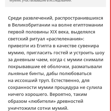
Мумии, участвовавшие в исследовании.
Среди развлечений, распространившихся
в Великобритании на волне египтомании
первой половины XIX века, выделялся
светский ритуал «распеленания»:
привезти из Египта в качестве сувенира
мумию, пригласить гостей и устроить шоу
за дневным чаем, когда с мумии снимали
покрывавшие её оболочки, разматывали
льняные бинты, дабы полюбоваться
на иссохший труп. Естественно, для
сохранности мумии процедура не сулила
ничего хорошего. Вероятно, таким
образом «любители» древностей
уничтожили сотни мумий.