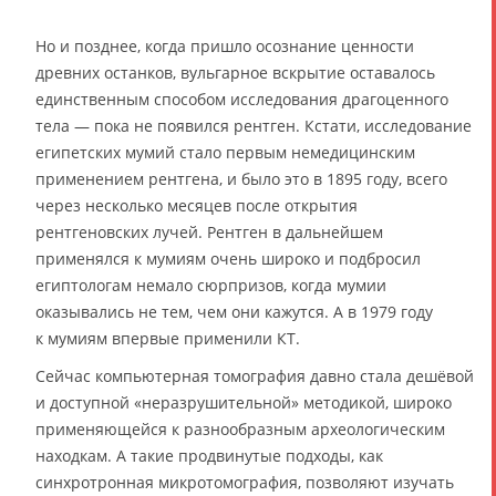
Но и позднее, когда пришло осознание ценности
древних останков, вульгарное вскрытие оставалось
единственным способом исследования драгоценного
тела — пока не появился рентген. Кстати, исследование
египетских мумий стало первым немедицинским
применением рентгена, и было это в 1895 году, всего
через несколько месяцев после открытия
рентгеновских лучей. Рентген в дальнейшем
применялся к мумиям очень широко и подбросил
египтологам немало сюрпризов, когда мумии
оказывались не тем, чем они кажутся. А в 1979 году
к мумиям впервые применили КТ.
Сейчас компьютерная томография давно стала дешёвой
и доступной «неразрушительной» методикой, широко
применяющейся к разнообразным археологическим
находкам. А такие продвинутые подходы, как
синхротронная микротомография, позволяют изучать