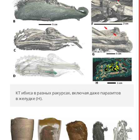
КТ ибиса в разных ракурсах, включая даже паразитов
в желудке (H).