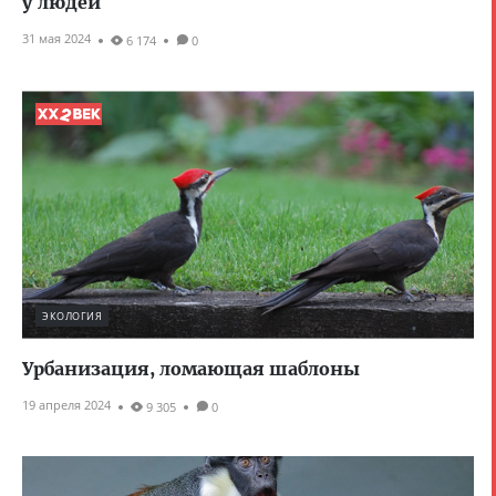
у людей
31 мая 2024
6 174
0
ЭКОЛОГИЯ
Урбанизация, ломающая шаблоны
19 апреля 2024
9 305
0