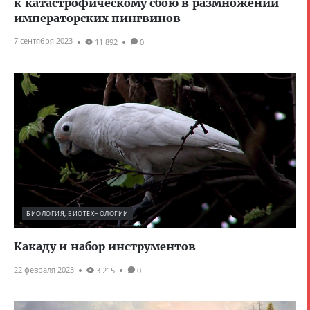
к катастрофическому сбою в размножении
императорских пингвинов
7 сентября 2023
11 892
0
БИОЛОГИЯ, БИОТЕХНОЛОГИИ
Какаду и набор инструментов
22 февраля 2023
3 215
0