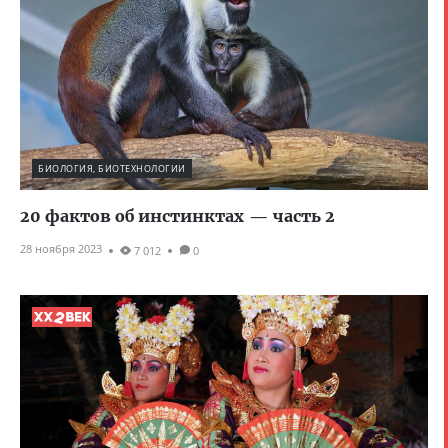
БИОЛОГИЯ, БИОТЕХНОЛОГИИ
20 фактов об инстинктах — часть 2
28 ноября 2023
7 012
0