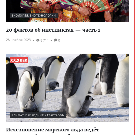
БИОЛОГИЯ, БИОТЕХНОЛОГИИ
20 фактов об инстинктах — часть 1
28 ноября 2023
8 714
0
КЛИМАТ, ПРИРОДНЫЕ КАТАСТРОФЫ
Исчезновение морского льда ведёт