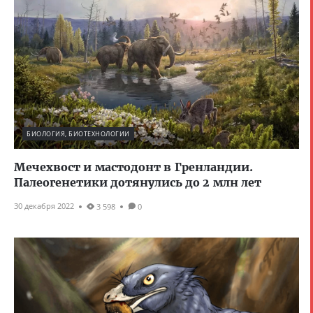
БИОЛОГИЯ, БИОТЕХНОЛОГИИ
Мечехвост и мастодонт в Гренландии.
Палеогенетики дотянулись до 2 млн лет
30 декабря 2022
3 598
0