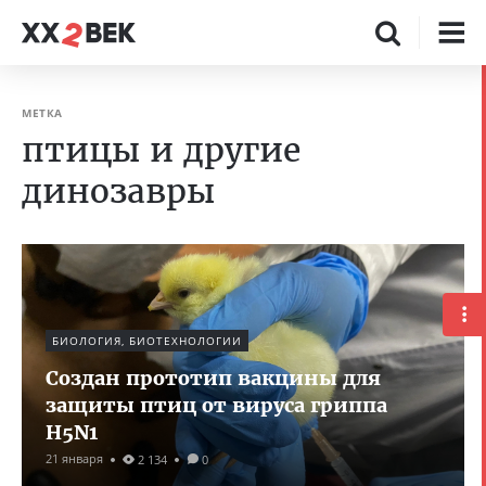
МЕТКА
птицы и другие
динозавры
БИОЛОГИЯ, БИОТЕХНОЛОГИИ
Создан прототип вакцины для
защиты птиц от вируса гриппа
H5N1
21 января
2 134
0