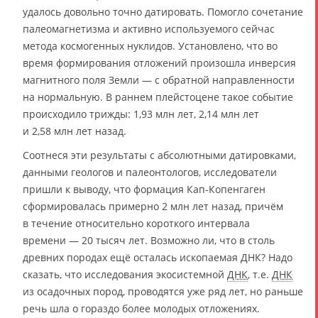
удалось довольно точно датировать. Помогло сочетание
палеомагнетизма и активно используемого сейчас
метода космогенных нуклидов. Установлено, что во
время формирования отложений произошла инверсия
магнитного поля Земли — с обратной направленности
на нормальную. В раннем плейстоцене такое событие
происходило трижды: 1,93 млн лет, 2,14 млн лет
и 2,58 млн лет назад.
Соотнеся эти результаты с абсолютными датировками,
данными геологов и палеонтологов, исследователи
пришли к выводу, что формация Кап-Копенгаген
сформировалась примерно 2 млн лет назад, причём
в течение относительно короткого интервала
времени — 20 тысяч лет. Возможно ли, что в столь
древних породах ещё осталась ископаемая ДНК? Надо
сказать, что исследования экосистемной
ДНК
, т.е.
ДНК
из осадочных пород, проводятся уже ряд лет, но раньше
речь шла о гораздо более молодых отложениях.