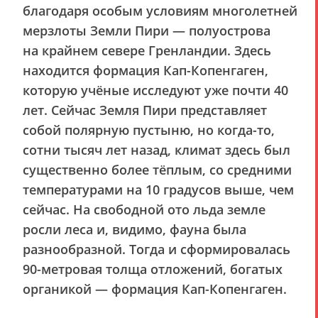
благодаря особым условиям многолетней
мерзлоты Земли Пири — полуострова
на крайнем севере Гренландии. Здесь
находится формация Кап-Копенгаген,
которую учёные исследуют уже почти 40
лет. Сейчас Земля Пири представляет
собой полярную пустыню, но когда-то,
сотни тысяч лет назад, климат здесь был
существенно более тёплым, со средними
температурами на 10 градусов выше, чем
сейчас. На свободной ото льда земле
росли леса и, видимо, фауна была
разнообразной. Тогда и сформировалась
90-метровая толща отложений, богатых
органикой — формация Кап-Копенгаген.