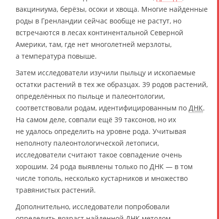
вакциниума, берёзы, осоки и хвоща. Многие найденные
роды в Гренландии сейчас вообще не растут, но
встречаются в лесах континентальной Северной
Америки, там, где нет многолетней мерзлоты,
а температура повыше.
Затем исследователи изучили пыльцу и ископаемые
остатки растений в тех же образцах. 39 родов растений,
определённых по пыльце и палеонтологии,
соответствовали родам, идентифицированным по
ДНК
.
На самом деле, совпали ещё 39 таксонов, но их
не удалось определить на уровне рода. Учитывая
неполноту палеонтологической летописи,
исследователи считают такое совпадение очень
хорошим. 24 рода выявлены только по ДНК — в том
числе тополь, несколько кустарников и множество
травянистых растений.
Дополнительно, исследователи попробовали
определить возраст найденной
ДНК
методом