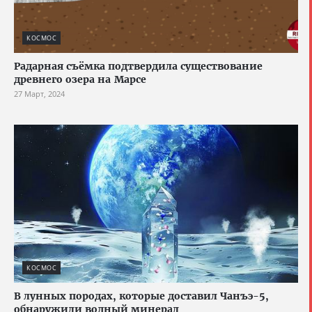
КОСМОС
Радарная съёмка подтвердила существование
древнего озера на Марсе
27 Март, 2024
КОСМОС
В лунных породах, которые доставил Чанъэ-5,
обнаружили водный минерал