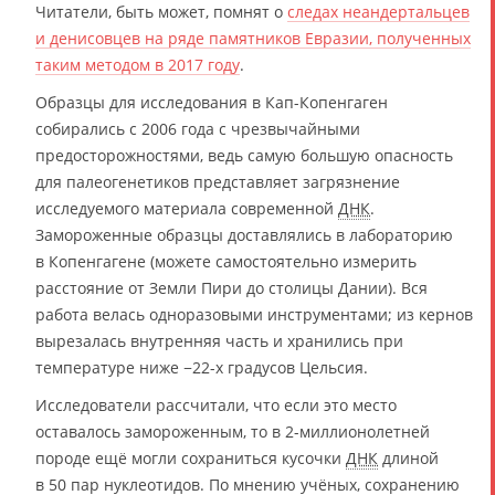
Читатели, быть может, помнят о
следах неандертальцев
и денисовцев на ряде памятников Евразии, полученных
таким методом в 2017 году
.
Образцы для исследования в Кап-Копенгаген
собирались с 2006 года с чрезвычайными
предосторожностями, ведь самую большую опасность
для палеогенетиков представляет загрязнение
исследуемого материала современной
ДНК
.
Замороженные образцы доставлялись в лабораторию
в Копенгагене (можете самостоятельно измерить
расстояние от Земли Пири до столицы Дании). Вся
работа велась одноразовыми инструментами; из кернов
вырезалась внутренняя часть и хранились при
температуре ниже −22-х градусов Цельсия.
Исследователи рассчитали, что если это место
оставалось замороженным, то в 2-миллионолетней
породе ещё могли сохраниться кусочки
ДНК
длиной
в 50 пар нуклеотидов. По мнению учёных, сохранению