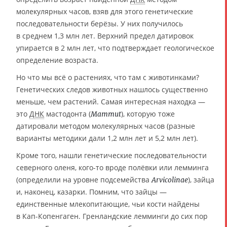
молекулярных часов, взяв для этого генетические
последовательности берёзы. У них получилось
в среднем 1,3 млн лет. Верхний предел датировок
упирается в 2 млн лет, что подтверждает геологическое
определение возраста.
Но что мы всё о растениях, что там с животинками?
Генетических следов животных нашлось существенно
меньше, чем растений. Самая интересная находка —
это
ДНК
мастодонта (
), которую тоже
Mammut
датировали методом молекулярных часов (разные
варианты методики дали 1,2 млн лет и 5,2 млн лет).
Кроме того, нашли генетические последовательности
северного оленя, кого-то вроде полёвки или лемминга
(определили на уровне подсемейства
), зайца
Arvicolinae
и, наконец, казарки. Помним, что зайцы —
единственные млекопитающие, чьи кости найдены
в Кап-Копенгаген. Гренландские лемминги до сих пор