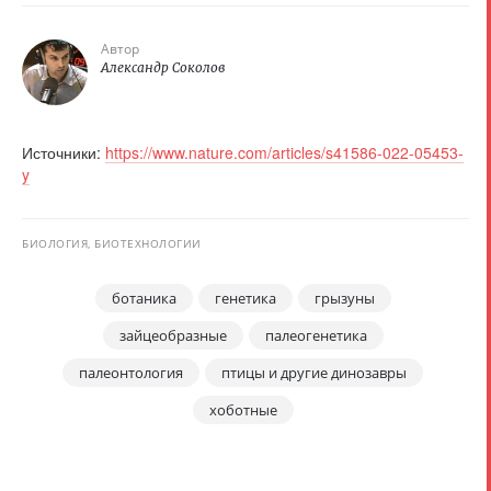
Автор
Александр Соколов
Источники:
https://www.nature.com/articles/s41586-022-05453-
y
БИОЛОГИЯ, БИОТЕХНОЛОГИИ
ботаника
генетика
грызуны
зайцеобразные
палеогенетика
палеонтология
птицы и другие динозавры
хоботные