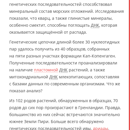
генетических последовательностей способствовал
минеральный состав морских отложений. Исследования
показали, что кварц, а также глинистые минералы,
особенно смектит, способны поглощать
ДНК
, которая
оказывается защищённой от распада.
Генетические цепочки длиной более 30 нуклеотидных
пар удалось получить из 40 образцов, собранных
на пяти разных участках формации Кап-Копенгаген.
Полученные последовательности проанализировали
на наличие
пластомной
ДНК
растений, а также
митохондриальной
ДНК
млекопитающих, сопоставляя
с базами данных по современным организмам. Что же
показал анализ?
Из 102 родов растений, обнаруженных в образцах, 70
родов до сих пор произрастают в Гренландии. Правда,
большинство из них сейчас встречаются значительно
южнее Земли Пири. Больше всего обнаружено
генетических последовательностей ивы,
дриады
,