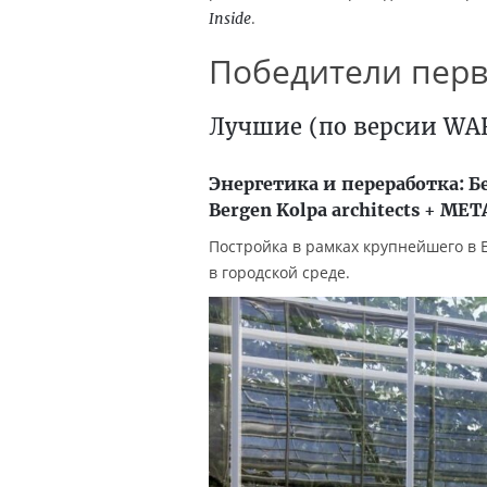
.
Inside
Победители перв
Лучшие (по версии WAF
Энергетика и переработка: Б
Bergen Kolpa architects + ME
Постройка в рамках крупнейшего в 
в городской среде.