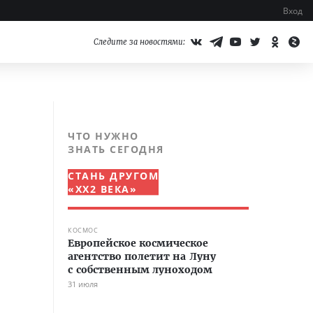
Вход
Следите за новостями:
ЧТО НУЖНО
ЗНАТЬ СЕГОДНЯ
СТАНЬ ДРУГОМ
«XX2 ВЕКА»
КОСМОС
Европейское космическое
агентство полетит на Луну
с собственным луноходом
31 июля