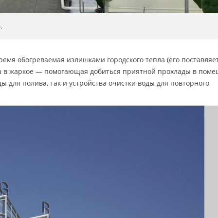
.
ремя обогреваемая излишками городского тепла (его поставляе
а в жаркое — помогающая добиться приятной прохлады в поме
ды для полива, так и устройства очистки воды для повторного