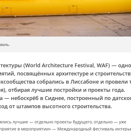
валь.
ктуры (World Architecture Festival, WAF) — одно
ятий, посвящённых архитектуре и строительств
рхсообщества собрались в Лиссабоне и провели 
бря), отбирая лучшие постройки и проекты года.
а — небоскрёб в Сиднее, построенный по датско
ход от штампов высотного строительства.
ялись лучшие — отдельно проекты будущего, отдельно — уже
оприятие в мероприятии» — Международный фестиваль интерь