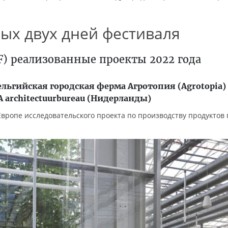
ых двух дней фестиваля
) реализованные проекты 2022 года
ельгийская городская ферма Агротопия (Agrotopia)
TA architectuurbureau (Нидерланды)
Европе исследовательского проекта по производству продуктов