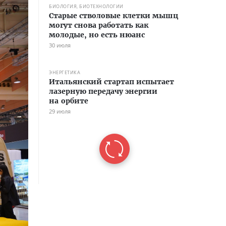
БИОЛОГИЯ, БИОТЕХНОЛОГИИ
Старые стволовые клетки мышц
могут снова работать как
молодые, но есть нюанс
30 июля
ЭНЕРГЕТИКА
Итальянский стартап испытает
лазерную передачу энергии
на орбите
29 июля