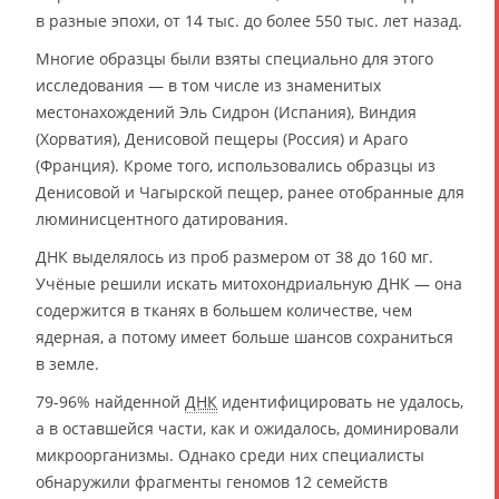
в разные эпохи, от 14 тыс. до более 550 тыс. лет назад.
Многие образцы были взяты специально для этого
исследования — в том числе из знаменитых
местонахождений Эль Сидрон (Испания), Виндия
(Хорватия), Денисовой пещеры (Россия) и Араго
(Франция). Кроме того, использовались образцы из
Денисовой и Чагырской пещер, ранее отобранные для
люминисцентного датирования.
ДНК выделялось из проб размером от 38 до 160 мг.
Учёные решили искать митохондриальную ДНК — она
содержится в тканях в большем количестве, чем
ядерная, а потому имеет больше шансов сохраниться
в земле.
79-96% найденной
ДНК
идентифицировать не удалось,
а в оставшейся части, как и ожидалось, доминировали
микроорганизмы. Однако среди них специалисты
обнаружили фрагменты геномов 12 семейств