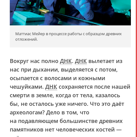
Маттиас Мейер в процессе работы с образцом древних
отложений.
Вокруг нас полно
ДНК
.
ДНК
вылетает из
нас при дыхании, выделяется с потом,
осыпается с волосами и кожными
чешуйками.
ДНК
сохраняется после нашей
смерти в земле, когда от тела, казалось
бы, не осталось уже ничего. Что это даёт
археологам? Дело в том, что
на подавляющем большинстве древних
памятников нет человеческих костей —