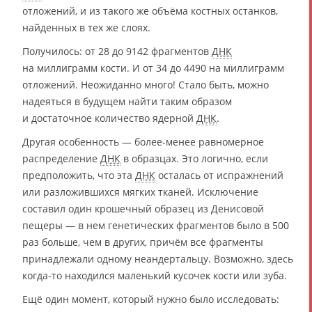
отложений, и из такого же объёма костных останков,
найденных в тех же слоях.
Получилось: от 28 до 9142 фрагментов
ДНК
на миллиграмм кости. И от 34 до 4490 на миллиграмм
отложений. Неожиданно много! Стало быть, можно
надеяться в будущем найти таким образом
и достаточное количество ядерной
ДНК
.
Другая особенность — более-менее равномерное
распределение
ДНК
в образцах. Это логично, если
предположить, что эта
ДНК
осталась от испражнений
или разложившихся мягких тканей. Исключение
составил один крошечный образец из Денисовой
пещеры — в нем генетических фрагментов было в 500
раз больше, чем в других, причём все фрагменты
принадлежали одному неандертальцу. Возможно, здесь
когда-то находился маленький кусочек кости или зуба.
Ещё один момент, который нужно было исследовать: