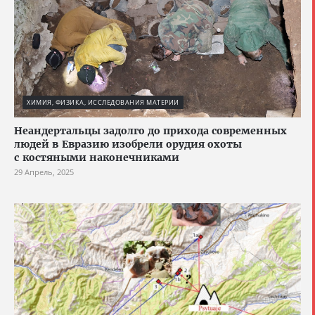
ХИМИЯ, ФИЗИКА, ИССЛЕДОВАНИЯ МАТЕРИИ
Неандертальцы задолго до прихода современных
людей в Евразию изобрели орудия охоты
с костяными наконечниками
29 Апрель, 2025