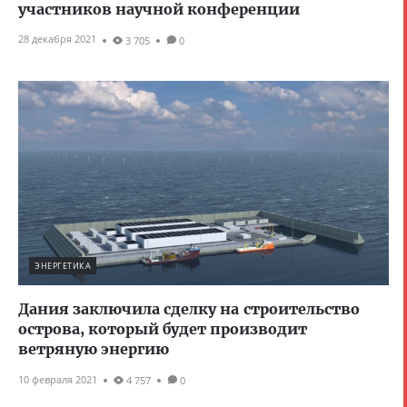
участников научной конференции
28 декабря 2021
3 705
0
ЭНЕРГЕТИКА
Дания заключила сделку на строительство
острова, который будет производит
ветряную энергию
10 февраля 2021
4 757
0