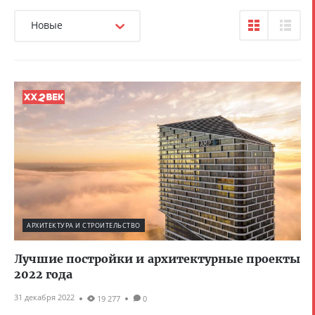
Новые
АРХИТЕКТУРА И СТРОИТЕЛЬСТВО
Лучшие постройки и архитектурные проекты
2022 года
31 декабря 2022
19 277
0