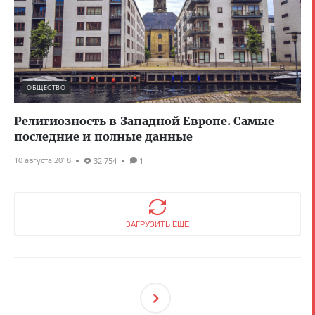
ОБЩЕСТВО
Религиозность в Западной Европе. Самые
последние и полные данные
10 августа 2018
32 754
1
ЗАГРУЗИТЬ ЕЩЕ
След
Ующ
Ая