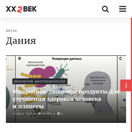
МЕТКА
Дания
БИОЛОГИЯ, БИОТЕХНОЛОГИИ
Микробные пищевые продукты для
улучшения здоровья человека
и планеты
2 марта 2023
15 386
0