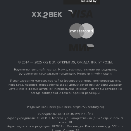
© 2014 — 2025 XX2 ВЕК. ОТКРЫТИЯ, ОЖИДАНИЯ, УГРОЗЫ.
Научно-популярный портал. Наука, техника, технологии, медицина,
футурология, социальные тенденции. Новости и публикации.
Использование материалов сайта (распространение, воспроизведение,
передача, перевод, переработка и др.) допускается при условии указания
источника в форме активной гиперссылки. Мнения и взгляды авторов не
всегда совпадают с точкой зрения редакции.
Издание «XX2 век» («22 век», https://22century.ru)
Учредитель: OOO «КОММУНИКЕЙК»
Адрес учредителя: 107031 г. Москва, ул. Рождественка, д. 5/7 стр. 2, пом. V,
комн. 18
Адрес издателя и редакции: 107031 г. Москва, ул. Рождественка, д. 5/7 стр.
2, пом. V, комн. 18