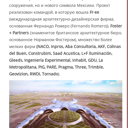
сооружения, но и нового символа Мексики. Проект
реализован командой, в которую вошла
Fr·ee
(международная архитектурно-дизайнерская фирма,
основанная Фернандо Ромеро (Fernando Romero)),
Foster
+ Partners
(знаменитое британское архитектурное бюро,
основанное Норманом Фостером), множество более
мелких фирм
(NACO, Inpros, Aba Consultoria, AKF, Colinas
del Buen, Construbim, Saad Acustica, L+F Iluminación,
Gleeds, Ingeniería Experimental, inhabit, GDU, La
Metropolitana, PIG, PARE, Pragma, Three, Trimble,
Geovizion, RWDI, Tornado
).