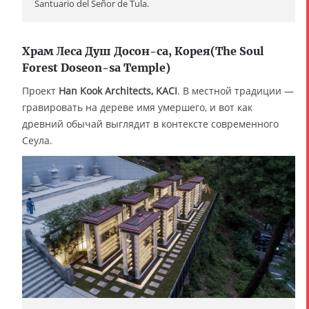
Santuario del Señor de Tula.
Храм Леса Душ Досон-са, Корея(The Soul
Forest Doseon-sa Temple)
Проект
Han Kook Architects, KACI
. В местной традиции —
гравировать на дереве имя умершего, и вот как
древний обычай выглядит в контексте современного
Сеула.