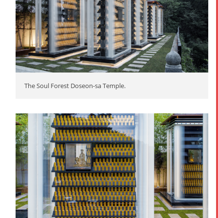
The Soul Forest Doseon-sa Temple.