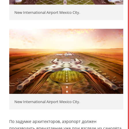
New International Airport Mexico City.
New International Airport Mexico City.
По задумке архитекторов, аэропорт должен
производить впечатление уже при взгляде из самолёта,