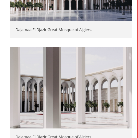
Dajamaa El Djazir Great Mosque of Algiers.
Dajamaa El Djazir Great Mosque of Algiers.