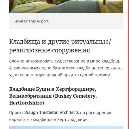
Jewel Changi Airport.
Кладбища и другие ритуальные/
религиозные сооружения
Сложно игнорировать существование в мире кладбищ.
А, как минимум, одно британское кладбище теперь даже
удостоено международной архитектурной премии.
Кладбище Буши в Хертфордшире,
Великобритания (Bushey Cemetery,
Hertfordshire)
Проект
Waugh Thistleton Architects
по расширению
еврейского кладбища в Хертфордшире.