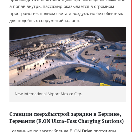
а попав внутрь, пассажир оказывается в огромном
пространстве, полном света и воздуха, но без обычных
для подобных сооружений колонн.
New International Airport Mexico City.
Станции сверхбыстрой зарядки в Берлине,
Германия (E.ON Ultra-Fast Charging Stations)
Созданные по заказу бренда
E. ON Drive
прототипы