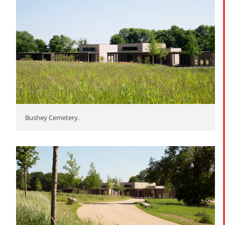
Bushey Cemetery.