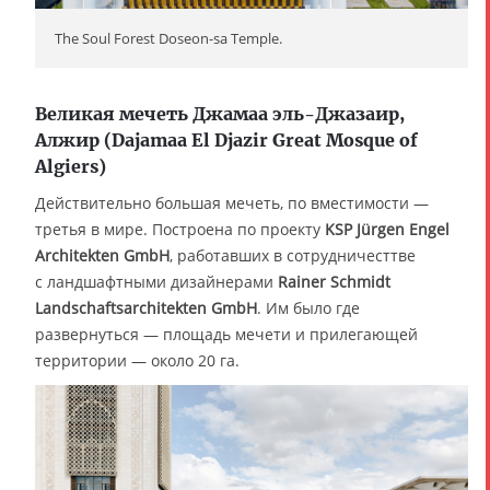
The Soul Forest Doseon-sa Temple.
Великая мечеть Джамаа эль-Джазаир,
Алжир (Dajamaa El Djazir Great Mosque of
Algiers)
Действительно большая мечеть, по вместимости —
третья в мире. Построена по проекту
KSP Jürgen Engel
Architekten GmbH
, работавших в сотрудничесттве
с ландшафтными дизайнерами
Rainer Schmidt
Landschaftsarchitekten GmbH
. Им было где
развернуться — площадь мечети и прилегающей
территории — около 20 га.