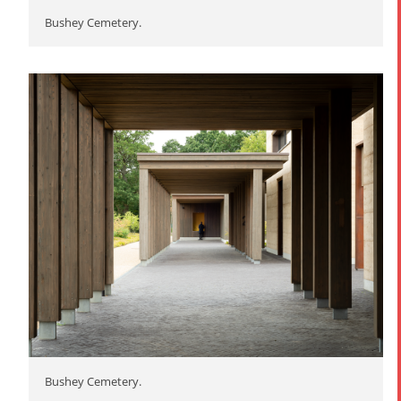
Bushey Cemetery.
Bushey Cemetery.