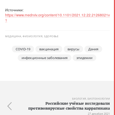
Источники:
https://www.medrxiv.org/content/10.1101/2021.12.22.21268021v
1
МЕДИЦИНА, ФИЗИОЛОГИЯ, ЗДОРОВЬЕ
COVID-19
вакцинация
вирусы
Дания
инфекционные заболевания
эпидемии
БИОЛОГИЯ, БИОТЕХНОЛОГИИ
Российские учёные исследовали
противовирусные свойства каррагинана
27 декабря 2021