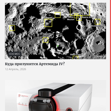
КОСМОС
Куда прилунится Артемида IV?
12 Апрель, 2026