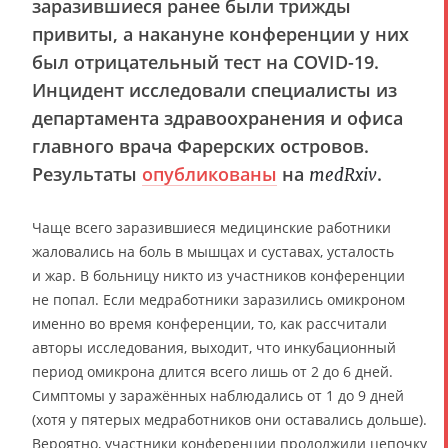
заразившиеся ранее были трижды
привиты, а накануне конференции у них
был отрицательный тест на COVID-19.
Инцидент исследовали специалисты из
департамента здравоохранения и офиса
главного врача Фарерских островов.
Результаты
опубликованы
на
.
medRxiv
Чаще всего заразившиеся медицинские работники
жаловались на боль в мышцах и суставах, усталость
и жар. В больницу никто из участников конференции
не попал. Если медработники заразились омикроном
именно во время конференции, то, как рассчитали
авторы исследования, выходит, что инкубационный
период омикрона длится всего лишь от 2 до 6 дней.
Симптомы у заражённых наблюдались от 1 до 9 дней
(хотя у пятерых медработников они оставались дольше).
Вероятно, участники конференции продолжили цепочку