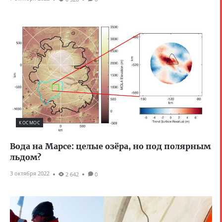
КОСМОС
Вода на Марсе: целые озёра, но под полярным
льдом?
3 октября 2022
2 642
0