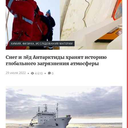
ХИМИЯ, ФИЗИКА, ИССЛЕДОВАНИЯ МАТЕРИИ
Снег и лёд Антарктиды хранят историю
глобального загрязнения атмосферы
29 июля 2022
4 610
0