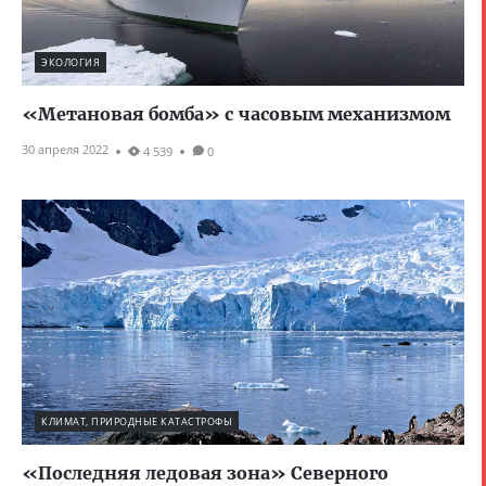
ЭКОЛОГИЯ
«Метановая бомба» с часовым механизмом
30 апреля 2022
4 539
0
КЛИМАТ, ПРИРОДНЫЕ КАТАСТРОФЫ
«Последняя ледовая зона» Северного