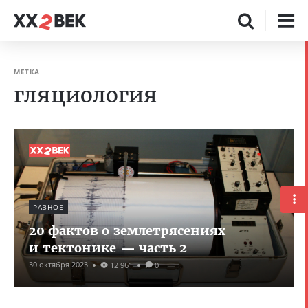
МЕТКА
гляциология
РАЗНОЕ
20 фактов о землетрясениях
и тектонике — часть 2
30 октября 2023
12 961
0