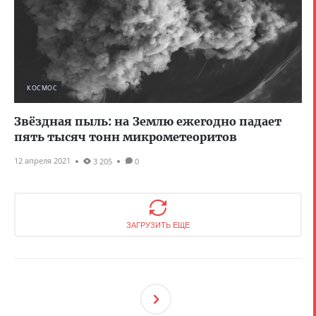
КОСМОС
Звёздная пыль: на Землю ежегодно падает
пять тысяч тонн микрометеоритов
12 апреля 2021
3 205
0
ЗАГРУЗИТЬ ЕЩЕ
След
Ующ
Ая