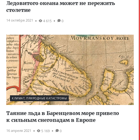
Ледовитого океана может не пережить
столетие
14 октября 2021
4 615
0
КЛИМАТ, ПРИРОДНЫЕ КАТАСТРОФЫ
Таяние льда в Баренцевом море привело
к сильным снегопадам в Европе
16 апреля 2021
5 169
0