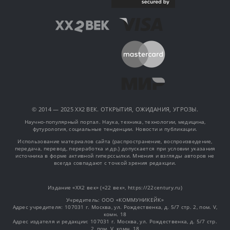
© 2014 — 2025 XX2 ВЕК. ОТКРЫТИЯ, ОЖИДАНИЯ, УГРОЗЫ.
Научно-популярный портал. Наука, техника, технологии, медицина,
футурология, социальные тенденции. Новости и публикации.
Использование материалов сайта (распространение, воспроизведение,
передача, перевод, переработка и др.) допускается при условии указания
источника в форме активной гиперссылки. Мнения и взгляды авторов не
всегда совпадают с точкой зрения редакции.
Издание «XX2 век» («22 век», https://22century.ru)
Учредитель: OOO «КОММУНИКЕЙК»
Адрес учредителя: 107031 г. Москва, ул. Рождественка, д. 5/7 стр. 2, пом. V,
комн. 18
Адрес издателя и редакции: 107031 г. Москва, ул. Рождественка, д. 5/7 стр.
2, пом. V, комн. 18