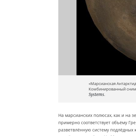
«Марсианская Антарктид
Комбинированный сни
Systems
.
На марсианских полюсах, как и на
примерно соответствует объёму Гре
разветвлённую систему подлёдных 