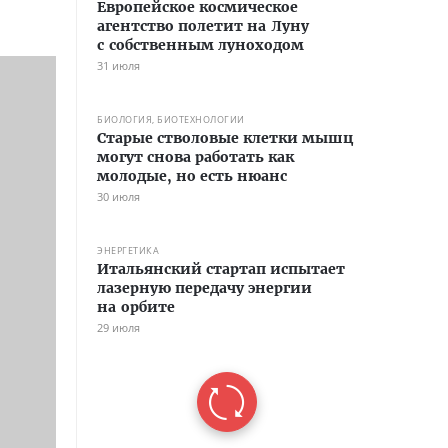
Европейское космическое
агентство полетит на Луну
с собственным луноходом
31 июля
БИОЛОГИЯ, БИОТЕХНОЛОГИИ
Старые стволовые клетки мышц
могут снова работать как
молодые, но есть нюанс
30 июля
ЭНЕРГЕТИКА
Итальянский стартап испытает
лазерную передачу энергии
на орбите
29 июля