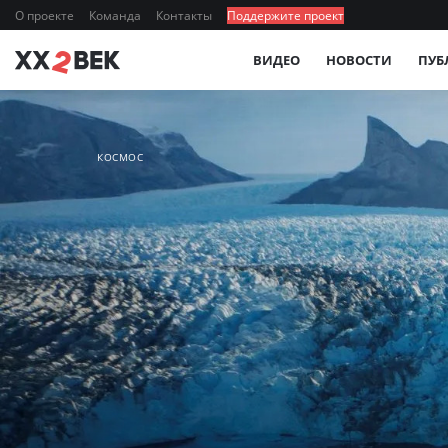
О проекте
Команда
Контакты
Поддержите проект
ВИДЕО
НОВОСТИ
ПУБ
КОСМОС