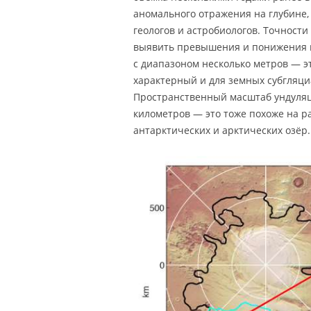
аномального отражения на глубине,
геологов и астробиологов. Точности
выявить превышения и понижения 
с диапазоном несколько метров — эт
характерный и для земных субгляци
Пространственный масштаб ундуляц
километров — это тоже похоже на 
антарктических и арктических озёр.