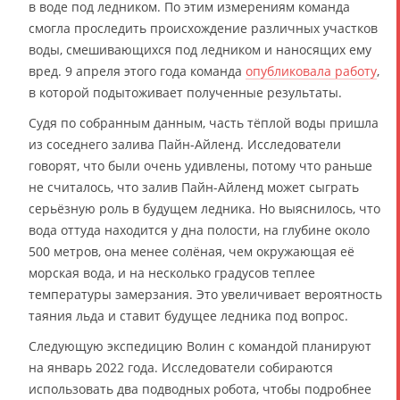
в воде под ледником. По этим измерениям команда
смогла проследить происхождение различных участков
воды, смешивающихся под ледником и наносящих ему
вред. 9 апреля этого года команда
опубликовала работу
,
в которой подытоживает полученные результаты.
Судя по собранным данным, часть тёплой воды пришла
из соседнего залива Пайн-Айленд. Исследователи
говорят, что были очень удивлены, потому что раньше
не считалось, что залив Пайн-Айленд может сыграть
серьёзную роль в будущем ледника. Но выяснилось, что
вода оттуда находится у дна полости, на глубине около
500 метров, она менее солёная, чем окружающая её
морская вода, и на несколько градусов теплее
температуры замерзания. Это увеличивает вероятность
таяния льда и ставит будущее ледника под вопрос.
Следующую экспедицию Волин с командой планируют
на январь 2022 года. Исследователи собираются
использовать два подводных робота, чтобы подробнее