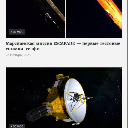
КОСМОС
Марсианская миссия ESCAPADE — первые тестовые
снимки-селфи
28 Ноябрь, 2025
КОСМОС