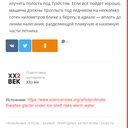
изучить полость под Туэйстом. Если всё пойдёт хорошо,
машины должны проплыть под ледником на несколько
сотен километров ближе к берегу, в идеале — вплоть до
линии налегания, разделяющей плавучую и наземную
части летника.
0
Подготовка
материала
XX2 век
Источники:
https://www.sciencenews.org/article/climate-
thwaites-glacier-under-ice-shelf-risks-warm-water
ГЛОБАЛЬНЫЕ УГРОЗЫ
КЛИМАТ, ПРИРОДНЫЕ КАТАСТРОФЫ
РОБОТЫ