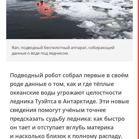
Ran, подводный беспилотный аппарат, собирающий
данные о воде под ледником.
Подводный робот собрал первые в своём
роде данные о том, как и где тёплые
океанские воды угрожают целостности
ледника Туэйтса в Антарктиде. Эти новые
сведения помогут учёным точнее
предсказать судьбу ледника: как быстро
он тает и отступает вглубь материка
и насколько близок к полному распаду.