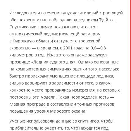
Исследователи в течение двух десятилетий с растущей
обеспокоенностью наблюдали за ледником Туэйтса.
Спутниковые снимки показывают, что этот
антарктический ледник (пока ещё размером
с Кировскую область) отступает с тревожной
скоростью — в среднем, с 2001 года, на 0,6—0,8
километров в год. Из-за этого он даже заслужил
прозвище «Ледник судного дня». Однако основанные
на компьютерных симуляциях оценки того, насколько
быстро происходит уменьшение площади ледника,
сильно варьируют в зависимости от того, в каком
конкретно месте проводились измерения, на которых
построены эти модели. Такая неопределённость —
главная преграда в составлении точных прогнозов
повышения уровня Мирового океана.
Учёные использовали данные со спутников, чтобы
приблизительно очертить то, что находится под