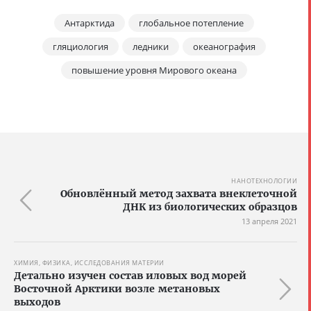
Антарктида
глобальное потепление
гляциология
ледники
океанография
повышение уровня Мирового океана
НАНОТЕХНОЛОГИИ
Обновлённый метод захвата внеклеточной
ДНК из биологических образцов
13 апреля 2021
ХИМИЯ, ФИЗИКА, ИССЛЕДОВАНИЯ МАТЕРИИ
Детально изучен состав иловых вод морей
Восточной Арктики возле метановых
выходов