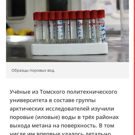
Образцы поровых вод.
Учёные из Томского политехнического
университета в составе группы
арктических исследователей изучили
поровые (иловые) воды в трёх районах
выхода метана на поверхность. В том
числе им впервые удалось детально