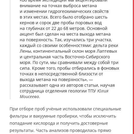
внимание на точках выброса метана
и изменении гидрогеохимических свойств
в этих местах. Всего было отобрано шесть
кернов и сорок две пробы поровых вод
на глубинах от 22 до 68 метров. Основной
акцент был сделан на места выхода метана
на поверхность. Так, изучались три участка,
каждый со своими особенностями: дельта реки
Лены, континентальный склон моря Лаптевых
и центральная часть Восточно-Сибирского
моря. По сути, мы сравнивали между собой три
сипа. Кроме того, пробы отбирались в фоновых
точках в непосредственной близости от
выхода метана на поверхность», —
рассказывает одна из авторов статьи, научая
сотрудница отделения геологии ТПУ
Юлия
Моисеева
.
При отборе проб учёные использовали специальные
фильтры и вакуумные пробирки, чтобы исключить
попадание кислорода и получить достоверные
результаты. Часть анализов проводилась прямо