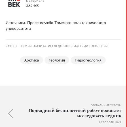
материала
XX2 век
Источники: Пресс-служба Томского политехнического
университета
РАЗНОЕ
ХИМИЯ, ФИЗИКА, ИССЛЕДОВАНИЯ МАТЕРИИ
ЭКОЛОГИЯ
Арктика
геология
гидрогеология
ГЛОБАЛЬНЫЕ УГРОЗЫ
Подводный беспилотный робот помогает
исследовать ледник
13 апреля 2021