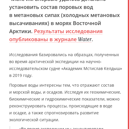
установить состав поровых вод
в метановых сипах (холодных метановых
высачиваниях) в морях Восточной
Арктики.
Результаты исследования
опубликованы в журнале
.
Water
Исследования базировались на образцах, полученных
во время арктической экспедиции на научно-
исследовательском судне «Академик Мстислав Келдыш»
в 2019 году.
Поровые воды интересны тем, что отражают состав
и морской воды, и осадков. Исследуя их геохимические,
биохимические и гидрохимические показатели, можно
реконструировать процессы, происходящие в воде
и осадке, а также спрогнозировать развитие
экологической ситуации.
«Во время экспедиции мы акцентировали