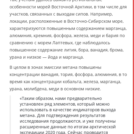
особенности морей Восточной Арктики, в том числе для
участков, связанных с выходам сипов. Например,
локации, расположенные в Восточно-Сибирском море,
характеризуются повышенным содержанием марганца,
алюминия, кремния, фосфора, железа, меди и бария по
сравнению с морем Лаптевых, где наблюдалось
повышенное содержание лития, бора, ванадия, брома,
урана и низкое — йода и марганца.
В целом в зонах эмиссии метана повышены
концентрации ванадия, тория, фосфора, алюминия, в то
время как концентрации кобальта, железа, марганца,
урана, молибдена, меди в основном низкие.
«Таким образом, нами предварительно
установлен ряд элементов, который можно
использовать в качестве индикаторов выхода
метана. Для подтверждения результатов
исследования продолжаются, и уже получены
расширенные данные по итогам арктической
экспедиции 2020 года. Сейчас проводится