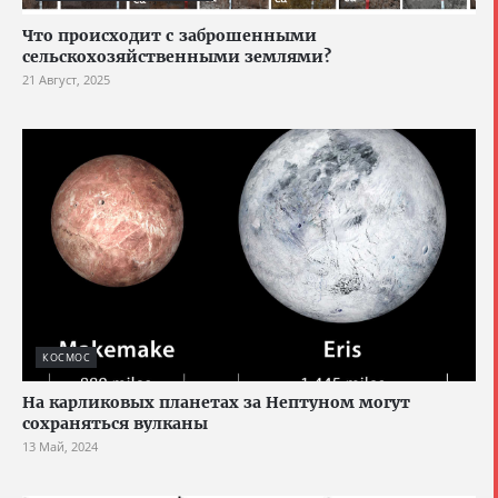
Что происходит с заброшенными
сельскохозяйственными землями?
21 Август, 2025
КОСМОС
На карликовых планетах за Нептуном могут
сохраняться вулканы
13 Май, 2024