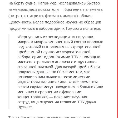
на борту судна. Например, исследовались быстро
изменяющиеся показатели — биогенные элементы
(нитраты, нитриты, фосфаты, аммиак), общая
щелочность. Более подробное изучение образцов
продолжилось в лабораториях Томского политеха.
«Вернувшись из экспедиции, мы изучали
макро- и микрокомпонентный состав поровых
вод, который выполнялся в аккредитованной
проблемной научно-исследовательской
лаборатории гидрогеохимии ТПУ с помощью
масс-спектрального анализа с индуктивно-
связанной плазмой. Для каждой пробы были
получены данные по 66 элементам, что
позволило нам выявить геохимические
индикаторы наличия сипа: какие элементы
в этом случае могут находиться в больших или
меньших в сравнении с фоновыми
концентрациях», — поясняет научная
сотрудница отделения геологии ТПУ
Дарья
Пургина
.
Так, учёным удалось выявить региональные