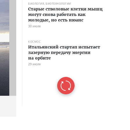
БИОЛОГИЯ, БИОТЕХНОЛОГИИ
Старые стволовые клетки мышц
могут снова работать как
молодые, но есть нюанс
30 июля
КОСМОС
Итальянский стартап испытает
лазерную передачу энергии
на орбите
29 июля