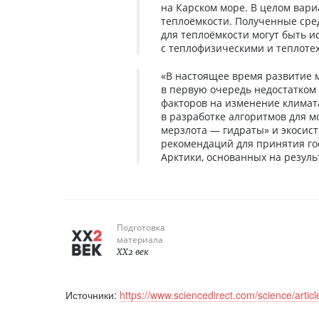
на Карском море. В целом вари
теплоёмкости. Полученные сред
для теплоёмкости могут быть 
с теплофизическими и теплоте
«В настоящее время развитие 
в первую очередь недостатком
факторов на изменение климат
в разработке алгоритмов для 
мерзлота — гидраты» и экосист
рекомендаций для принятия г
Арктики, основанных на резуль
Подготовка
материала
XX2 век
Источники:
https://www.sciencedirect.com/science/arti