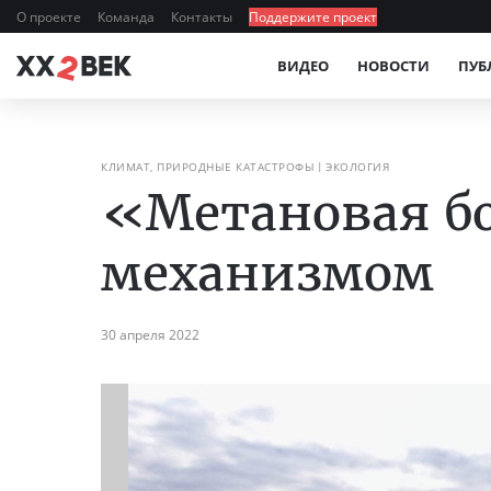
О проекте
Команда
Контакты
Поддержите проект
ВИДЕО
НОВОСТИ
ПУБ
КЛИМАТ, ПРИРОДНЫЕ КАТАСТРОФЫ
ЭКОЛОГИЯ
«Метановая б
механизмом
30 апреля 2022