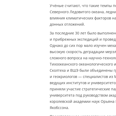
Учёные считают, что такие темпы 
Северного Ледовитого океана, ледн
влияния климатических факторов на
донных отложений.
За последние 30 лет было выполнен
и прибрежных экспедиций и провед
Однако до сих пор мало изучен ме
высокую скорость деградации мерзл
сложного вопроса на научно-техно
Тихоокеанского океанологического и
Сколтеха и ВШЭ были объединены г
и геокриологов — специалистов из
ведущих институтов и университето
приняли участие стратегические па
университета под руководством ак
королевской академии наук Орьяна
Якобссона.