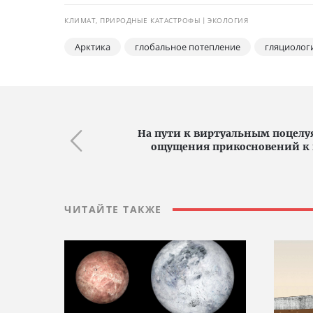
КЛИМАТ, ПРИРОДНЫЕ КАТАСТРОФЫ
ЭКОЛОГИЯ
Арктика
глобальное потепление
гляциолог
На пути к виртуальным поцелу
ощущения прикосновений к 
ЧИТАЙТЕ ТАКЖЕ