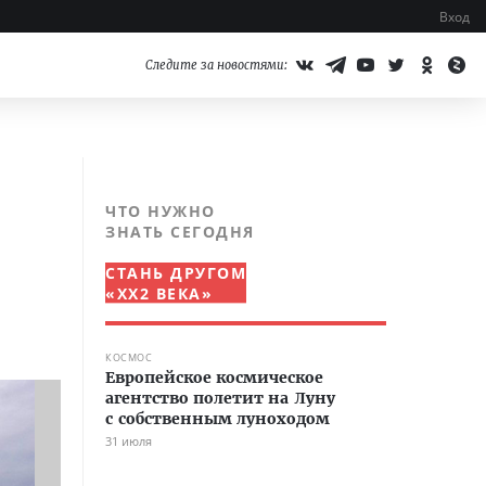
Вход
Следите за новостями:
ЧТО НУЖНО
ЗНАТЬ СЕГОДНЯ
СТАНЬ ДРУГОМ
«XX2 ВЕКА»
КОСМОС
Европейское космическое
агентство полетит на Луну
с собственным луноходом
31 июля