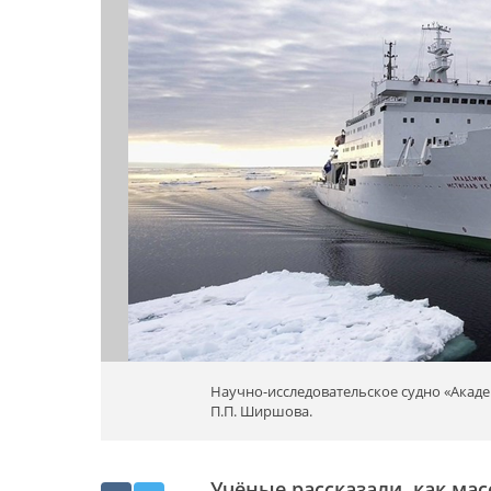
Научно-исследовательское судно «Акад
П.П. Ширшова.
Учёные рассказали, как ма