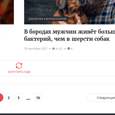
БИОЛОГИЯ, БИОТЕХНОЛОГИИ
В бородах мужчин живёт боль
ю
бактерий, чем в шерсти собак
24 сентября 2021
4 151
0
ЗАГРУЗИТЬ ЕЩЕ
2
3
16
Следующа