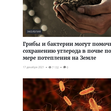
ЭКОЛОГИЯ
Грибы и бактерии могут помоч
сохранению углерода в почве п
мере потепления на Земле
17 декабря 2021
7 132
0