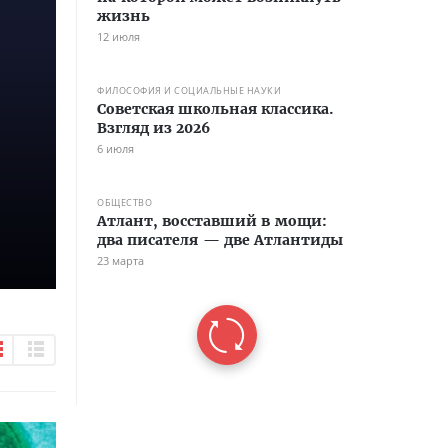
жизнь
12 июля
ФИЛОСОФИЯ И СОЦИАЛЬНЫЕ НАУКИ
Советская школьная классика.
Взгляд из 2026
6 июля
ОБЩЕСТВО
Атлант, восставший в мощи:
два писателя — две Атлантиды
23 марта