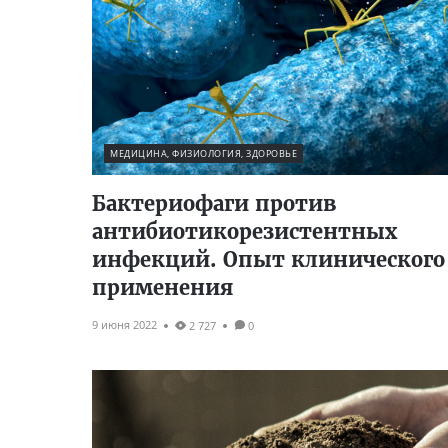
МЕДИЦИНА, ФИЗИОЛОГИЯ, ЗДОРОВЬЕ
Бактериофаги против
антибиотикорезистентных
инфекций. Опыт клинического
применения
9 июня 2022
2 727
0