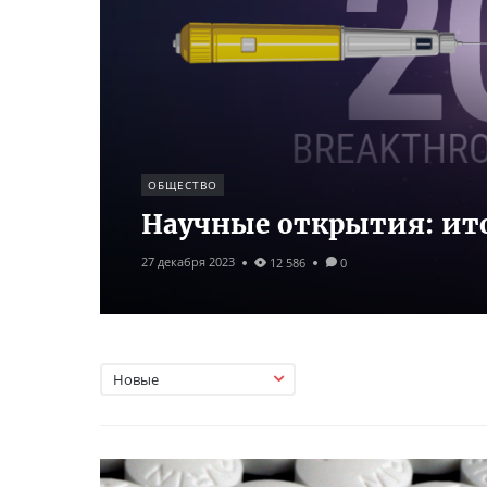
ОБЩЕСТВО
Научные открытия: ито
27 декабря 2023
12 586
0
Новые