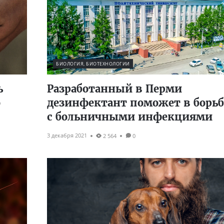
БИОЛОГИЯ, БИОТЕХНОЛОГИИ
ь
Разработанный в Перми
о
дезинфектант поможет в борьб
с больничными инфекциями
3 декабря 2021
2 564
0