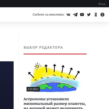
Вход
Следите за новостями:
ВЫБОР РЕДАКТОРА
КОСМОС
Астрономы установили
минимальный размер планеты,
на которой может возникнуть