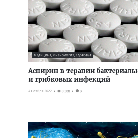
МЕДИЦИНА, ФИЗИОЛОГИЯ, ЗДОРОВЬЕ
Аспирин в терапии бактериаль
и грибковых инфекций
4 ноября 2022
8 308
0