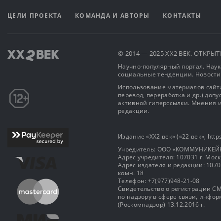
ЦЕЛИ ПРОЕКТА
КОМАНДА И АВТОРЫ
КОНТАКТЫ
© 2014 — 2025 XX2 ВЕК. ОТКР
Научно-популярный портал. Наука
социальные тенденции. Новости
Использование материалов сайта
перевод, переработка и др.) доп
активной гиперссылки. Мнения и
редакции.
Издание «XX2 век» («22 век», https
Учредитель: OOO «КОММУНИКЕЙ
Адрес учредителя: 107031 г. Москва
Адрес издателя и редакции: 107031 
комн. 18
Телефон: +7(977)948-21-08
Свидетельство о регистрации СМ
по надзору в сфере связи, инф
(Роскомнадзор) 13.12.2016 г.