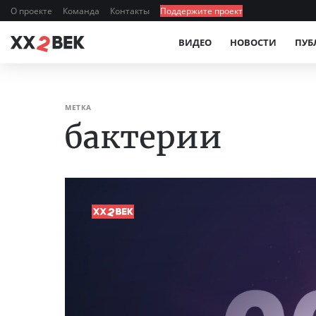
О проекте
Команда
Контакты
Поддержите проект
ВИДЕО
НОВОСТИ
ПУБ
МЕТКА
бактерии