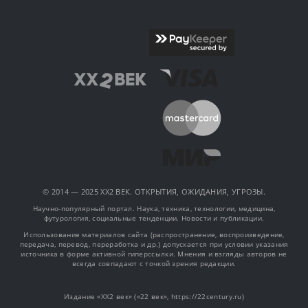
© 2014 — 2025 XX2 ВЕК. ОТКРЫТИЯ, ОЖИДАНИЯ, УГРОЗЫ.
Научно-популярный портал. Наука, техника, технологии, медицина,
футурология, социальные тенденции. Новости и публикации.
Использование материалов сайта (распространение, воспроизведение,
передача, перевод, переработка и др.) допускается при условии указания
источника в форме активной гиперссылки. Мнения и взгляды авторов не
всегда совпадают с точкой зрения редакции.
Издание «XX2 век» («22 век», https://22century.ru)