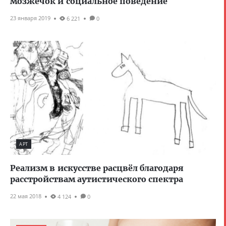
мозжечок и социальное поведение
23 января 2019
6 221
0
АРТ
Реализм в искусстве расцвёл благодаря
расстройствам аутистического спектра
22 мая 2018
4 124
0