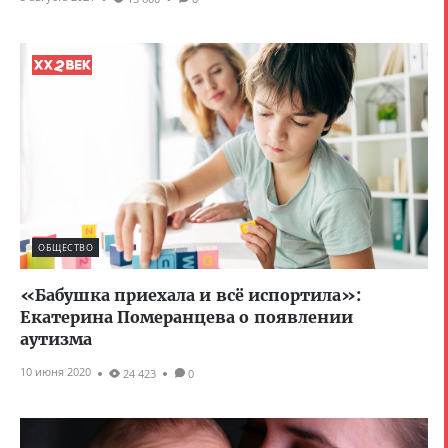
ОБЩЕСТВО
«Бабушка приехала и всё испортила»:
Екатерина Померанцева о появлении
аутизма
10 июня 2020
24 423
0