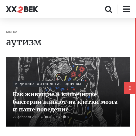
МЕТКА
аутизм
МЕДИЦИНА, ФИЗИОЛОГИЯ, ЗДОРОВЬЕ
Как живущие в кишечнике
бактерии влияют на клетки мозга
и наше поведение
22 февраля 2022
4 567
0