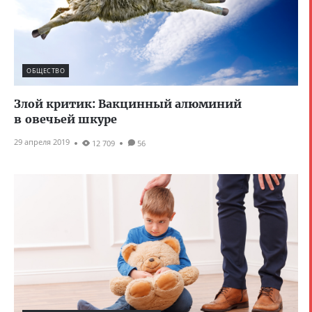
ОБЩЕСТВО
Злой критик: Вакцинный алюминий
в овечьей шкуре
29 апреля 2019
12 709
56