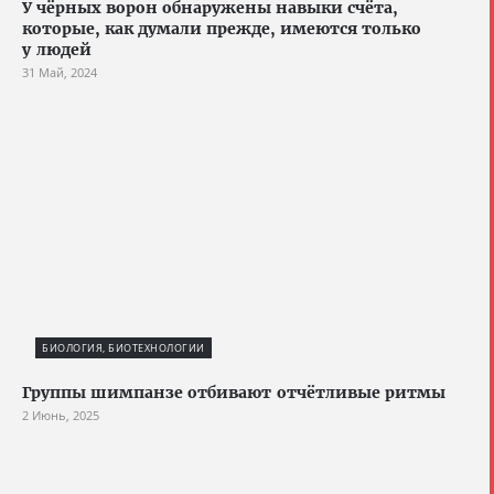
У чёрных ворон обнаружены навыки счёта,
которые, как думали прежде, имеются только
у людей
31 Май, 2024
БИОЛОГИЯ, БИОТЕХНОЛОГИИ
Группы шимпанзе отбивают отчётливые ритмы
2 Июнь, 2025