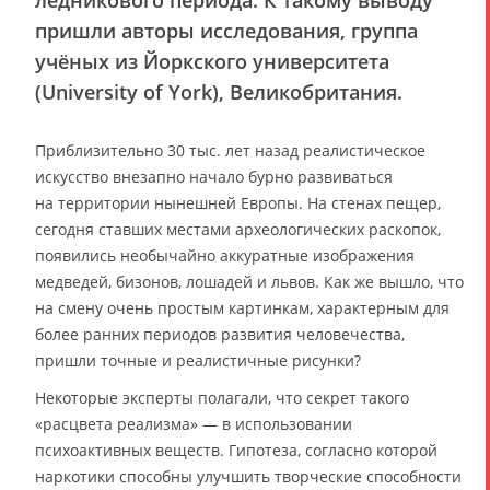
ледникового периода. К такому выводу
пришли авторы исследования, группа
учёных из Йоркского университета
(University of York), Великобритания.
Приблизительно 30 тыс. лет назад реалистическое
искусство внезапно начало бурно развиваться
на территории нынешней Европы. На стенах пещер,
сегодня ставших местами археологических раскопок,
появились необычайно аккуратные изображения
медведей, бизонов, лошадей и львов. Как же вышло, что
на смену очень простым картинкам, характерным для
более ранних периодов развития человечества,
пришли точные и реалистичные рисунки?
Некоторые эксперты полагали, что секрет такого
«расцвета реализма» — в использовании
психоактивных веществ. Гипотеза, согласно которой
наркотики способны улучшить творческие способности