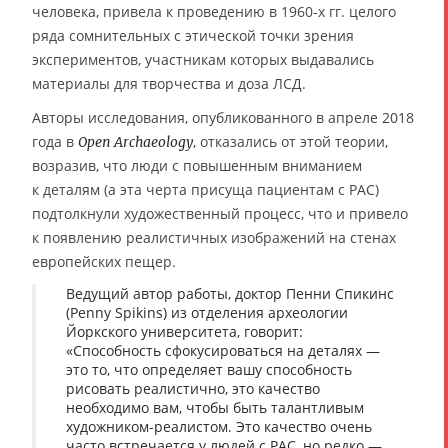
человека, привела к проведению в 1960-х гг. целого
ряда сомнительных с этической точки зрения
экспериментов, участникам которых выдавались
материалы для творчества и доза ЛСД.
Авторы исследования, опубликованного в апреле 2018
года в
, отказались от этой теории,
Open Archaeology
возразив, что люди с повышенным вниманием
к деталям (а эта черта присуща пациентам с РАС)
подтолкнули художественный процесс, что и привело
к появлению реалистичных изображений на стенах
европейских пещер.
Ведущий автор работы, доктор Пенни Спикинс
(Penny Spikins) из отделения археологии
Йоркского университета, говорит:
«Способность сфокусироваться на деталях —
это то, что определяет вашу способность
рисовать реалистично, это качество
необходимо вам, чтобы быть талантливым
художником-реалистом. Это качество очень
часто встречается у людей с РАС, но редко —