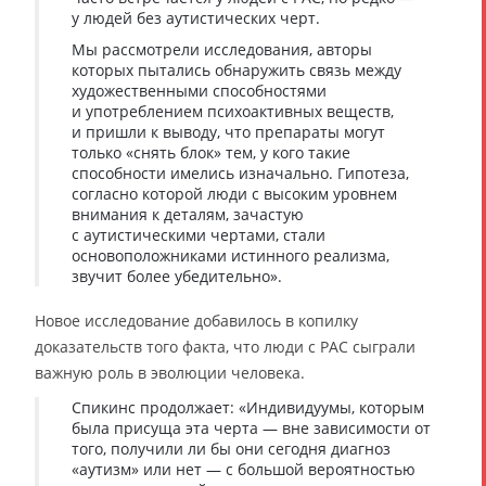
у людей без аутистических черт.
Мы рассмотрели исследования, авторы
которых пытались обнаружить связь между
художественными способностями
и употреблением психоактивных веществ,
и пришли к выводу, что препараты могут
только «снять блок» тем, у кого такие
способности имелись изначально. Гипотеза,
согласно которой люди с высоким уровнем
внимания к деталям, зачастую
с аутистическими чертами, стали
основоположниками истинного реализма,
звучит более убедительно».
Новое исследование добавилось в копилку
доказательств того факта, что люди с РАС сыграли
важную роль в эволюции человека.
Спикинс продолжает: «Индивидуумы, которым
была присуща эта черта — вне зависимости от
того, получили ли бы они сегодня диагноз
«аутизм» или нет — с большой вероятностью