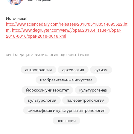
Источники:
http://www.sciencedaily.com/releases/2018/05/180514095522.ht
m
,
http://www.degruyter.com/view/j/opar.2018.4.issue-1/opar-
2018-0016/opar-2018-0016.xml
АРТ
МЕДИЦИНА, ФИЗИОЛОГИЯ, ЗДОРОВЬЕ
РАЗНОЕ
антропология
археология
аутизм
изобразительные искусства
Йоркский университет
культурогенез
культурология
палеоантропология
философская и культурная антропология
эволюция