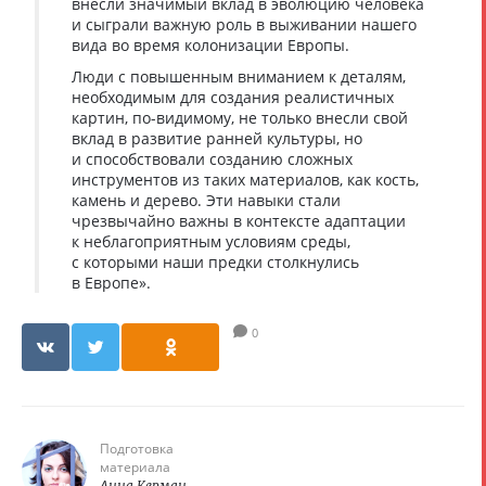
внесли значимый вклад в эволюцию человека
и сыграли важную роль в выживании нашего
вида во время колонизации Европы.
Люди с повышенным вниманием к деталям,
необходимым для создания реалистичных
картин, по-видимому, не только внесли свой
вклад в развитие ранней культуры, но
и способствовали созданию сложных
инструментов из таких материалов, как кость,
камень и дерево. Эти навыки стали
чрезвычайно важны в контексте адаптации
к неблагоприятным условиям среды,
с которыми наши предки столкнулись
в Европе».
0
Подготовка
материала
Анна Керман