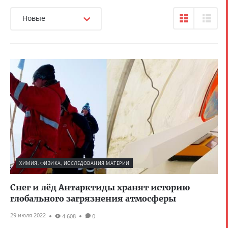
Новые
ХИМИЯ, ФИЗИКА, ИССЛЕДОВАНИЯ МАТЕРИИ
Снег и лёд Антарктиды хранят историю
глобального загрязнения атмосферы
29 июля 2022
4 608
0