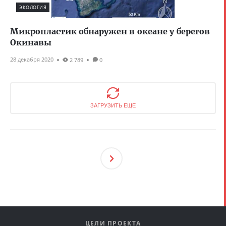
ЭКОЛОГИЯ
Микропластик обнаружен в океане у берегов
Окинавы
28 декабря 2020
2 789
0
ЗАГРУЗИТЬ ЕЩЕ
След
Ующ
Ая
ЦЕЛИ ПРОЕКТА