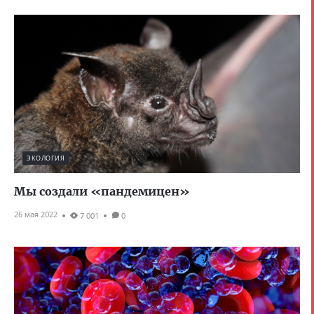
ЭКОЛОГИЯ
Мы создали «пандемицен»
26 мая 2022
7 001
0