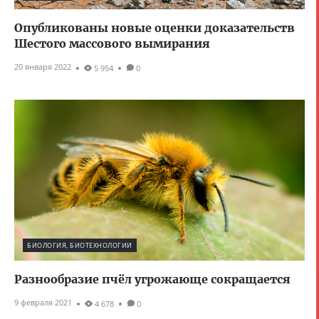
Опубликованы новые оценки доказательств
Шестого массового вымирания
20 января 2022
5 954
0
БИОЛОГИЯ, БИОТЕХНОЛОГИИ
Разнообразие пчёл угрожающе сокращается
9 февраля 2021
4 678
0