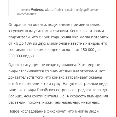
Роберт Кови
сказал
(Robert Cowie), ведущий автор
исследования.
Опираясь на оценки, полученные применительно
к сухопутным улиткам и слизням, Кови с соавторами
подсчитали, что с 1500 года Земля уже могла потерять
от 7,5 до 13% из двух миллионов известных видов, что
составляет ошеломляющее число — от 150 000 до
260 000 видов.
Однако ситуация не везде одинакова. Хотя морские
виды сталкиваются со значительными угрозами, нет
доказательств того, что кризис затрагивает океаны
в той же степени, что и сушу. На суше островные виды,
такие как виды Гавайских островов, страдают гораздо
больше, чем континентальные. А скорость вымирания
растений, похоже, ниже, чем наземных животных.
Новое исследование фиксирует, что многие люди