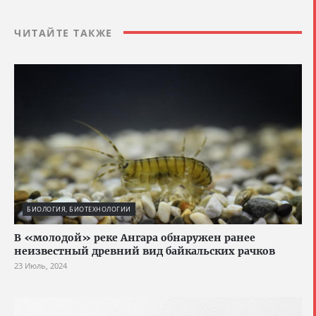
ЧИТАЙТЕ ТАКЖЕ
БИОЛОГИЯ, БИОТЕХНОЛОГИИ
В «молодой» реке Ангара обнаружен ранее
неизвестный древний вид байкальских рачков
23 Июль, 2024