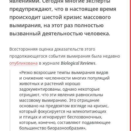
явлениями. Сегодня многие эксперты
предупреждают, что в настоящее время
происходит шестой кризис массового
вымирания, на этот раз полностью
вызванный деятельностью человека.
Всесторонняя оценка доказательств этого
продолжающегося события вымирания была недавно
опубликована
в журнале
.
Biological Reviews
«Резко возросшие темпы вымирания видов
и снижение численности многих популяций
животных и растений хорошо
задокументированы, однако некоторые
отрицают, что эти явления равносильны
массовому вымиранию. Это отрицание
основано на предвзятом взгляде на кризис,
который фокусируется на млекопитающих
и птицах и игнорирует беспозвоночных,
которые, конечно, составляют подавляющее
большинство биоразнообразия»,