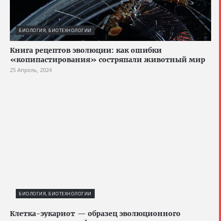
БИОЛОГИЯ, БИОТЕХНОЛОГИИ
Книга рецептов эволюции: как ошибки
«копипастирования» состряпали животный мир
25 Апрель, 2024
БИОЛОГИЯ, БИОТЕХНОЛОГИИ
Клетка-эукариот — образец эволюционного