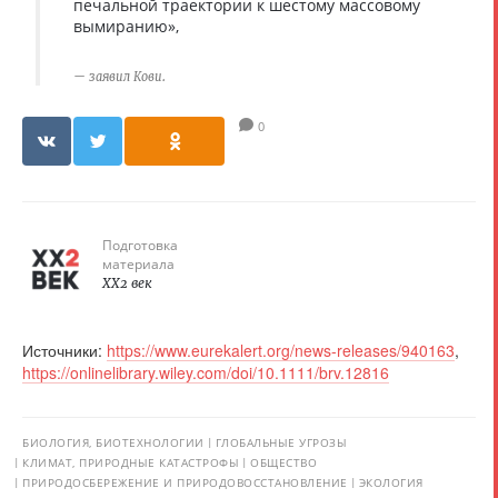
печальной траектории к шестому массовому
вымиранию»,
заявил Кови.
0
Подготовка
материала
XX2 век
Источники:
https://www.eurekalert.org/news-releases/940163
,
https://onlinelibrary.wiley.com/doi/10.1111/brv.12816
БИОЛОГИЯ, БИОТЕХНОЛОГИИ
ГЛОБАЛЬНЫЕ УГРОЗЫ
КЛИМАТ, ПРИРОДНЫЕ КАТАСТРОФЫ
ОБЩЕСТВО
ПРИРОДОСБЕРЕЖЕНИЕ И ПРИРОДОВОССТАНОВЛЕНИЕ
ЭКОЛОГИЯ