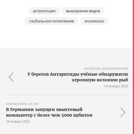
антропоцен
вымирание видов
глобальное потепление
моллюски
БИОЛОГИЯ, БИОТЕХНОЛОГИИ
У берегов Антарктиды учёные обнаружили
огромную колонию рыб
19 января 2022
КОМПЬЮТЕРЫ, ИТ, ИИ
В Германии запущен квантовый
компьютер с более чем 5000 кубитов
24 января 2022