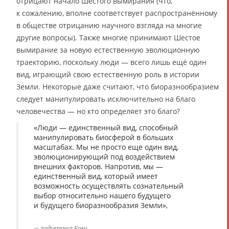
отрицают начало Шестого вымирания (что,
к сожалению, вполне соответствует распространённому
в обществе отрицанию научного взгляда на многие
другие вопросы). Также многие принимают Шестое
вымирание за новую естественную эволюционную
траекторию, поскольку люди — всего лишь ещё один
вид, играющий свою естественную роль в истории
Земли. Некоторые даже считают, что биоразнообразием
следует манипулировать исключительно на благо
человечества — но кто определяет это благо?
«Люди — единственный вид, способный
манипулировать биосферой в больших
масштабах. Мы не просто еще один вид,
эволюционирующий под воздействием
внешних факторов. Напротив, мы —
единственный вид, который имеет
возможность осуществлять сознательный
выбор относительно нашего будущего
и будущего биоразнообразия Земли»,
подчеркнул Кови.