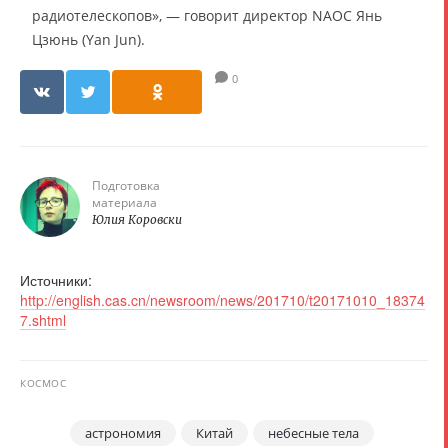
радиотелескопов», — говорит директор NAOC Янь
Цзюнь (Yan Jun).
0
Подготовка
материала
Юлия Коровски
Источники:
http://english.cas.cn/newsroom/news/201710/t20171010_18374
7.shtml
КОСМОС
астрономия
Китай
небесные тела