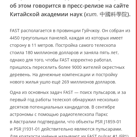
об этом говорится в пресс-релизе на сайте
Китайской академии наук (
кит.
中國科學院).
FAST располагается в провинции Гуйчжоу. Он собран из
4450 треугольных панелей, каждая из которых имеет
сторону в 11 метров. Постройка самого телескопа
стоила 180 миллионов долларов и заняла пять лет,
однако для того, чтобы FAST корректно работал,
пришлось переселить более 9000 жителей окрестных
деревень. На денежные компенсации и постройку
нового жилья ушло ещё 269 миллионов долларов.
Одна из основных задач FAST — поиск пульсаров, и за
первый год работы телескоп обнаружил несколько
десятков потенциальных кандидатов. В сентябре
астрономы с помощью радиотелескопа Паркс
в Австралии подтвердили, что объекты PSR J1859-01
и PSR J1931-01 действительно являются пульсарами.
Для краткости учёные называют их FAST pulsar #1 (FP1)