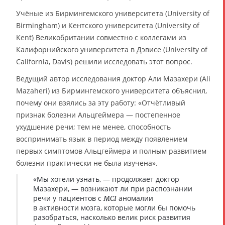
Учёные из Бирмингемского университета (University of
Birmingham) и Кентского университета (University of
Kent) Великобритании совместно с коллегами из
Калифорнийского университета в Дэвисе (University of
California, Davis) решили исследовать этот вопрос.
Ведущий автор исследования доктор Али Мазахери (Ali
Mazaheri) из Бирмингемского университета объяснил,
почему они взялись за эту работу: «Отчётливый
признак болезни Альцгеймера — постепенное
ухудшение речи; тем не менее, способность
воспринимать язык в период между появлением
первых симптомов Альцгеймера и полным развитием
болезни практически не была изучена».
«Мы хотели узнать, — продолжает доктор
Мазахери, — возникают ли при распознании
речи у пациентов с
аномалии
MCI
в активности мозга, которые могли бы помочь
разобраться, насколько велик риск развития