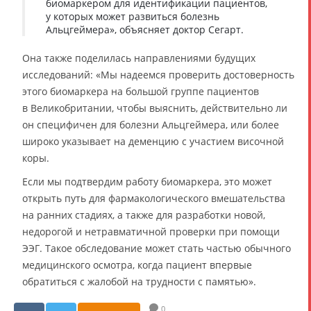
биомаркером для идентификации пациентов,
у которых может развиться болезнь
Альцгеймера», объясняет доктор Сегарт.
Она также поделилась направлениями будущих
исследований: «Мы надеемся проверить достоверность
этого биомаркера на большой группе пациентов
в Великобритании, чтобы выяснить, действительно ли
он специфичен для болезни Альцгеймера, или более
широко указывает на деменцию с участием височной
коры.
Если мы подтвердим работу биомаркера, это может
открыть путь для фармакологического вмешательства
на ранних стадиях, а также для разработки новой,
недорогой и нетравматичной проверки при помощи
ЭЭГ. Такое обследование может стать частью обычного
медицинского осмотра, когда пациент впервые
обратиться с жалобой на трудности с памятью».
0