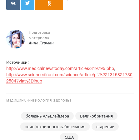
Подготовка
материала
Анна Керман
Источники:
http://www.medicalnewstoday.com/articles/319795.php
,
http://www.sciencedirect.com/science/article/pii/S221315821730
2504?via%3Dihub
МЕДИЦИНА, ФИЗИОЛОГИЯ, ЗДОРОВЬЕ
болезнь Альцгеймера
Великобритания
неинфекционные заболевания
старение
США