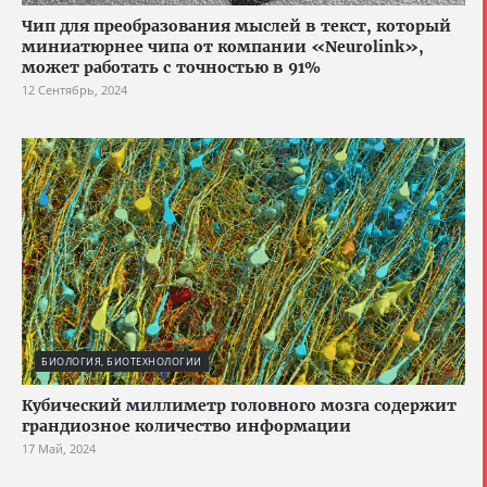
Чип для преобразования мыслей в текст, который
миниатюрнее чипа от компании «Neurolink»,
может работать с точностью в 91%
12 Сентябрь, 2024
БИОЛОГИЯ, БИОТЕХНОЛОГИИ
Кубический миллиметр головного мозга содержит
грандиозное количество информации
17 Май, 2024