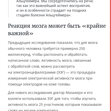
Альцгеймера. Мы сосредоточились на речи,
так как это важнейший аспект восприятия,
и он в особенности страдает на поздних
стадиях болезни Альцгеймера».
Реакция мозга может быть «крайне
важной»
Предыдущие исследования показали, что для мозга
обычного человека требуется примерно 250
миллисекунд, чтобы распознать и обработать
написанное слово. Активность мозга, связанная
с обработкой слов, можно рассмотреть
на электроэнцефалограмме (ЭЭГ) — это процедура
измерения электрической активности мозга при
помощи электродов на коже головы.
Для нового исследования доктор Мазахери и его
коллеги использовали ЭЭГ для того, чтобы изучить
активность мозга 25 участников, которым показывали
слова на экране компьютера.