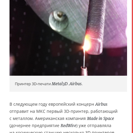
Принтер 3D-печати
Metal3D
.
Airbus
.
В следующем году европейский концерн
Airbus
отправит на МКС первый 3D-принтер, работающий
с металлом. Американская компания
Made in Space
(дочернее предприятие
) уже отправляла
RedWire
на космическую станцию несколько 3D принтеров,