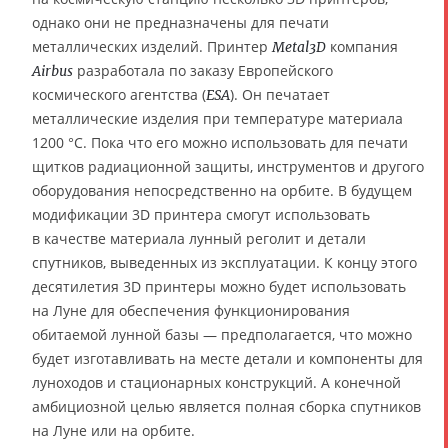
однако они не предназначены для печати
металлических изделий. Принтер
компания
Metal3D
разработала по заказу Европейского
Airbus
космического агентства (
). Он печатает
ESA
металлические изделия при температуре материала
1200 °C. Пока что его можно использовать для печати
щитков радиационной защиты, инструментов и другого
оборудования непосредственно на орбите. В будущем
модификации 3D принтера смогут использовать
в качестве материала лунный реголит и детали
спутников, выведенных из эксплуатации. К концу этого
десятилетия 3D принтеры можно будет использовать
на Луне для обеспечения функционирования
обитаемой лунной базы — предполагается, что можно
будет изготавливать на месте детали и компоненты для
луноходов и стационарных конструкций. А конечной
амбициозной целью является полная сборка спутников
на Луне или на орбите.