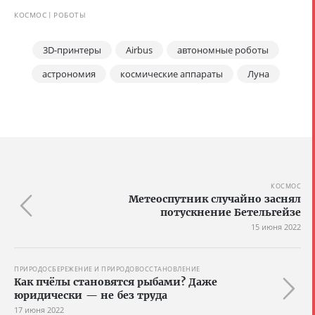
КОСМОС
РОБОТЫ
3D-принтеры
Airbus
автономные роботы
астрономия
космические аппараты
Луна
КОСМОС
Метеоспутник случайно заснял
потускнение Бетельгейзе
15 июня 2022
ПРИРОДОСБЕРЕЖЕНИЕ И ПРИРОДОВОССТАНОВЛЕНИЕ
Как пчёлы становятся рыбами? Даже
юридически — не без труда
17 июня 2022