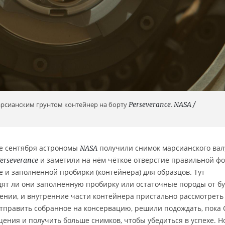
рсианским грунтом контейнер на борту
Perseverance
.
NASA /
ле сентября астрономы
получили снимок марсианского вал
NASA
и заметили на нём чёткое отверстие правильной ф
erseverance
 и заполненной пробирки (контейнера) для образцов. Тут
ят ли они заполненную пробирку или остаточные породы от б
ении, и внутренние части контейнера пристально рассмотреть
 отправить собранное на консервацию, решили подождать, пока
щения и получить больше снимков, чтобы убедиться в успехе. 