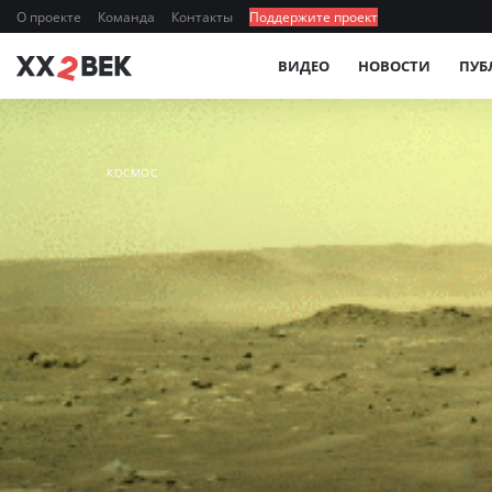
О проекте
Команда
Контакты
Поддержите проект
ВИДЕО
НОВОСТИ
ПУБ
КОСМОС