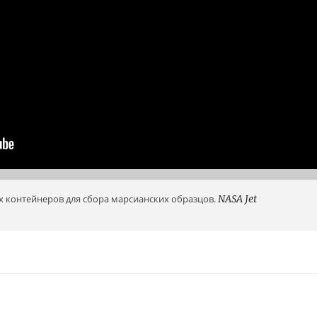
 контейнеров для сбора марсианских образцов.
NASA Jet