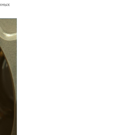
очных