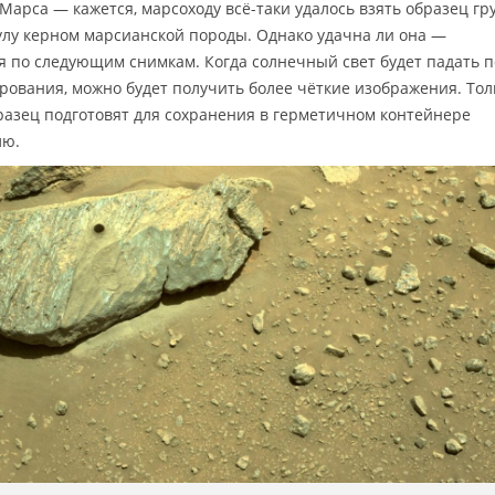
арса — кажется, марсоходу всё-таки удалось взять образец гр
улу керном марсианской породы. Однако удачна ли она —
я по следующим снимкам. Когда солнечный свет будет падать п
рования, можно будет получить более чёткие изображения. Тол
бразец подготовят для сохранения в герметичном контейнере
лю.