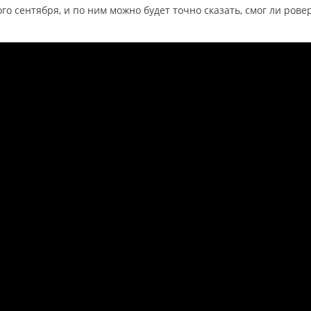
о сентября, и по ним можно будет точно сказать, смог ли рове