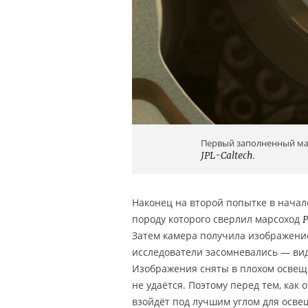
Первый заполненный ма
JPL-Caltech
.
Наконец на второй попытке в нача
породу которого сверлил марсоход
P
Затем камера получила изображение
исследователи засомневались — вид
Изображения сняты в плохом освещ
не удаётся. Поэтому перед тем, как
взойдёт под лучшим углом для осве