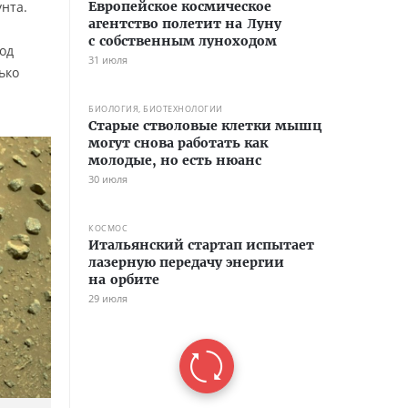
унта.
Европейское космическое
агентство полетит на Луну
с собственным луноходом
од
31 июля
ько
БИОЛОГИЯ, БИОТЕХНОЛОГИИ
Старые стволовые клетки мышц
могут снова работать как
молодые, но есть нюанс
30 июля
КОСМОС
Итальянский стартап испытает
лазерную передачу энергии
на орбите
29 июля