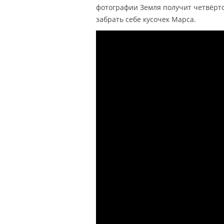
фотографии Земля получит четвёртог
забрать себе кусочек Марса.