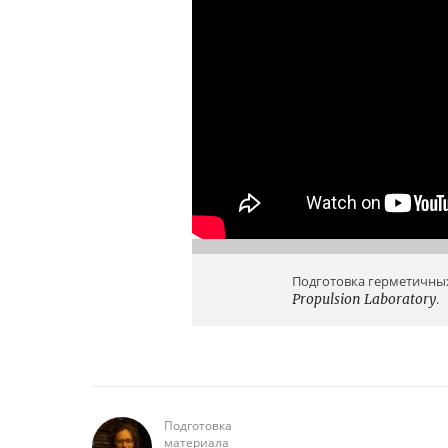
Подготовка герметичных
Propulsion Laboratory
.
Подготовка
материала