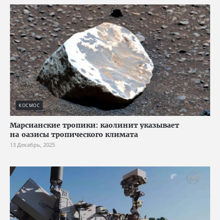
КОСМОС
Марсианские тропики: каолинит указывает
на оазисы тропического климата
13 Декабрь, 2025