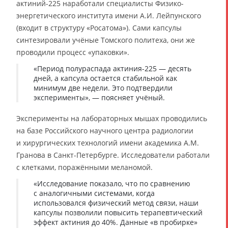
актиний-225 наработали специалисты Физико-
энергетического института имени А.И. Лейпунского
(входит в структуру «Росатома»). Сами капсулы
синтезировали учёные Томского политеха, они же
проводили процесс «упаковки».
«Период полураспада актиния-225 — десять
дней, а капсула остается стабильной как
минимум две недели. Это подтвердили
эксперименты», — поясняет учёный.
Эксперименты на лабораторных мышах проводились
на базе Российского научного центра радиологии
и хирургических технологий имени академика А.М.
Гранова в Санкт-Петербурге. Исследователи работали
с клетками, поражёнными меланомой.
«Исследование показало, что по сравнению
с аналогичными системами, когда
использовался физический метод связи, наши
капсулы позволили повысить терапевтический
эффект актиния до 40%. Данные «в пробирке»