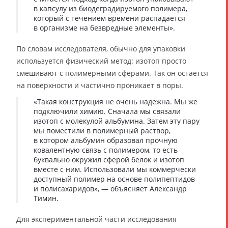
в капсулу из биодеградируемого полимера,
который с течением времени распадается
в организме на безвредные элементы».
По словам исследователя, обычно для упаковки
используется физический метод: изотоп просто
смешивают с полимерными сферами. Так он остается
на поверхности и частично проникает в поры.
«Такая конструкция не очень надежна. Мы же
подключили химию. Сначала мы связали
изотоп с молекулой альбумина. Затем эту пару
мы поместили в полимерный раствор,
в котором альбумин образовал прочную
ковалентную связь с полимером, то есть
буквально окружил сферой белок и изотоп
вместе с ним. Использовали мы коммерчески
доступный полимер на основе полипептидов
и полисахаридов», — объясняет Александр
Тимин.
Для экспериментальной части исследования