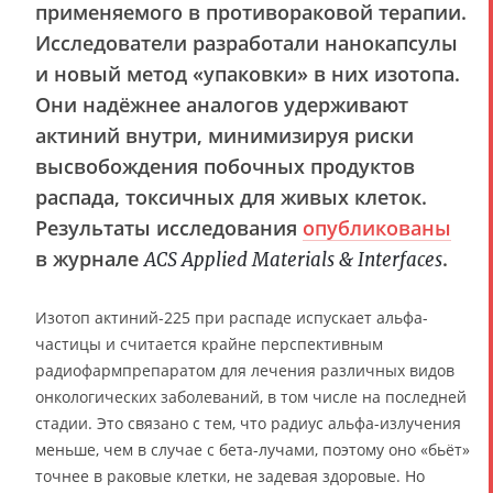
применяемого в противораковой терапии.
Исследователи разработали нанокапсулы
и новый метод «упаковки» в них изотопа.
Они надёжнее аналогов удерживают
актиний внутри, минимизируя риски
высвобождения побочных продуктов
распада, токсичных для живых клеток.
Результаты исследования
опубликованы
в журнале
.
ACS Applied Materials & Interfaces
Изотоп актиний-225 при распаде испускает альфа-
частицы и считается крайне перспективным
радиофармпрепаратом для лечения различных видов
онкологических заболеваний, в том числе на последней
стадии. Это связано с тем, что радиус альфа-излучения
меньше, чем в случае с бета-лучами, поэтому оно «бьёт»
точнее в раковые клетки, не задевая здоровые. Но