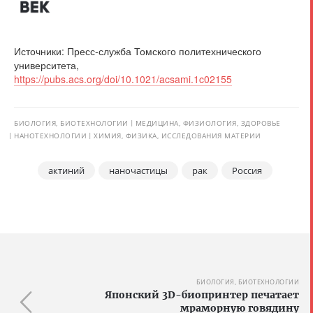
Источники: Пресс-служба Томского политехнического
университета,
https://pubs.acs.org/doi/10.1021/acsami.1c02155
БИОЛОГИЯ, БИОТЕХНОЛОГИИ
МЕДИЦИНА, ФИЗИОЛОГИЯ, ЗДОРОВЬЕ
НАНОТЕХНОЛОГИИ
ХИМИЯ, ФИЗИКА, ИССЛЕДОВАНИЯ МАТЕРИИ
актиний
наночастицы
рак
Россия
БИОЛОГИЯ, БИОТЕХНОЛОГИИ
Японский 3D-биопринтер печатает
мраморную говядину