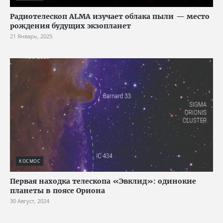
Радиотелескоп ALMA изучает облака пыли — место
рождения будущих экзопланет
21 Январь, 2025
КОСМОС
Первая находка телескопа «Эвклид»: одинокие
планеты в поясе Ориона
30 Август, 2024