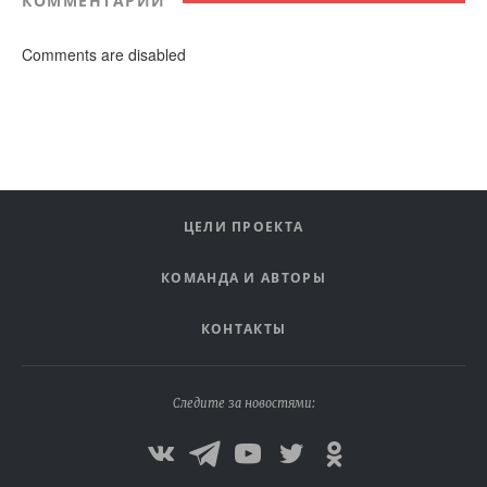
КОММЕНТАРИИ
Comments are disabled
ЦЕЛИ ПРОЕКТА
КОМАНДА И АВТОРЫ
КОНТАКТЫ
Следите за новостями: