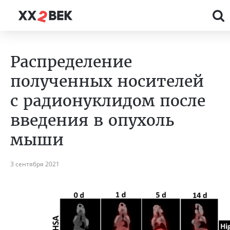
Распределение
полученных носителей
с радионуклидом после
введения в опухоль
мыши
3 сентября 2021