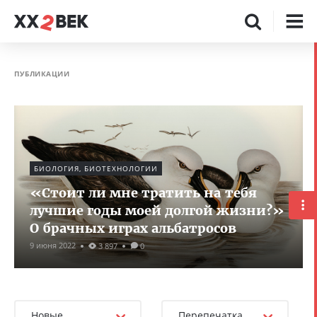
ПУБЛИКАЦИИ
БИОЛОГИЯ, БИОТЕХНОЛОГИИ
«Стоит ли мне тратить на тебя
лучшие годы моей долгой жизни?»
О брачных играх альбатросов
9 июня 2022
3 897
0
Новые
Перепечатка