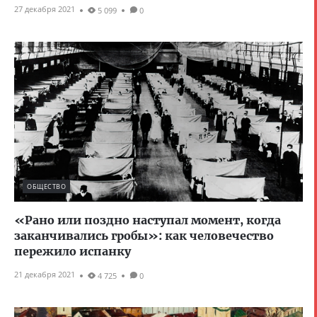
27 декабря 2021
5 099
0
ОБЩЕСТВО
«Рано или поздно наступал момент, когда
заканчивались гробы»: как человечество
пережило испанку
21 декабря 2021
4 725
0