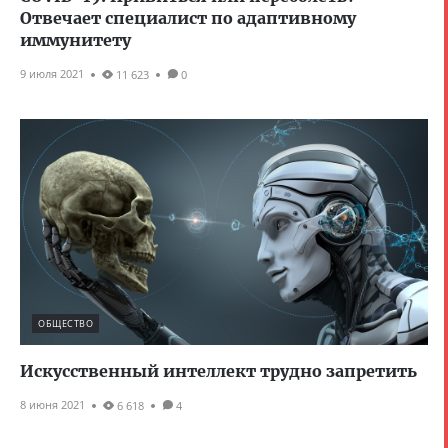
Отвечает специалист по адаптивному
иммунитету
9 июля 2021
11 623
0
ОБЩЕСТВО
Искусственный интеллект трудно запретить
8 июня 2021
6 618
4