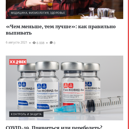
МЕДИЦИНА, ФИЗИОЛОГИЯ, ЗДОРОВЬЕ
«Чем меньше, тем лучше»: как правильно
выпивать
6 августа 2021
6 008
0
КОНТРОЛЬ И ЗАЩИТА
COVID-19. Привиться или переболеть?